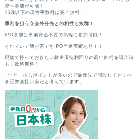
資へ参加が可能！
25歳以下の現物手数料は完全無料！
薄利を狙う立会外分売との相性も抜群！
IPO参加は事前資金不要で気軽に参加可能！
それでいて我が家でもIPO当選実績あり！！
現物で持っておきたい株主優待利回りの高い銘柄を購入時
も手数料無料！
･･･と、推しポイントが多いので最優先で開設しておくべ
き証券会社口座だと考えています。
ホーム
プロフィール
お問い合わせ