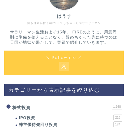
はうす
何も目途が付く前にFIREしちゃった元サラリーマン
サラリーマン生活およそ15年。 FIREのように、用意周
到に準備を整えることなく、辞めちゃった先に待つのは
天国か地獄か果たして。実録で紹介していきます。
＼ Follow me ／
カテゴリーから表示記事を絞り込む
1,168
株式投資
IPO投資
218
株主優待先回り投資
174