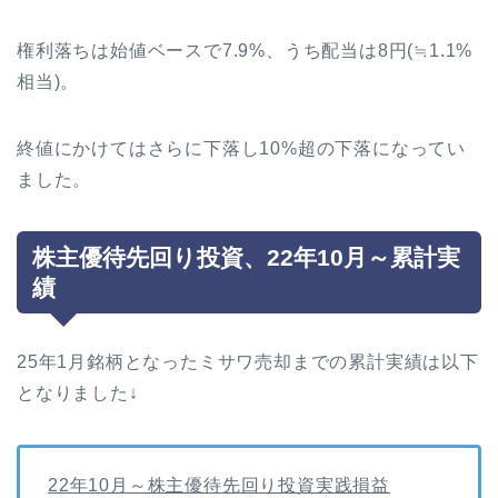
権利落ちは始値ベースで7.9%、うち配当は8円(≒1.1%
相当)。
終値にかけてはさらに下落し10%超の下落になってい
ました。
株主優待先回り投資、22年10月～累計実
績
25年1月銘柄となったミサワ売却までの累計実績は以下
となりました↓
22年10月～株主優待先回り投資実践損益