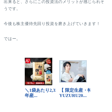
出来ると、さらにこの投資法のメリットが感じられそ
うです。
今後も株主優待先回り投資を磨き上げていきます！
ではー。