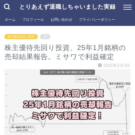
とりあえず退職しちゃいました実録
ホーム
プロフィール
お問い合わせ
プライバシーポリシー
株主優待先回り投資
PR
株主優待先回り投資、25年1月銘柄の
売却結果報告。ミサワで利益確定
2025年2月3日