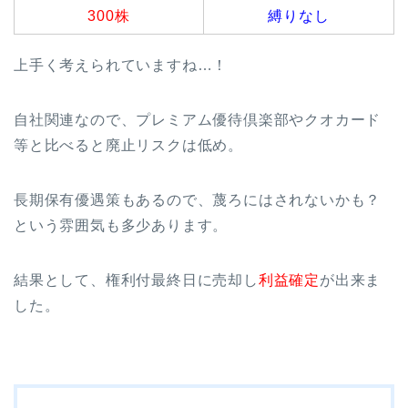
300株
縛りなし
上手く考えられていますね…！
自社関連なので、プレミアム優待倶楽部やクオカード
等と比べると廃止リスクは低め。
長期保有優遇策もあるので、蔑ろにはされないかも？
という雰囲気も多少あります。
結果として、権利付最終日に売却し
利益確定
が出来ま
した。