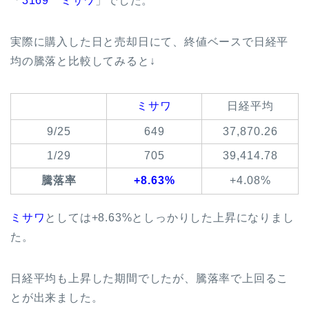
「
3169 ミサワ
」でした。
実際に購入した日と売却日にて、終値ベースで日経平
均の騰落と比較してみると↓
ミサワ
日経平均
9/25
649
37,870.26
1/29
705
39,414.78
騰落率
+8.63%
+4.08%
ミサワ
としては+8.63%としっかりした上昇になりまし
た。
日経平均も上昇した期間でしたが、騰落率で上回るこ
とが出来ました。