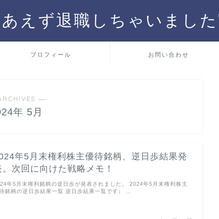
りあえず退職しちゃいました
プロフィール
お問い合わせ
ARCHIVES ―
024年 5月
2024年5月末権利株主優待銘柄、逆日歩結果発
表。次回に向けた戦略メモ！
024年5月末権利銘柄の逆日歩が発表されました。 2024年5月末権利株主
待銘柄の逆日歩結果一覧 逆日歩結果一覧です↓ …