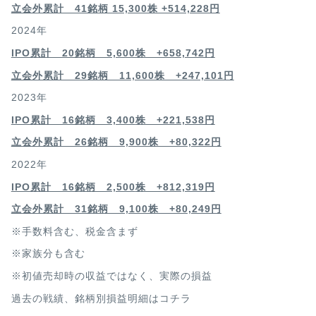
立会外累計 41銘柄 15,300株 +514,228円
2024年
IPO累計 20銘柄 5,600株 +658,742円
立会外累計 29銘柄 11,600株 +247,101円
2023年
IPO累計 16銘柄 3,400
株 +221,538円
立会外累計 26銘柄 9,900株 +80,322円
2022年
IPO累計 16銘柄 2,500
株 +812,319円
立会外累計 31銘柄 9,100株 +80,249円
※手数料含む、税金含まず
※家族分も含む
※初値売却時の収益ではなく、実際の損益
過去の戦績、銘柄別損益明細は
コチラ