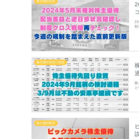
株主優待取得
2
制
株主優待先回り投資
株
と
株主優待取得