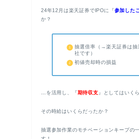
24年12月は楽天証券でIPOに『
参加した
か？
抽選倍率（→楽天証券は抽
社です）
初値売却時の損益
…を活用し、『
期待収支
』としてはいく
その時給はいくらだったか？
抽選参加作業のモチベーションキープの
す！