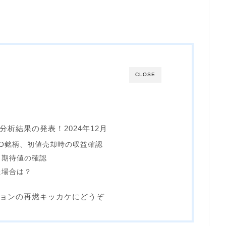
CLOSE
分析結果の発表！2024年12月
IPO銘柄、初値売却時の収益確認
、期待値の確認
た場合は？
ションの再燃キッカケにどうぞ