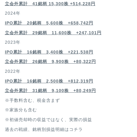
立会外累計 41銘柄 15,300株 +514,228円
2024年
IPO累計 20銘柄 5,600株 +658,742円
立会外累計 29銘柄 11,600株 +247,101円
2023年
IPO累計 16銘柄 3,400
株 +221,538円
立会外累計 26銘柄 9,900株 +80,322円
2022年
IPO累計 16銘柄 2,500
株 +812,319円
立会外累計 31銘柄 9,100株 +80,249円
※手数料含む、税金含まず
※家族分も含む
※初値売却時の収益ではなく、実際の損益
過去の戦績、銘柄別損益明細は
コチラ