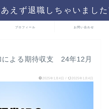
りあえず退職しちゃいました
プロフィール
お問い合わせ
加による期待収支 24年12月
2025年1月4日
/
2025年1月4日