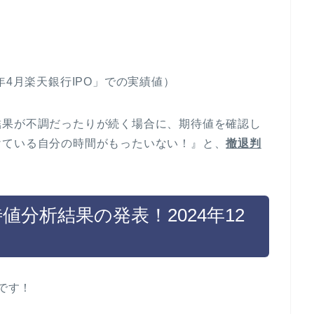
年4月楽天銀行IPO」での実績値）
結果が不調だったりが続く場合に、期待値を確認し
けている自分の時間がもったいない！』と、
撤退判
値分析結果の発表！2024年12
果です！