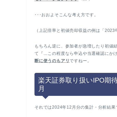
･･･おおよそこんな考え方です。
（上記倍率と初値売却収益の例は「2023
もちろん逆に、参加者が急増したり初値
て『…この程度なら申込や当選確認にか
断に使う
のもアリ
ですねー。
楽天証券取り扱いIPO期待
月
それでは2024年12月分の集計・分析結