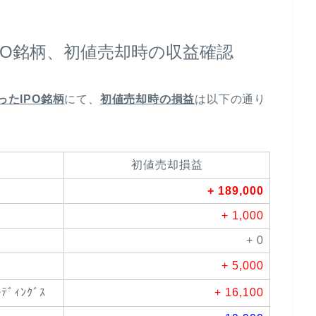
IPO銘柄、初値売却時の収益確認
たIPO銘柄
にて、
初値売却時の損益
は以下の通り
初値売却損益
+ 189,000
+ 1,000
+ 0
+ 5,000
ﾃﾞｨﾝｸﾞｽ
+ 16,100