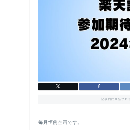
記事内に商品プロ
毎月恒例企画です。