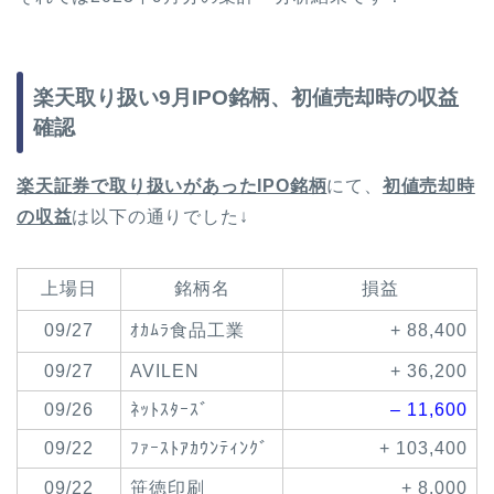
楽天取り扱い9月IPO銘柄、初値売却時の収益
確認
楽天証券で取り扱いがあったIPO銘柄
にて、
初値売却時
の収益
は以下の通りでした↓
上場日
銘柄名
損益
09/27
ｵｶﾑﾗ食品工業
+ 88,400
09/27
AVILEN
+ 36,200
09/26
ﾈｯﾄｽﾀｰｽﾞ
– 11,600
09/22
ﾌｧｰｽﾄｱｶｳﾝﾃｨﾝｸﾞ
+ 103,400
09/22
笹徳印刷
+ 8,000