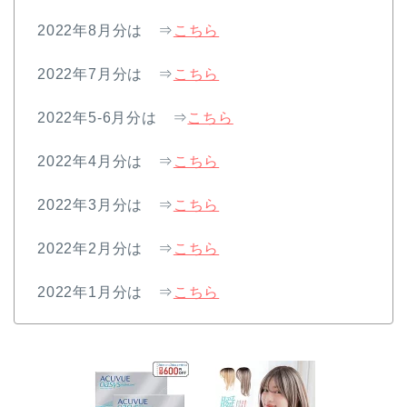
2022年8月分は ⇒
こちら
2022年7月分は ⇒
こちら
2022年5-6月分は ⇒
こちら
2022年4月分は ⇒
こちら
2022年3月分は ⇒
こちら
2022年2月分は ⇒
こちら
2022年1月分は ⇒
こちら