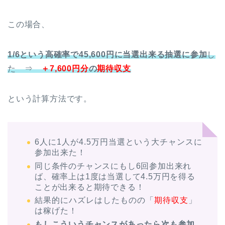
この場合、
1/6という高
確率で45,600円に当選出来る抽選に参加
し
た ⇒
＋7,600円分
の
期待収支
という計算方法です。
6人に1人が4.5万円当選という大チャンスに
参加出来た！
同じ条件のチャンスにもし6回参加出来れ
ば、確率上は1度は当選して4.5万円を得る
ことが出来ると期待できる！
結果的にハズレはしたものの「
期待収支
」
は稼げた！
もしこういうチャンスがあったら次も参加