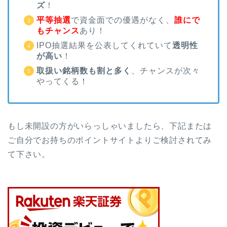
ズ
！
平等抽選
で資金面での優遇がなく、
誰にで
もチャンス
あり！
IPO抽選結果を公表してくれていて
透明性
が高い
！
取扱い銘柄数も割と多く
、チャンスが次々
やってくる！
もし未開設の方がいらっしゃいましたら、下記または
ご自分でお持ちのポイントサイトよりご検討されてみ
て下さい。