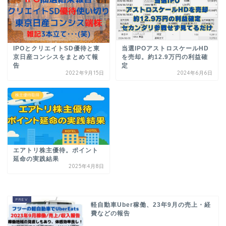
IPOとクリエイトSD優待と東
当選IPOアストロスケールHD
京日産コンシスをまとめて報
を売却。約12.9万円の利益確
告
定
2022年9月15日
2024年6月6日
株主優待取得
エアトリ株主優待。ポイント
延命の実践結果
2025年4月8日
軽自動車Uber稼働、23年9月の売上・経
費などの報告