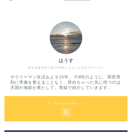
はうす
何も目途が付く前にFIREしちゃった元サラリーマン
サラリーマン生活およそ15年。 FIREのように、用意周
到に準備を整えることなく、辞めちゃった先に待つのは
天国か地獄か果たして。実録で紹介していきます。
＼ Follow me ／