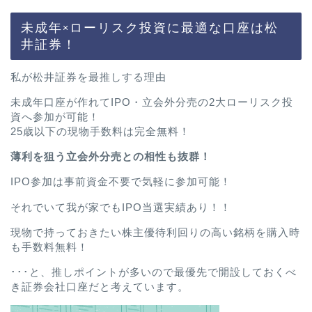
未成年×ローリスク投資に最適な口座は松
井証券！
私が松井証券を最推しする理由
未成年口座が作れてIPO・立会外分売の2大ローリスク投
資へ参加が可能！
25歳以下の現物手数料は完全無料！
薄利を狙う立会外分売との相性も抜群！
IPO参加は事前資金不要で気軽に参加可能！
それでいて我が家でもIPO当選実績あり！！
現物で持っておきたい株主優待利回りの高い銘柄を購入時
も手数料無料！
･･･と、推しポイントが多いので最優先で開設しておくべ
き証券会社口座だと考えています。