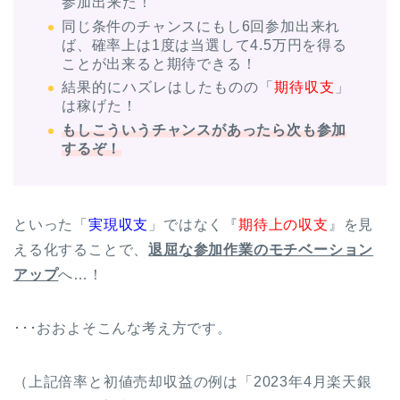
参加出来た！
同じ条件のチャンスにもし6回参加出来れ
ば、確率上は1度は当選して4.5万円を得る
ことが出来ると期待できる！
結果的にハズレはしたものの「
期待収支
」
は稼げた！
もしこういうチャンスがあったら次も参加
するぞ！
といった「
実現収支
」ではなく『
期待上の収支
』を見
える化することで、
退屈な参加作業のモチベーション
アップ
へ…！
･･･おおよそこんな考え方です。
（上記倍率と初値売却収益の例は「2023年4月楽天銀