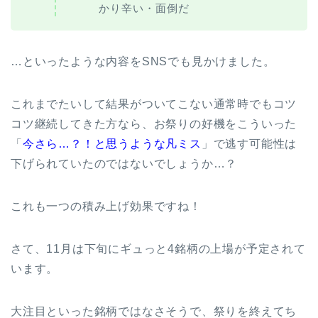
かり辛い・面倒だ
…といったような内容をSNSでも見かけました。
これまでたいして結果がついてこない通常時でもコツ
コツ継続してきた方なら、お祭りの好機をこういった
「
今さら…？！と思うような凡ミス
」で逃す可能性は
下げられていたのではないでしょうか…？
これも一つの積み上げ効果ですね！
さて、11月は下旬にギュっと4銘柄の上場が予定されて
います。
大注目といった銘柄ではなさそうで、祭りを終えてち