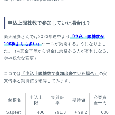
申込上限株数で参加していた場合は？
楽天証券さんでは2023年途中より
『申込上限株数が
100株よりも多い』
ケースが頻発するようになりまし
た。（≒完全平等から資金に余裕ある人が有利になる、
やや残念な変更）
ココでは
『申込上限株数で参加出来ていた場合』
の実
質倍率と期待値を確認してみます。
申込上
実質倍
必要資
銘柄名
期待値
限
率
金千円
Sapeet
400
791.3
+ 99.2
600