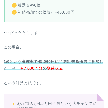
抽選倍率6倍
初値売却での収益が+45,600円
･･･だったとします。
この場合、
1/6という高
確率で45,600円に当選出来る抽選に参加
し
た ⇒
＋7,600円分
の
期待収支
という計算方法です。
6人に1人が4.5万円当選という大チャンスに