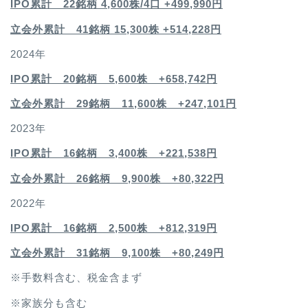
IPO累計 22銘柄 4,600
株/4口 +499,990円
立会外累計 41銘柄 15,300株 +514,228円
2024年
IPO累計 20銘柄 5,600株 +658,742円
立会外累計 29銘柄 11,600株 +247,101円
2023年
IPO累計 16銘柄 3,400
株 +221,538円
立会外累計 26銘柄 9,900株 +80,322円
2022年
IPO累計 16銘柄 2,500
株 +812,319円
立会外累計 31銘柄 9,100株 +80,249円
※手数料含む、税金含まず
※家族分も含む