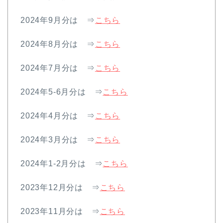
2024年9月分は ⇒
こちら
2024年8月分は ⇒
こちら
2024年7月分は ⇒
こちら
2024年5-6月分は ⇒
こちら
2024年4月分は ⇒
こちら
2024年3月分は ⇒
こちら
2024年1-2月分は ⇒
こちら
2023年12月分は ⇒
こちら
2023年11月分は ⇒
こちら