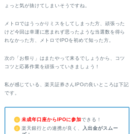
ょっと気が抜けてしまいそうですね。
メトロではうっかりミスをしてしまった方、頑張った
けど今回は幸運に恵まれず思ったような当選数を得ら
れなかった方、メトロでIPOを初めて知った方。
次の「お祭り」はまたやって来るでしょうから、コツ
コツと応募作業を頑張っていきましょう！
私が感じている、楽天証券さんIPOの良いところは下記
です。
未成年口座からIPOに参加
できる！
楽天銀行との連携が良く、
入出金がスムー