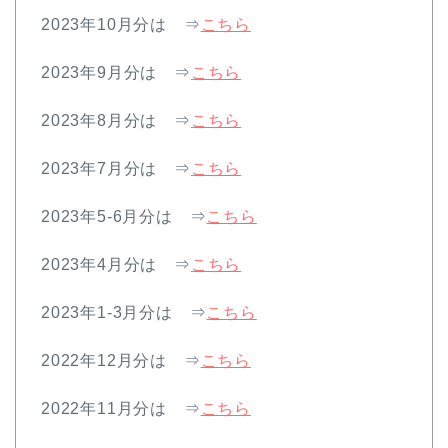
2023年10月分は ⇒
こちら
2023年9月分は ⇒
こちら
2023年8月分は ⇒
こちら
2023年7月分は ⇒
こちら
2023年5-6月分は ⇒
こちら
2023年4月分は ⇒
こちら
2023年1-3月分は ⇒
こちら
2022年12月分は ⇒
こちら
2022年11月分は ⇒
こちら