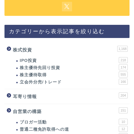
カテゴリーから表示記事を絞り込む
1,168
株式投資
IPO投資
218
株主優待先回り投資
174
株主優待取得
555
立会外分売/トレード
166
204
耳寄り情報
151
自営業の構築
ブロガー活動
10
普通二種免許取得への道
12