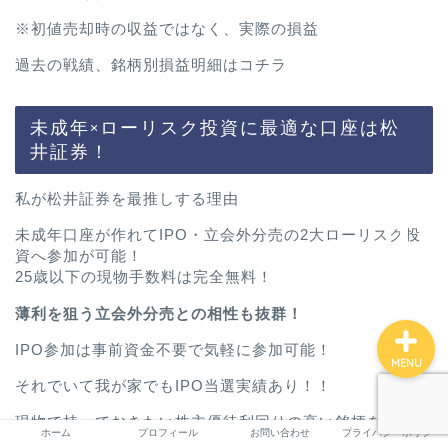
※初値売却時の収益ではなく、実際の損益
過去の戦績、銘柄別損益明細は
コチラ
ホーム
未成年×ローリスク投資に最適な口座は松
プロフィール
井証券！
お問い合わせ
私が松井証券を最推しする理由
未成年口座が作れてIPO・立会外分売の2大ローリスク投
プライバシーポリシー
資へ参加が可能！
25歳以下の現物手数料は完全無料！
薄利を狙う立会外分売との相性も抜群！
IPO参加は事前資金不要で気軽に参加可能！
MENU
それでいて我が家でもIPO当選実績あり！！
現物で持っておきたい株主優待利回りの高い銘柄を購入時
ホーム
プロフィール
お問い合わせ
プライバシーポリシー
も手数料無料！