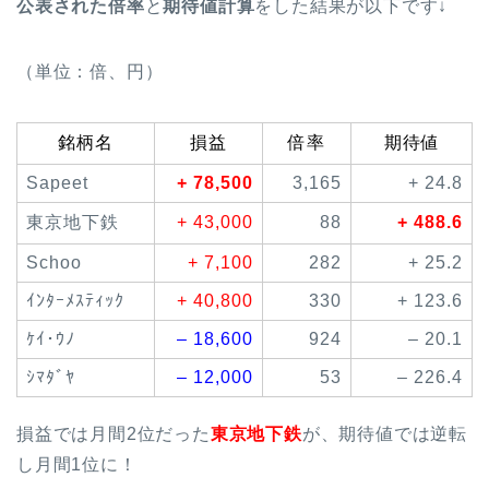
公表された倍率
と
期待値計算
をした結果が以下です↓
（単位：倍、円）
銘柄名
損益
倍率
期待値
Sapeet
+ 78,500
3,165
+ 24.8
東京地下鉄
+ 43,000
88
+ 488.6
Schoo
+ 7,100
282
+ 25.2
ｲﾝﾀｰﾒｽﾃｨｯｸ
+ 40,800
330
+ 123.6
ｹｲ･ｳﾉ
– 18,600
924
– 20.1
ｼﾏﾀﾞﾔ
– 12,000
53
– 226.4
損益では月間2位だった
東京地下鉄
が、期待値では逆転
し月間1位に！