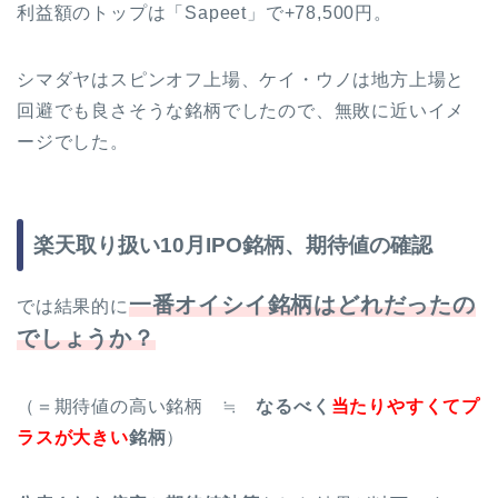
利益額のトップは「Sapeet」で+78,500円。
シマダヤはスピンオフ上場、ケイ・ウノは地方上場と
回避でも良さそうな銘柄でしたので、無敗に近いイメ
ージでした。
楽天取り扱い10月IPO銘柄、期待値の確認
一番オイシイ銘柄はどれだったの
では結果的に
でしょうか？
（＝期待値の高い銘柄 ≒
なるべく
当たりやすくてプ
ラスが大きい
銘柄
）