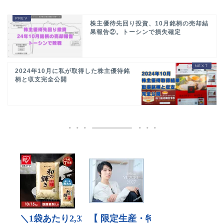
株主優待先回り投資、10月銘柄の売却結
果報告②。トーシンで損失確定
2024年10月に私が取得した株主優待銘
柄と収支完全公開