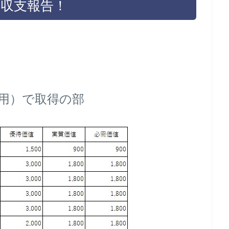
得収支報告！
用）で取得の部