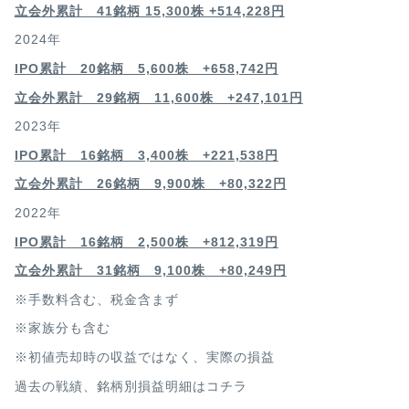
立会外累計 41銘柄 15,300株 +514,228円
2024年
IPO累計 20銘柄 5,600株 +658,742円
立会外累計 29銘柄 11,600株 +247,101円
2023年
IPO累計 16銘柄 3,400
株 +221,538円
立会外累計 26銘柄 9,900株 +80,322円
2022年
IPO累計 16銘柄 2,500
株 +812,319円
立会外累計 31銘柄 9,100株 +80,249円
※手数料含む、税金含まず
※家族分も含む
※初値売却時の収益ではなく、実際の損益
過去の戦績、銘柄別損益明細は
コチラ