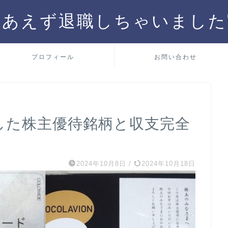
りあえず退職しちゃいました
プロフィール
お問い合わせ
得した株主優待銘柄と収支完全
2024年10月8日
/
2024年10月18日