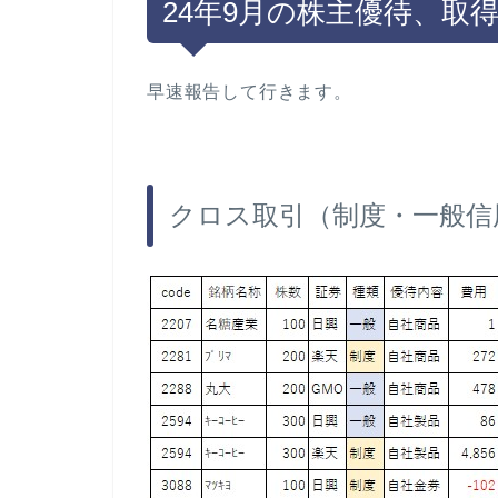
24年9月の株主優待、取
早速報告して行きます。
クロス取引（制度・一般信