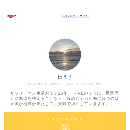
はうす
何も目途が付く前にFIREしちゃった元サラリーマン
サラリーマン生活およそ15年。 FIREのように、用意周
到に準備を整えることなく、辞めちゃった先に待つのは
天国か地獄か果たして。実録で紹介していきます。
＼ Follow me ／