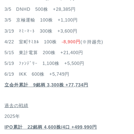
3/5 DNHD 500株 +28,385円
3/5 京極運輸 100株 +1,100円
3/19 ﾏﾐｰﾏｰﾄ 300株 +3,600円
4/22 室町ｹﾐｶﾙ 100株
-8,900円
(※持越売)
5/15 東計電算 200株 +21,400円
5/19 ﾌｧﾝﾃﾞﾘｰ 1,100株 +5,500円
6/19 IKK 600株 +5,749円
立会外累計 9銘柄 3,300株 +77,734円
過去の戦績
2025年
IPO累計 22銘柄 4,600
株/4口 +499,990円