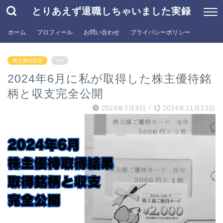
とりあえず退職しちゃいました実録
ホーム
プロフィール
お問い合わせ
プライバシーポリシー
株主優待取得
PR
2024年6月に私が取得した株主優待銘
柄と収支完全公開
2024年7月8日
/
2024年11月23日