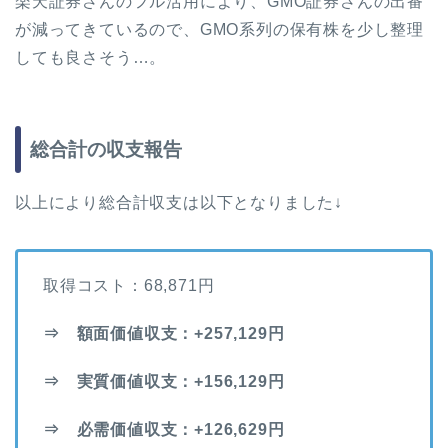
楽天証券さんのフル活用により、GMO証券さんの出番
が減ってきているので、GMO系列の保有株を少し整理
しても良さそう…。
総合計の収支報告
以上により総合計収支は以下となりました↓
取得コスト：68,871円
⇒ 額面価値収支：+257,129円
⇒ 実質価値収支：+156,129円
⇒ 必需価値収支：+126,629円