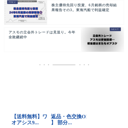
株主優待先回り投資、6月銘柄の売却結
果報告その3。東海汽船で利益確定
アスモの立会外トレードは見送り。今年
全敗継続中