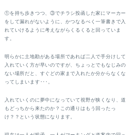
①を持ち歩きつつ、③でチラシ投函した家にマーカー
をして漏れがないように、かつなるべく一筆書きで入
れていけるように考えながらくるくると回っていま
す。
明らかに土地勘がある場所であれば二人で手分けして
入れていく方が早いのですが、ちょっとでもなじみの
ない場所だと、すぐどの家まで入れたか分からなくな
ってしまいます･･･。
入れていくのに夢中になっていて視野が狭くなり、道
もどっちから来たのか？この通りはもう回ったっ
け？？という状態になります。
現在は一人が投函、一人がマーキングと道案内で回っ