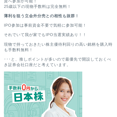
資へ参加が可能！
25歳以下の現物手数料は完全無料！
薄利を狙う立会外分売との相性も抜群！
IPO参加は事前資金不要で気軽に参加可能！
それでいて我が家でもIPO当選実績あり！！
現物で持っておきたい株主優待利回りの高い銘柄を購入時
も手数料無料！
･･･と、推しポイントが多いので最優先で開設しておくべ
き証券会社口座だと考えています。
ホーム
プロフィール
お問い合わせ