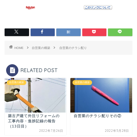
HOME
自営業の構築
自営業のチラシ配り
RELATED POST
自営業の構築
自営業の構築
築古戸建て外注リフォームの
自営業のチラシ配りその②
工事内容・進捗記録の報告
（13日目）
2022年7月26日
2022年5月28日