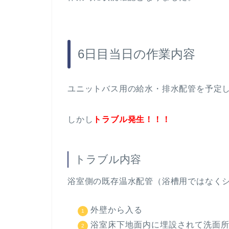
6日目当日の作業内容
ユニットバス用の給水・排水配管を予定
しかし
トラブル発生！！！
トラブル内容
浴室側の既存温水配管（浴槽用ではなく
外壁から入る
浴室床下地面内に埋設されて洗面