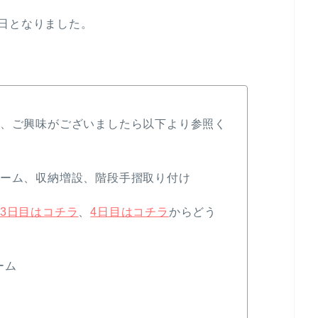
日となりました。
で、ご興味がございましたら以下より参照く
ォーム、収納増設、階段手摺取り付け
3日目はコチラ
、
4日目はコチラ
からどう
ーム