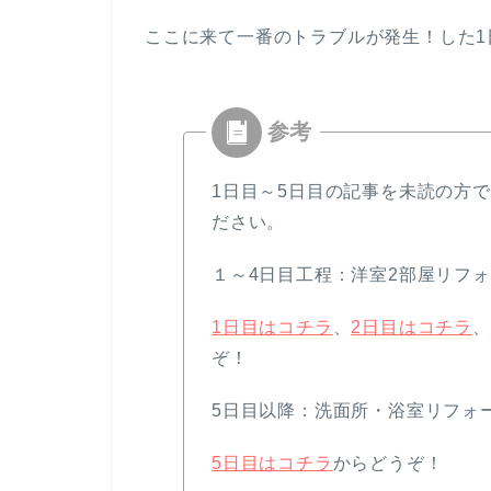
ここに来て一番のトラブルが発生！した1
1日目～5日目の記事を未読の方
ださい。
１～4日目工程：洋室2部屋リフ
1日目はコチラ
、
2日目はコチラ
、
ぞ！
5日目以降：洗面所・浴室リフォ
5日目はコチラ
からどうぞ！