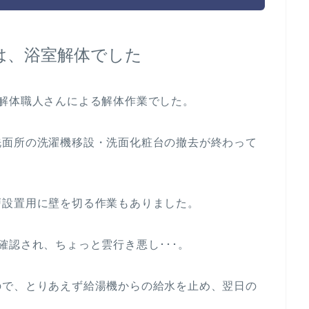
は、浴室解体でした
解体職人さんによる解体作業でした。
洗面所の洗濯機移設・洗面化粧台の撤去が終わって
戸設置用に壁を切る作業もありました。
確認され、ちょっと雲行き悪し･･･。
ので、とりあえず給湯機からの給水を止め、翌日の