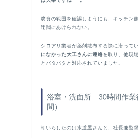
は大事ですね･･･。
腐食の範囲を確認しようにも、キッチン
迂闊にあけられない。
シロアリ業者が薬剤散布する際に潜って
になかった大工さんに連絡
を取り、他現場
とバタバタと対応されていました。
浴室・洗面所 30時間作業後
間）
朝いらしたのは水道屋さんと、社長兼監