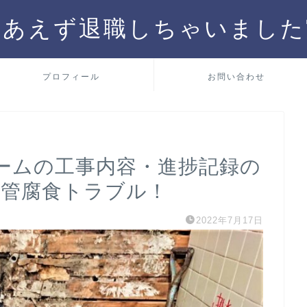
りあえず退職しちゃいました
プロフィール
お問い合わせ
ームの工事内容・進捗記録の
配管腐食トラブル！
2022年7月17日