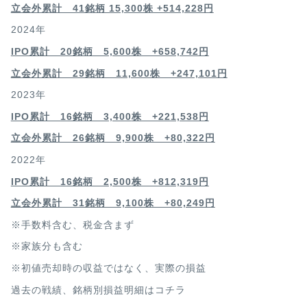
立会外累計 41銘柄 15,300株 +514,228円
2024年
IPO累計 20銘柄 5,600株 +658,742円
立会外累計 29銘柄 11,600株 +247,101円
2023年
IPO累計 16銘柄 3,400
株 +221,538円
立会外累計 26銘柄 9,900株 +80,322円
2022年
IPO累計 16銘柄 2,500
株 +812,319円
立会外累計 31銘柄 9,100株 +80,249円
※手数料含む、税金含まず
※家族分も含む
※初値売却時の収益ではなく、実際の損益
過去の戦績、銘柄別損益明細は
コチラ