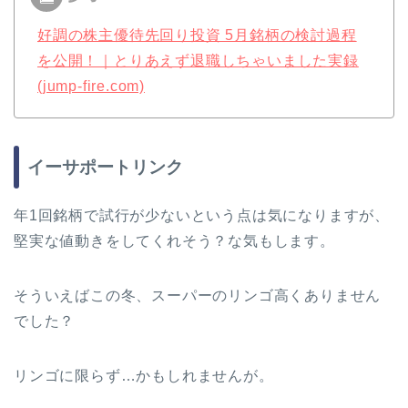
好調の株主優待先回り投資 5月銘柄の検討過程
を公開！｜とりあえず退職しちゃいました実録
(jump-fire.com)
イーサポートリンク
年1回銘柄で試行が少ないという点は気になりますが、
堅実な値動きをしてくれそう？な気もします。
そういえばこの冬、スーパーのリンゴ高くありません
でした？
リンゴに限らず…かもしれませんが。