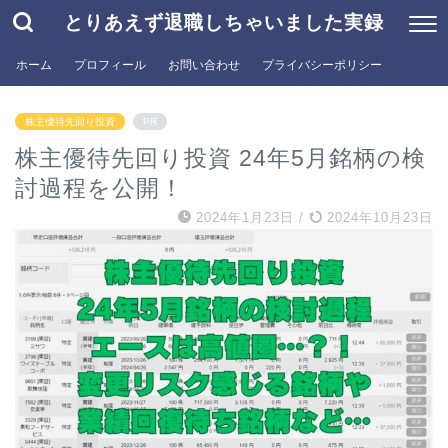
とりあえず退職しちゃいました実録
ホーム
プロフィール
お問い合わせ
プライバシーポリシー
株主優待先回り投資
PR
株主優待先回り投資 24年5月銘柄の検
討過程を公開！
2024年1月23日
/
2024年10月23日