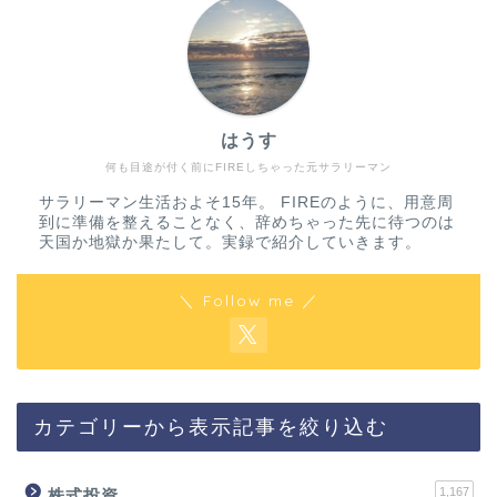
はうす
何も目途が付く前にFIREしちゃった元サラリーマン
サラリーマン生活およそ15年。 FIREのように、用意周
到に準備を整えることなく、辞めちゃった先に待つのは
天国か地獄か果たして。実録で紹介していきます。
＼ Follow me ／
カテゴリーから表示記事を絞り込む
1,167
株式投資