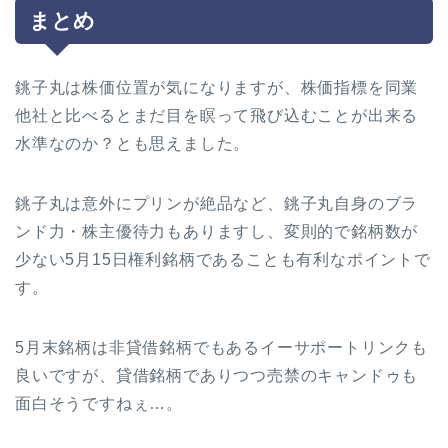
まとめ
銚子丸は株価位置が気になりますが、株価指標を同業
他社と比べるとまだ目を瞑って飛び込むことが出来る
水準なのか？とも思えました。
銚子丸は意外にプリンが絶品など、銚子丸自身のブラ
ンド力・株主優待力もありますし、変則的で銘柄数が
少ない5月15日権利銘柄であることも有利なポイントで
す。
5月末銘柄は非貸借銘柄でもあるイーサポートリンクも
良いですが、貸借銘柄でありつつ売禁のキャンドゥも
面白そうですねぇ…。