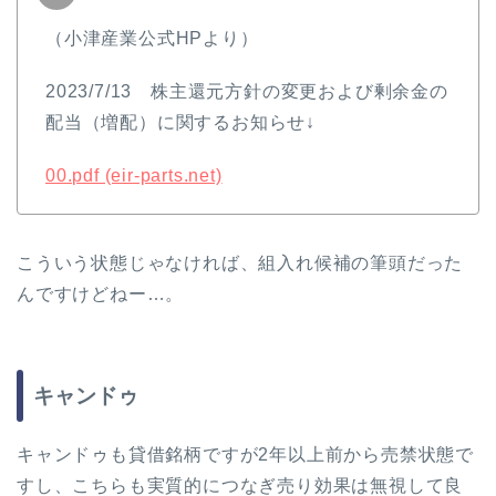
（小津産業公式HPより）
2023/7/13 株主還元方針の変更および剰余金の
配当（増配）に関するお知らせ↓
00.pdf (eir-parts.net)
こういう状態じゃなければ、組入れ候補の筆頭だった
んですけどねー…。
キャンドゥ
キャンドゥも貸借銘柄ですが2年以上前から売禁状態で
すし、こちらも実質的につなぎ売り効果は無視して良