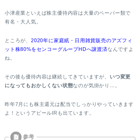
小津産業といえば株主優待内容は大量のペーパー類で
有名・大人気。
ところが、
2020年に家庭紙・日用雑貨販売のアズフィ
ット株80%をセンコーグループHDへ譲渡済
なんですよ
ね。
その後も優待内容は継続してきていますが、
いつ変更
になってもおかしくない状態
なのが気掛かり…。
昨年7月にも株主還元は配当でしっかりやっていきます
よ！というアピールIRも出ています。