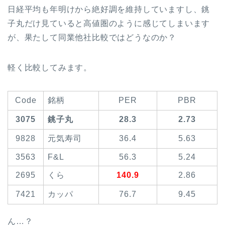
日経平均も年明けから絶好調を維持していますし、銚
子丸だけ見ていると高値圏のように感じてしまいます
が、果たして同業他社比較ではどうなのか？
軽く比較してみます。
Code
銘柄
PER
PBR
3075
銚子丸
28.3
2.73
9828
元気寿司
36.4
5.63
3563
F&L
56.3
5.24
2695
くら
140.9
2.86
7421
カッパ
76.7
9.45
ん…？