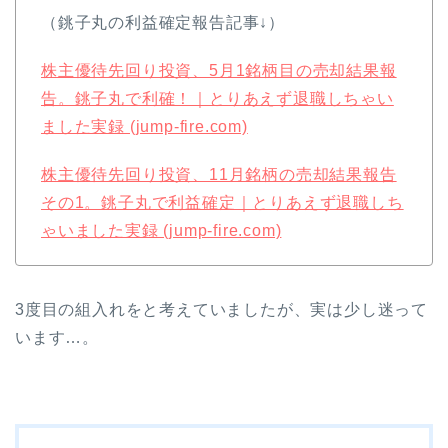
（銚子丸の利益確定報告記事↓）
株主優待先回り投資、5月1銘柄目の売却結果報
告。銚子丸で利確！｜とりあえず退職しちゃい
ました実録 (jump-fire.com)
株主優待先回り投資、11月銘柄の売却結果報告
その1。銚子丸で利益確定｜とりあえず退職しち
ゃいました実録 (jump-fire.com)
3度目の組入れをと考えていましたが、実は少し迷って
います…。