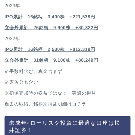
2023年
IPO累計 16銘柄 3,400
株 +221,538円
立会外累計 26銘柄 9,900株 +80,322円
2022年
IPO累計 16銘柄 2,500
株 +812,319円
立会外累計 31銘柄 9,100株 +80,249円
※手数料含む、税金含まず
※家族分も含む
※初値売却時の収益ではなく、実際の損益
過去の戦績、銘柄別損益明細は
コチラ
未成年×ローリスク投資に最適な口座は松
井証券！