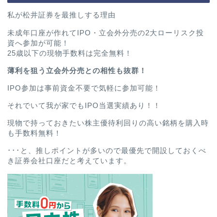
私が松井証券を最推しする理由
未成年口座が作れてIPO・立会外分売の2大ローリスク投
資へ参加が可能！
25歳以下の現物手数料は完全無料！
薄利を狙う立会外分売との相性も抜群！
IPO参加は事前資金不要で気軽に参加可能！
それでいて我が家でもIPO当選実績あり！！
現物で持っておきたい株主優待利回りの高い銘柄を購入時
も手数料無料！
･･･と、推しポイントが多いので最優先で開設しておくべ
き証券会社口座だと考えています。
ホーム
プロフィール