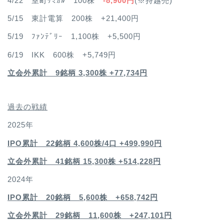
4/22 室町ｹﾐｶﾙ 100株
-8,900円
(※持越売)
5/15 東計電算 200株 +21,400円
5/19 ﾌｧﾝﾃﾞﾘｰ 1,100株 +5,500円
6/19 IKK 600株 +5,749円
立会外累計 9銘柄 3,300株 +77,734円
過去の戦績
2025年
IPO累計 22銘柄 4,600
株/4口 +499,990円
立会外累計 41銘柄 15,300株 +514,228円
2024年
IPO累計 20銘柄 5,600株 +658,742円
立会外累計 29銘柄 11,600株 +247,101円