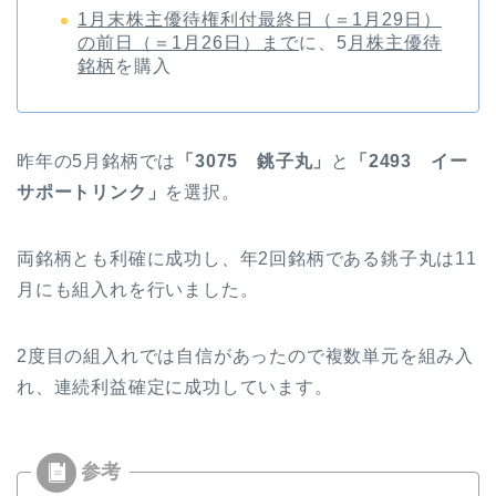
1月末株主優待権利付最終日（＝1月29日）
の前日（＝1月26日）まで
に、5
月株主優待
銘柄
を購入
昨年の5月銘柄では
「3075 銚子丸」
と
「2493 イー
サポートリンク」
を選択。
両銘柄とも利確に成功し、年2回銘柄である銚子丸は11
月にも組入れを行いました。
2度目の組入れでは自信があったので複数単元を組み入
れ、連続利益確定に成功しています。