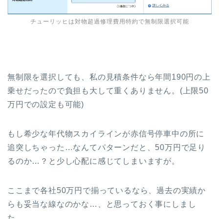
チューリッヒは対物超過修理費用特約で無制限選択可能
無制限を選択しても、私の見積条件なら年間190円の上
乗せだったので負担も大して重くありません。(上限50
万円での設定も可能)
もし希少な年代物スカイラインが赤信号停車中の所に
追突しちゃった…なんてパターンだと、50万円で足り
るのか…？と少し心配に感じてしまいますが。
ここまで各社50万円で揃っているなら、過去の実績か
らも妥当な線なのかな…、と思っておく事にしまし
た…。