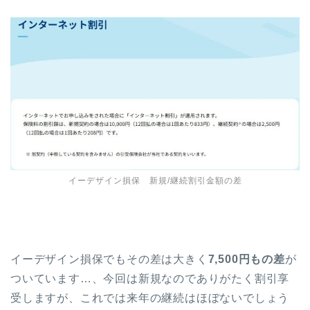
イーデザイン損保 新規/継続割引金額の差
イーデザイン損保でもその差は大きく
7,500円もの差
が
ついています…、今回は新規なのでありがたく割引享
受しますが、これでは来年の継続はほぼないでしょう