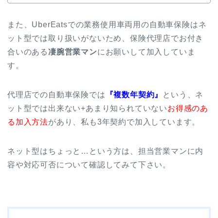
また、UberEatsでの業務使用車両用の自動車保険はネ
ット型では取り扱いがないため、保険代理店でお付き
合いのある
凄腕営業マン
にお願いして加入していま
す。
代理店での自動車保険では
『複数年契約』
という、ネ
ット型では出来ない+あまり知られていない
お得感のあ
る加入方法
があり、私も3年契約で加入しています。
ネット型はちょっと…という方は、担当営業マンに内
容や対応可否について確認してみて下さい。