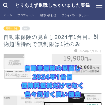
とりあえず退職しちゃいました実録
ホーム
プロフィール
お問い合わせ
プライバシーポリシー
耳寄り情報
PR
自動車保険の見直し2024年1台目。対
物超過特約で無制限は1社のみ
2024年7月15日