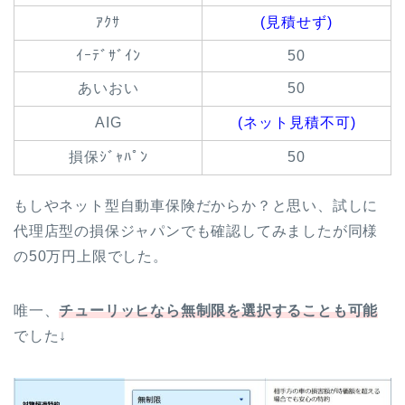
ｱｸｻ
(見積せず)
ｲｰﾃﾞｻﾞｲﾝ
50
あいおい
50
AIG
(ネット見積不可)
損保ｼﾞｬﾊﾟﾝ
50
もしやネット型自動車保険だからか？と思い、試しに
代理店型の損保ジャパンでも確認してみましたが同様
の50万円上限でした。
唯一、
チューリッヒなら無制限を選択することも可能
でした↓