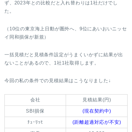
ず、2023年との比較だと入れ替わりは1社だけでし
た。
（10位の東京海上日動が圏外へ、9位にあいおいニッセ
イ同和損保が新規）
一括見積だと見積条件設定がうまくいかずに結果が出
ないことがあるので、1社1社取得します。
今回の私の条件での見積結果はこうなりました↓
会社
見積結果(円)
SBI損保
(現在契約中)
ﾁｭｰﾘｯﾋ
(距離超過対応が不安)