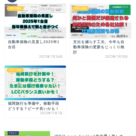
耳寄り情報
耳寄り情報
自動車保険の見直し2025年1
支出を減らす工夫。今年も自
台目
動車保険の更新をじっくり検
討
2025年7月26日
2023年7月10日
耳寄り情報
福岡旅行を準備中。移動手段
どうする？ピーチ良いかも！
2023年11月7日