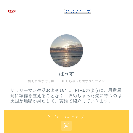
はうす
何も目途が付く前にFIREしちゃった元サラリーマン
サラリーマン生活およそ15年。 FIREのように、用意周
到に準備を整えることなく、辞めちゃった先に待つのは
天国か地獄か果たして。実録で紹介していきます。
＼ Follow me ／