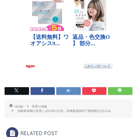
HOME
耳寄り情報
自動車保険の見直し2024年1台目。対物超過特約で無制限は1社のみ
RELATED POST