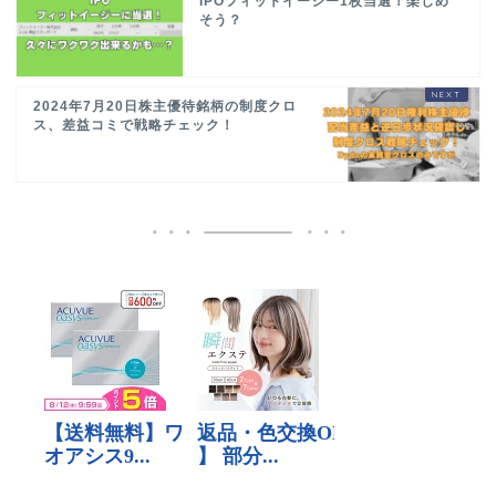
IPOフィットイージー1枚当選！楽しめ
そう？
2024年7月20日株主優待銘柄の制度クロ
ス、差益コミで戦略チェック！