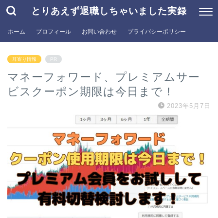
とりあえず退職しちゃいました実録
ホーム
プロフィール
お問い合わせ
プライバシーポリシー
耳寄り情報
PR
マネーフォワード、プレミアムサー
ビスクーポン期限は今日まで！
2023年5月7日