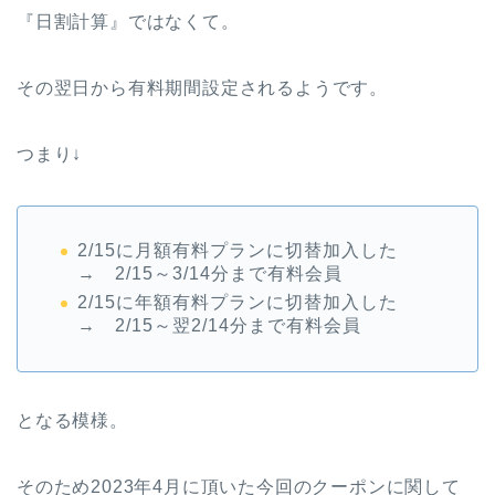
『日割計算』ではなくて。
その翌日から有料期間設定されるようです。
つまり↓
2/15に月額有料プランに切替加入した
→ 2/15～3/14分まで有料会員
2/15に年額有料プランに切替加入した
→ 2/15～翌2/14分まで有料会員
となる模様。
そのため2023年4月に頂いた今回のクーポンに関して