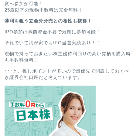
資へ参加が可能！
25歳以下の現物手数料は完全無料！
薄利を狙う立会外分売との相性も抜群！
IPO参加は事前資金不要で気軽に参加可能！
それでいて我が家でもIPO当選実績あり！！
現物で持っておきたい株主優待利回りの高い銘柄を購入時
も手数料無料！
･･･と、推しポイントが多いので最優先で開設しておくべ
き証券会社口座だと考えています。
ホーム
プロフィール
お問い合わせ