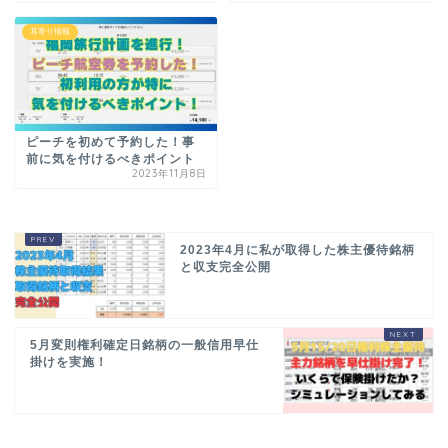
耳寄り情報
ピーチを初めて予約した！事
前に気を付けるべきポイント
2023年11月8日
2023年4月に私が取得した株主優待銘柄
と収支完全公開
5月変則権利確定日銘柄の一般信用早仕
掛けを実施！