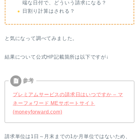
端な日付で、どういう請求になる？
日割り計算はされる？
と気になって調べてみました。
結果について公式HP記載箇所は以下ですが↓
プレミアムサービスの請求日はいつですか – マ
ネーフォワード MEサポートサイト
(moneyforward.com)
請求単位は1日～月末までの1か月単位ではないため、