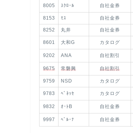
8005
ｽｸﾛｰﾙ
自社金券
8153
ﾓｽ
自社金券
8252
丸井
自社金券
8601
大和G
カタログ
9202
ANA
自社割引
9675
常磐興
自社割引
9759
NSD
カタログ
9783
ﾍﾞﾈｯｾ
カタログ
9832
ｵｰﾄB
自社金券
9997
ﾍﾞﾙｰﾅ
自社金券