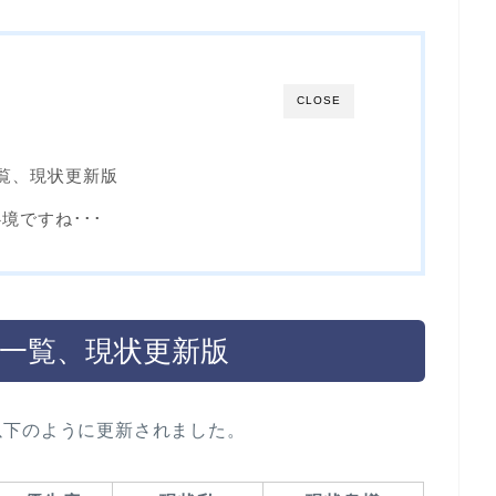
CLOSE
覧、現状更新版
境ですね･･･
柄一覧、現状更新版
以下のように更新されました。