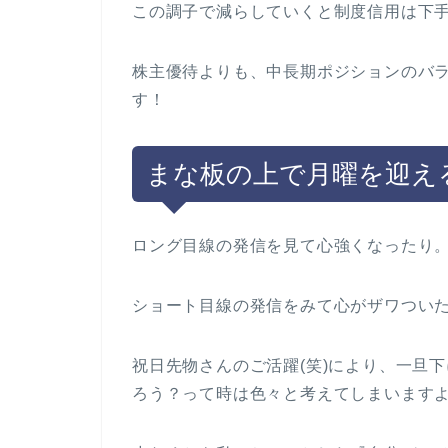
この調子で減らしていくと制度信用は下手
株主優待よりも、中長期ポジションのバラ
す！
まな板の上で月曜を迎える
ロング目線の発信を見て心強くなったり
ショート目線の発信をみて心がザワつい
祝日先物さんのご活躍(笑)により、一旦
ろう？って時は色々と考えてしまいます