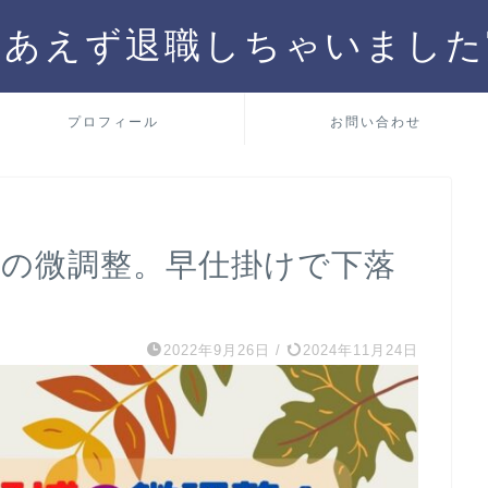
りあえず退職しちゃいました
プロフィール
お問い合わせ
針の微調整。早仕掛けで下落
2022年9月26日
/
2024年11月24日