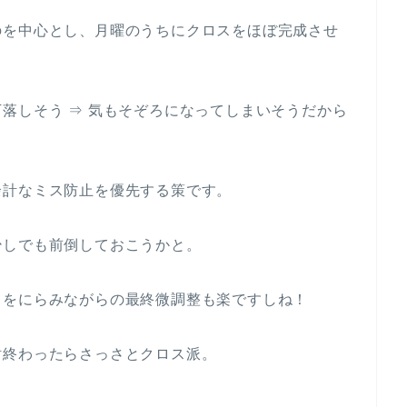
のを中心とし、月曜のうちにクロスをほぼ完成させ
落しそう ⇒ 気もそぞろになってしまいそうだから
余計なミス防止を優先する策です。
少しでも前倒しておこうかと。
力をにらみながらの最終微調整も楽ですしね！
討終わったらさっさとクロス派。