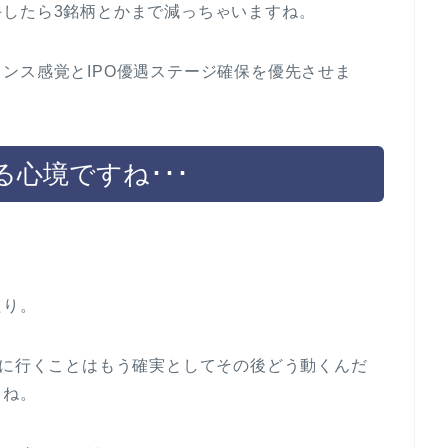
したら3銘柄とかまで減っちゃいますね。
ンス感覚とIPO優遇ステージ確保を優先させま
心境ですね･･･
。
たり。
下に行くことはもう確実としてその後どう動くんだ
よね。