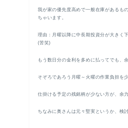
我が家の優先度高めで一般在庫があるも
ちゃいます。
理由：月曜以降に中長期投資分が大きく下
(苦笑)
もう数日分の金利を多めに払ってでも、
そぞろであろう月曜～火曜の作業負担を
仕掛ける予定の残銘柄が少ない方が、余
ちなみに奥さんは元々堅実というか、検