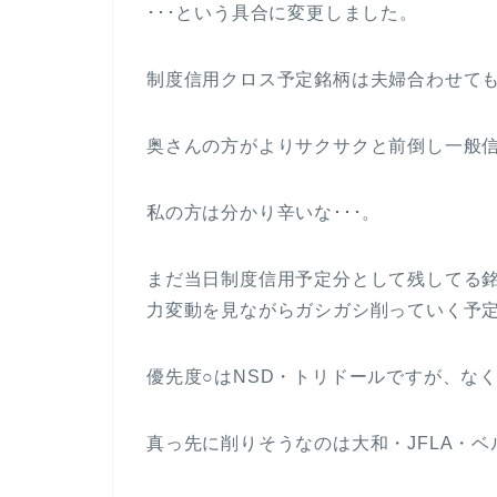
･･･という具合に変更しました。
制度信用クロス予定銘柄は夫婦合わせても
奥さんの方がよりサクサクと前倒し一般
私の方は分かり辛いな･･･。
まだ当日制度信用予定分として残してる
力変動を見ながらガシガシ削っていく予
優先度○はNSD・トリドールですが、な
真っ先に削りそうなのは大和・JFLA・