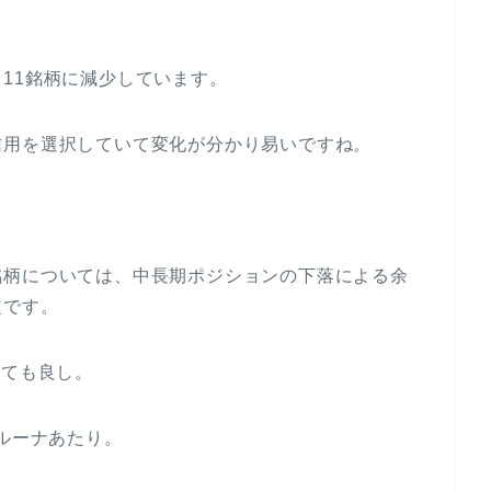
11銘柄に減少しています。
信用を選択していて変化が分かり易いですね。
銘柄については、中長期ポジションの下落による余
定です。
くても良し。
ベルーナあたり。