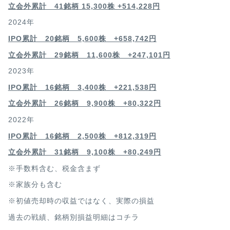
立会外累計 41銘柄 15,300株 +514,228円
2024年
IPO累計 20銘柄 5,600株 +658,742円
立会外累計 29銘柄 11,600株 +247,101円
2023年
IPO累計 16銘柄 3,400
株 +221,538円
立会外累計 26銘柄 9,900株 +80,322円
2022年
IPO累計 16銘柄 2,500
株 +812,319円
立会外累計 31銘柄 9,100株 +80,249円
※手数料含む、税金含まず
※家族分も含む
※初値売却時の収益ではなく、実際の損益
過去の戦績、銘柄別損益明細は
コチラ