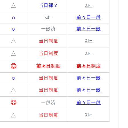
△
当日裸？
ｽﾙｰ
○
ｽﾙｰ
前々日一般
○
一般済
前々日一般
△
当日制度
ｽﾙｰ
△
当日制度
ｽﾙｰ
◎
前々日
制度
前々日
制度
○
当日制度
前々日一般
△
当日制度
前々日一般
◎
一般済
前々日一般
△
当日制度
ｽﾙｰ