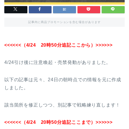
記事内に商品プロモーションを含む場合があります
<<<<<<（4/24 20時50分追記ここから）>>>>>>
4/24引け後に注意喚起・売禁発動がありました。
以下の記事は元々、24日の朝時点での情報を元に作成
しました。
該当箇所を修正しつつ、別記事で戦略練り直します！
<<<<<<（4/24 20時50分追記ここまで）>>>>>>