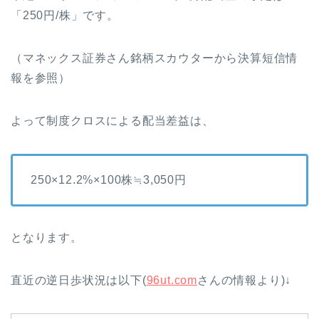
「250円/株」です。
（マネックス証券さん銘柄スカウターから決算短信情
報を参照）
よって制度クロスによる配当差益は、
250×12.2%×100株≒3,050円
となります。
直近の逆日歩状況は以下(
96ut.com
さんの情報より)↓