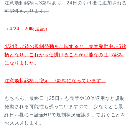
注意喚起銘柄も3銘柄あり、24日の引け後に追加される
可能性もあります。
（4/24 20時追記）
4/24引け後の規制発動を加味すると、売禁発動中が5銘
柄となり、これから仕掛けることが可能なのは17銘柄
になりました。
注意喚起銘柄も増え、7銘柄になっています。
もちろん、最終日（25日）も売禁や10倍適用など規制
発動される可能性も残っていますので、少なくとも最
終日お昼に日証金HPで規制状況確認をしておくことを
おススメします。