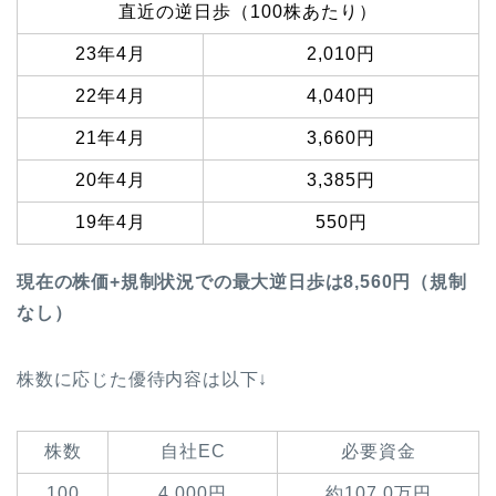
直近の逆日歩（100株あたり）
23年4月
2,010円
22年4月
4,040円
21年4月
3,660円
20年4月
3,385円
19年4月
550円
現在の株価+規制状況での最大逆日歩は8,560円（規制
なし）
株数に応じた優待内容は以下↓
株数
自社EC
必要資金
100
4,000円
約107.0万円