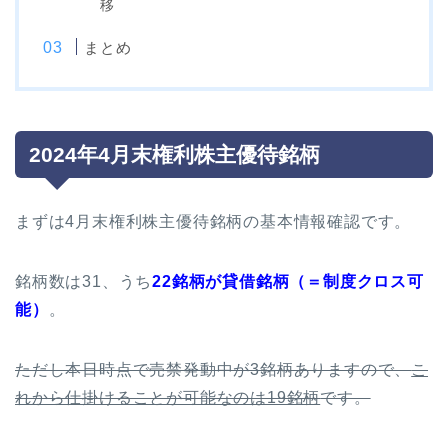
移
まとめ
2024年4月末権利株主優待銘柄
まずは4月末権利株主優待銘柄の基本情報確認です。
銘柄数は31、うち
22銘柄が貸借銘柄（＝制度クロス可
能）
。
ただし本日時点で売禁発動中が3銘柄ありますので、
こ
れから仕掛けることが可能なのは19銘柄
です。