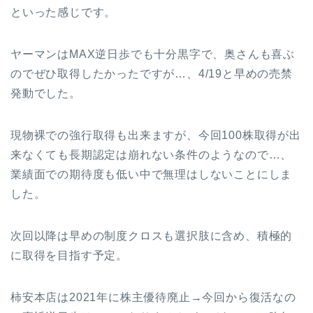
といった感じです。
ヤーマンはMAX逆日歩でも十分黒字で、奥さんも喜ぶ
のでぜひ取得したかったですが…、4/19と早めの売禁
発動でした。
現物裸での強行取得も出来ますが、今回100株取得が出
来なくても長期認定は崩れない条件のようなので…、
業績面での期待度も低い中で無理はしないことにしま
した。
次回以降は早めの制度クロスも選択肢に含め、積極的
に取得を目指す予定。
柿安本店は2021年に株主優待廃止→今回から復活なの