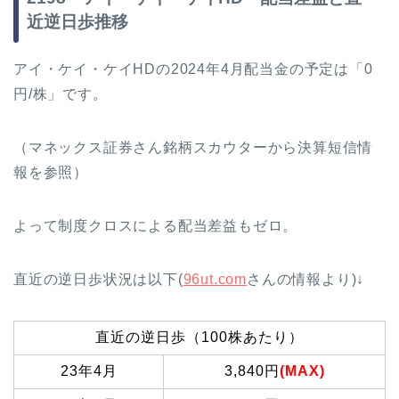
近逆日歩推移
アイ・ケイ・ケイHDの2024年4月配当金の予定は「0
円/株」です。
（マネックス証券さん銘柄スカウターから決算短信情
報を参照）
よって制度クロスによる配当差益もゼロ。
直近の逆日歩状況は以下(
96ut.com
さんの情報より)↓
直近の逆日歩（100株あたり）
23年4月
3,840円
(MAX)