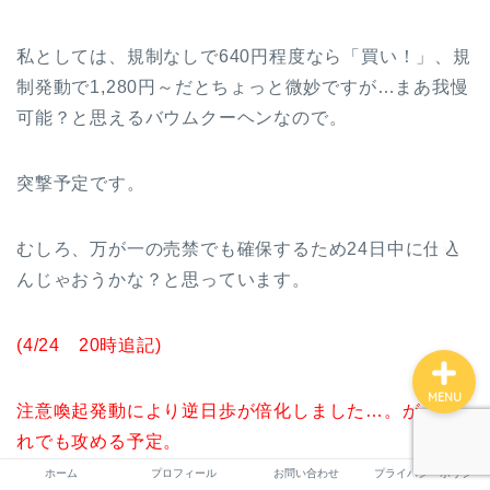
私としては、規制なしで640円程度なら「買い！」、規
ホーム
制発動で1,280円～だとちょっと微妙ですが…まあ我慢
可能？と思えるバウムクーヘンなので。
プロフィール
突撃予定です。
お問い合わせ
むしろ、万が一の売禁でも確保するため24日中に仕込
プライバシーポリシー
んじゃおうかな？と思っています。
(4/24 20時追記)
MENU
注意喚起発動により逆日歩が倍化しました…。が、そ
れでも攻める予定。
ホーム
プロフィール
お問い合わせ
プライバシーポリシー