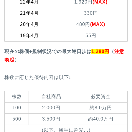
22年4月
1,920円
(MAX)
21年4月
330円
20年4月
480円
(MAX)
19年4月
55円
現在の株価+規制状況での最大逆日歩は
1,280円
（
注意
喚起
）
株数に応じた優待内容は以下↓
株数
自社商品
必要資金
100
2,000円
約8.0万円
500
3,500円
約40.0万円
(以下、勝手に割愛…)