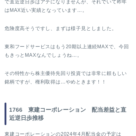
で直近逆日歩はアテになりませんが、それでいて昨年
はMAX近い実績となっています…。
危険度高そうですし、まずは様子見としました。
東和フードサービスはもう20期以上連続MAXで、今回
もきっとMAXなんでしょうね…。
その特性から株主優待先回り投資では非常に頼もしい
銘柄ですが、権利取得は…やめときます！！
1766 東建コーポレーション 配当差益と直
近逆日歩推移
東建コーポレーションの2024年4月配当金の予定は