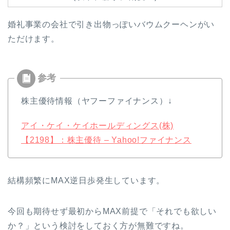
婚礼事業の会社で引き出物っぽいバウムクーヘンがい
ただけます。
株主優待情報（ヤフーファイナンス）↓
アイ・ケイ・ケイホールディングス(株)
【2198】：株主優待 – Yahoo!ファイナンス
結構頻繁にMAX逆日歩発生しています。
今回も期待せず最初からMAX前提で「それでも欲しい
か？」という検討をしておく方が無難ですね。