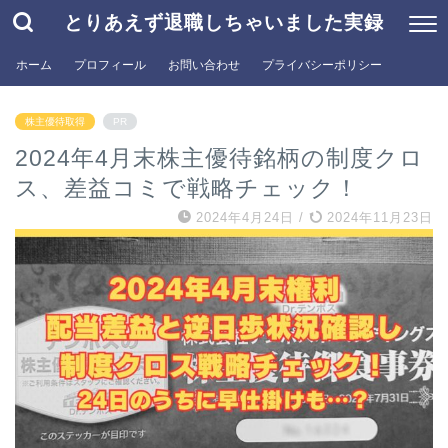
とりあえず退職しちゃいました実録
ホーム
プロフィール
お問い合わせ
プライバシーポリシー
株主優待取得
PR
2024年4月末株主優待銘柄の制度クロ
ス、差益コミで戦略チェック！
2024年4月24日
/
2024年11月23日