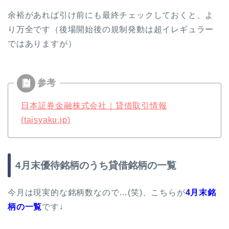
余裕があれば引け前にも最終チェックしておくと、よ
り万全です（後場開始後の規制発動は超イレギュラー
ではありますが）
日本証券金融株式会社｜貸借取引情報
(taisyaku.jp)
4月末優待銘柄のうち貸借銘柄の一覧
今月は現実的な銘柄数なので…(笑)、こちらが
4月末銘
柄の一覧
です↓