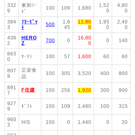
332
東和ﾌｰ
1,52
4,80
100
109
1,680
9
0
0
ﾄﾞ
384
ﾌﾘｰﾋﾞｯ
1,6
12,80
1,95
2,40
500
3
ﾄ
45
0
0
0
438
HERO
16,80
700
0
0
140
2
Z
0
663
ﾔｰﾏﾝ
100
57
1,600
60
60
0
正栄食
807
100
305
3,520
400
800
9
品
891
F住建
100
256
1,920
300
900
7
927
ｷﾞﾌﾄ
100
109
2,480
100
315
9
960
HIS
100
0
1,440
0
20
3