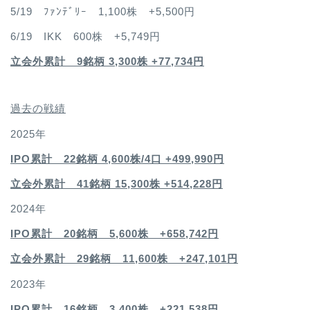
5/19 ﾌｧﾝﾃﾞﾘｰ 1,100株 +5,500円
6/19 IKK 600株 +5,749円
立会外累計 9銘柄 3,300株 +77,734円
過去の戦績
2025年
IPO累計 22銘柄 4,600
株/4口 +499,990円
立会外累計 41銘柄 15,300株 +514,228円
2024年
IPO累計 20銘柄 5,600株 +658,742円
立会外累計 29銘柄 11,600株 +247,101円
2023年
IPO累計 16銘柄 3,400
株 +221,538円