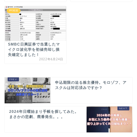
IPO投資
SMBC日興証券で当選したマ
イクロ波化学を初値売却し損
失確定しました！
2022年6月24日
申込期限の迫る株主優待。モロゾフ、ア
スクルは対応済みですか？
2024年日曜始まり手帳を探してみた。
まさかの悲劇、廃番発生。。。