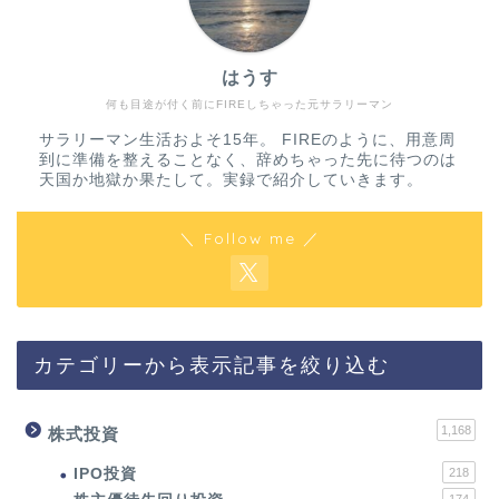
はうす
何も目途が付く前にFIREしちゃった元サラリーマン
サラリーマン生活およそ15年。 FIREのように、用意周
到に準備を整えることなく、辞めちゃった先に待つのは
天国か地獄か果たして。実録で紹介していきます。
＼ Follow me ／
カテゴリーから表示記事を絞り込む
1,168
株式投資
IPO投資
218