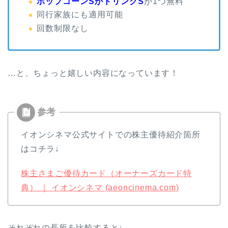
ポップコーンSかドリンクS
が1つ無料
同行家族にも適用可能
回数制限なし
…と、ちょっと嬉しい内容になっています！
イオンシネマ公式サイトでの株主優待紹介箇所
はコチラ↓
株主さまご優待カード（オーナーズカード特
典） ｜ イオンシネマ (aeoncinema.com)
それぞれの長所を比較すると↓