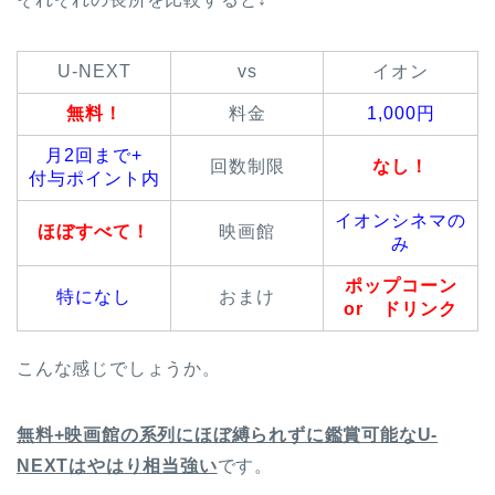
U-NEXT
vs
イオン
無料！
料金
1,000円
月2回まで+
回数制限
なし！
付与ポイント内
イオンシネマの
ほぼすべて！
映画館
み
ポップコーン
特になし
おまけ
or ドリンク
こんな感じでしょうか。
無料+映画館の系列にほぼ縛られずに鑑賞可能なU-
NEXTはやはり相当強い
です。