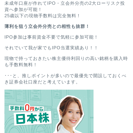
未成年口座が作れてIPO・立会外分売の2大ローリスク投
資へ参加が可能！
25歳以下の現物手数料は完全無料！
薄利を狙う立会外分売との相性も抜群！
IPO参加は事前資金不要で気軽に参加可能！
それでいて我が家でもIPO当選実績あり！！
現物で持っておきたい株主優待利回りの高い銘柄を購入時
も手数料無料！
･･･と、推しポイントが多いので最優先で開設しておくべ
き証券会社口座だと考えています。
ホーム
プロフィール
お問い合わせ