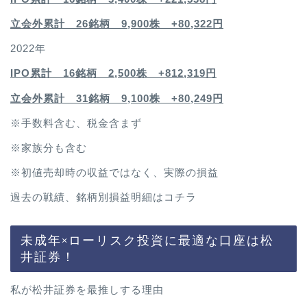
立会外累計 26銘柄 9,900株 +80,322円
2022年
IPO累計 16銘柄 2,500
株 +812,319円
立会外累計 31銘柄 9,100株 +80,249円
※手数料含む、税金含まず
※家族分も含む
※初値売却時の収益ではなく、実際の損益
過去の戦績、銘柄別損益明細は
コチラ
未成年×ローリスク投資に最適な口座は松
井証券！
私が松井証券を最推しする理由