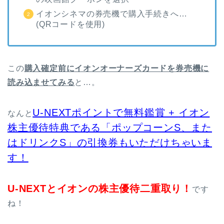
イオンシネマの券売機で購入手続きへ…
(QRコードを使用)
この
購入確定前に
イオンオーナーズカードを券売機に
読み込ませてみる
と…。
U-NEXTポイントで無料鑑賞 +
イオン
なんと
株主優待特典である「ポップコーンS、また
はドリンクS」の引換券もいただけちゃいま
す！
U-NEXTとイオンの株主優待二重取り！
です
ね！