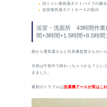
旧トイレ換気扇ダクトパイプの撤
浴室換気扇ダクトホースの取付
浴室・洗面所 43時間作業後
間+3時間+1.5時間+8.5時間
朝から電気屋さんと社長兼監督さんがい
当初は午前中で終わっちゃうかも？とい
きました。
最初のトラブルは
洗濯機アースが実はこ