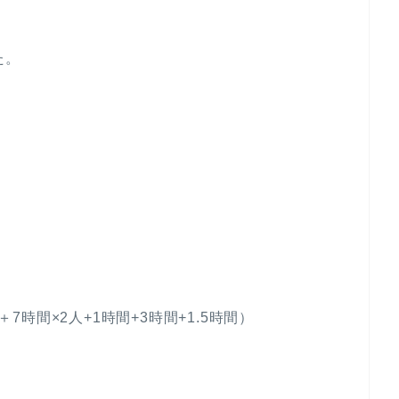
た。
＋7時間×2人+1時間+3時間+1.5時間）