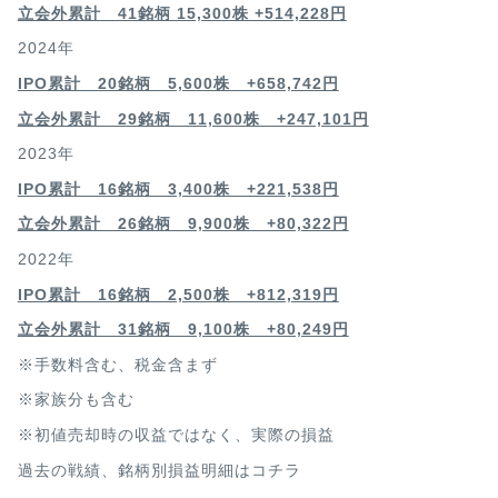
立会外累計 41銘柄 15,300株 +514,228円
2024年
IPO累計 20銘柄 5,600株 +658,742円
立会外累計 29銘柄 11,600株 +247,101円
2023年
IPO累計 16銘柄 3,400
株 +221,538円
立会外累計 26銘柄 9,900株 +80,322円
2022年
IPO累計 16銘柄 2,500
株 +812,319円
立会外累計 31銘柄 9,100株 +80,249円
※手数料含む、税金含まず
※家族分も含む
※初値売却時の収益ではなく、実際の損益
過去の戦績、銘柄別損益明細は
コチラ