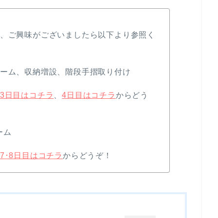
で、ご興味がございましたら以下より参照く
ォーム、収納増設、階段手摺取り付け
3日目はコチラ
、
4日目はコチラ
からどう
ーム
7･8日目はコチラ
からどうぞ！