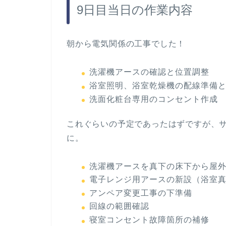
9日目当日の作業内容
朝から電気関係の工事でした！
洗濯機アースの確認と位置調整
浴室照明、浴室乾燥機の配線準備
洗面化粧台専用のコンセント作成
これぐらいの予定であったはずですが、
に。
洗濯機アースを真下の床下から屋
電子レンジ用アースの新設（浴室真
アンペア変更工事の下準備
回線の範囲確認
寝室コンセント故障箇所の補修