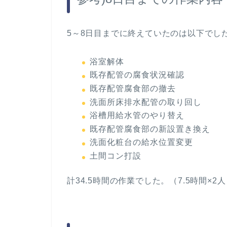
5～8日目までに終えていたのは以下でし
浴室解体
既存配管の腐食状況確認
既存配管腐食部の撤去
洗面所床排水配管の取り回し
浴槽用給水管のやり替え
既存配管腐食部の新設置き換え
洗面化粧台の給水位置変更
土間コン打設
計34.5時間の作業でした。（7.5時間×2人