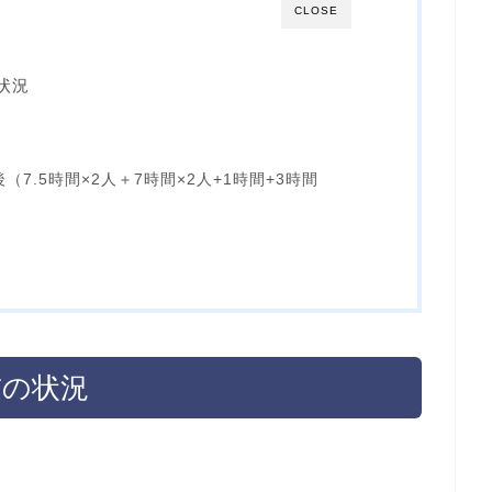
CLOSE
状況
7.5時間×2人＋7時間×2人+1時間+3時間
前の状況