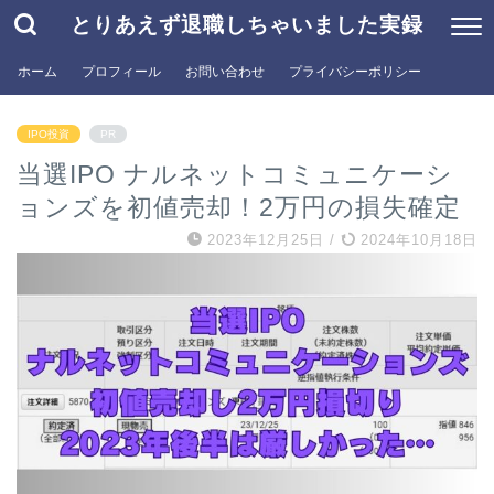
とりあえず退職しちゃいました実録
ホーム
プロフィール
お問い合わせ
プライバシーポリシー
IPO投資
PR
当選IPO ナルネットコミュニケーシ
ョンズを初値売却！2万円の損失確定
2023年12月25日
/
2024年10月18日