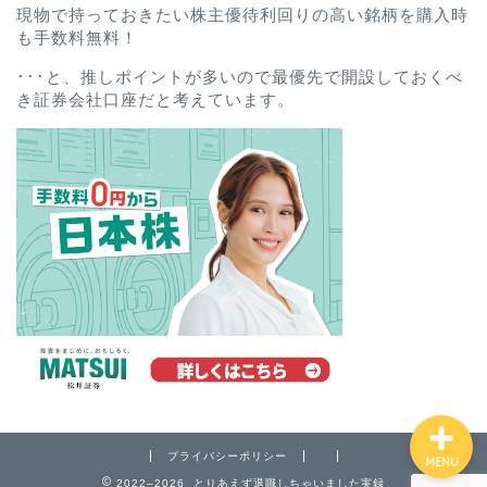
現物で持っておきたい株主優待利回りの高い銘柄を購入時
も手数料無料！
･･･と、推しポイントが多いので最優先で開設しておくべ
き証券会社口座だと考えています。
ホーム
プロフィール
お問い合わせ
プライバシーポリシー
プライバシーポリシー
MENU
2022–2026 とりあえず退職しちゃいました実録