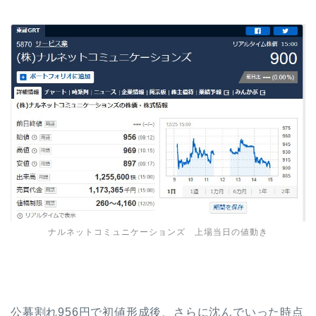
ナルネットコミュニケーションズ 上場当日の値動き
公募割れ956円で初値形成後、さらに沈んでいった時点