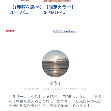
はうす
何も目途が付く前にFIREしちゃった元サラリーマン
サラリーマン生活およそ15年。 FIREのように、用意周
到に準備を整えることなく、辞めちゃった先に待つのは
天国か地獄か果たして。実録で紹介していきます。