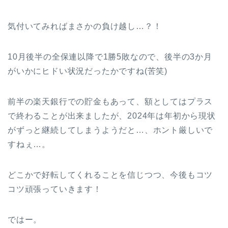
気付いてみればまさかの負け越し…？！
10月後半の全保連以降で1勝5敗なので、後半の3か月
がいかにヒドい状況だったかですね(苦笑)
前半の楽天銀行での貯金もあって、額としてはプラス
で終わることが出来ましたが、2024年は年初から現状
がずっと継続してしまうようだと…、ホント厳しいで
すねぇ…。
どこかで好転してくれることを信じつつ、今後もコツ
コツ頑張っていきます！
ではー。