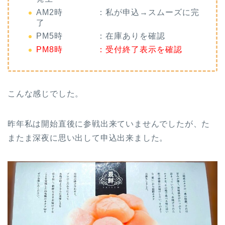
AM2時 ：私が申込→スムーズに完
了
PM5時 ：在庫ありを確認
PM8時 ：受付終了表示を確認
こんな感じでした。
昨年私は開始直後に参戦出来ていませんでしたが、た
またま深夜に思い出して申込出来ました。