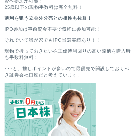
資へ参加が可能！
25歳以下の現物手数料は完全無料！
薄利を狙う立会外分売との相性も抜群！
IPO参加は事前資金不要で気軽に参加可能！
それでいて我が家でもIPO当選実績あり！！
現物で持っておきたい株主優待利回りの高い銘柄を購入時
も手数料無料！
･･･と、推しポイントが多いので最優先で開設しておくべ
き証券会社口座だと考えています。
ホーム
プロフィール
お問い合わせ