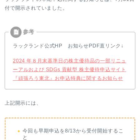
付で開示されていました。
ラックランド公式HP お知らせPDF直リンク↓
2024 年８月末基準日の株主優待品の一部リニュ
ーアルおよび SDGs 貢献型 株主優待申込サイト
『頑張ろう東北』お申込特典に関するお知らせ
上記開示には、
今回も早期申込を8/13から受付開始するこ
と