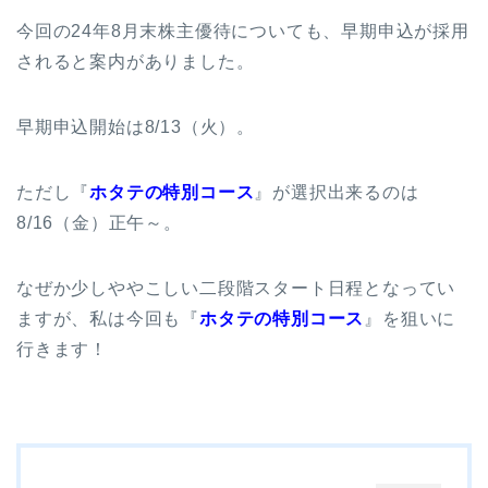
今回の24年8月末株主優待についても、早期申込が採用
されると案内がありました。
早期申込開始は8/13（火）。
ただし『
ホタテの特別コース
』が選択出来るのは
8/16（金）正午～。
なぜか少しややこしい二段階スタート日程となってい
ますが、私は今回も『
ホタテの特別コース
』を狙いに
行きます！