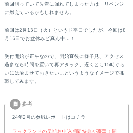
前回狙っていて先着に漏れてしまった方は、リベンジ
に燃えているかもしれません。
前回は2月13日（火）というド平日でしたが、今回は8
月16日でお盆休みど真ん中…！
受付開始が正午なので、開始直後に様子見、アクセス
過多なら時間を置いて再アタック、遅くとも15時ぐら
いには済ませておきたい…というようなイメージで挑
戦してみます。
24年2月の参戦レポートはコチラ↓
ラックランドの早期お申込期間特典が豪華！開