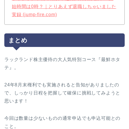
始時間は0時？｜とりあえず退職しちゃいました
実録 (jump-fire.com)
まとめ
ラックランド株主優待の大人気特別コース『最鮮ホタ
テ』。
24年8月末権利でも実施されると告知がありましたの
で、しっかり日程を把握して確保に挑戦してみようと
思います！
今回は数量は少ないものの通常申込でも申込可能との
こと。