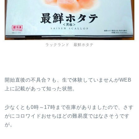
ラックランド 最鮮ホタテ
開始直後の不具合？も、生で体験していませんがWEB
上に記載があって知った状態。
少なくとも0時～17時まで在庫がありましたので、さす
がにコロワイドおせちほどの難易度ではなさそうです
が。