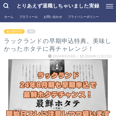
とりあえず退職しちゃいました実録
ホーム
プロフィール
お問い合わせ
プライバシーポリシー
株主優待取得
PR
ラックランドの早期申込特典。美味し
かったホタテに再チャレンジ！
2024年8月9日
/
2024年11月23日