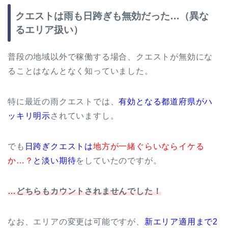
クエストは雨も日跨ぎも無効だった…（異な
るエリア扱い）
普段の地域以外で稼働する場合、クエストが無効にな
ることはなんとなく知っていました。
特に最近の雨クエストでは、
有効となる都道府県がハ
ッキリ明示
されていますし。
でも
日跨ぎクエストは
地方が一緒ぐらいならイケる
か…？
と淡い期待
をしていたのですが。
…どちらもカウントされませんでした！
なお、エリアの変更は可能ですが、
新エリア適用まで2