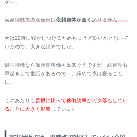
が…。
実家待機での深夜帯は
依頼自体が全く
ありません…！
犬は22時に寝かしつけるためちょうど良いかと思って
いたので、大きな誤算でした。
街中待機なら深夜帯稼働も出来そうですが、結局朝も
早起きして世話があるので…、諦めて夜は寝ること
に。
このあたりも
普段に比べて稼働効率がガタ落ちしてい
ることに大きく影響
しています。