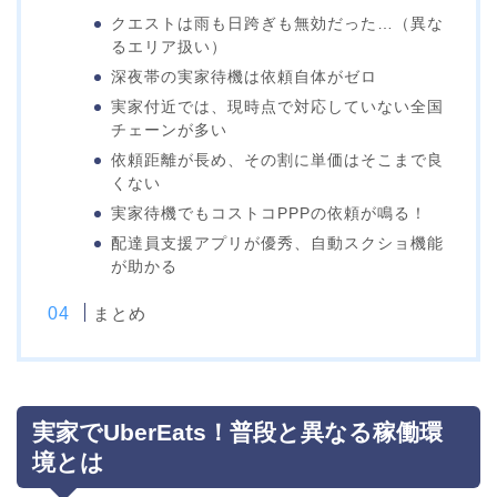
クエストは雨も日跨ぎも無効だった…（異な
るエリア扱い）
深夜帯の実家待機は依頼自体がゼロ
実家付近では、現時点で対応していない全国
チェーンが多い
依頼距離が長め、その割に単価はそこまで良
くない
実家待機でもコストコPPPの依頼が鳴る！
配達員支援アプリが優秀、自動スクショ機能
が助かる
まとめ
実家でUberEats！普段と異なる稼働環
境とは