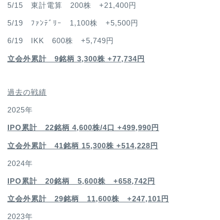
5/15 東計電算 200株 +21,400円
5/19 ﾌｧﾝﾃﾞﾘｰ 1,100株 +5,500円
6/19 IKK 600株 +5,749円
立会外累計 9銘柄 3,300株 +77,734円
過去の戦績
2025年
IPO累計 22銘柄 4,600
株/4口 +499,990円
立会外累計 41銘柄 15,300株 +514,228円
2024年
IPO累計 20銘柄 5,600株 +658,742円
立会外累計 29銘柄 11,600株 +247,101円
2023年