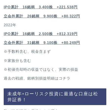
IPO累計 16銘柄 3,400
株 +221,538円
立会外累計 26銘柄 9,900株 +80,322円
2022年
IPO累計 16銘柄 2,500
株 +812,319円
立会外累計 31銘柄 9,100株 +80,249円
※手数料含む、税金含まず
※家族分も含む
※初値売却時の収益ではなく、実際の損益
過去の戦績、銘柄別損益明細は
コチラ
未成年×ローリスク投資に最適な口座は松
井証券！