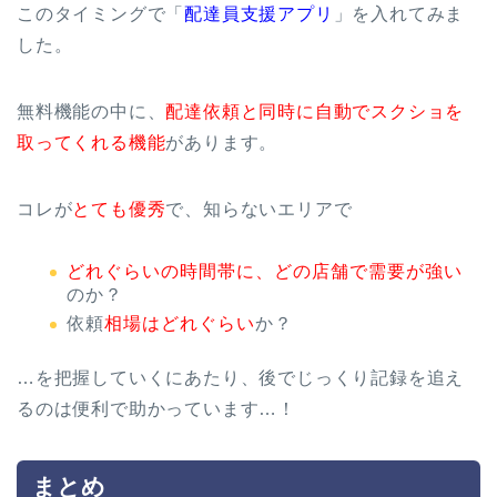
このタイミングで「
配達員支援アプリ
」を入れてみま
した。
無料機能の中に、
配達依頼と同時に自動でスクショを
取ってくれる機能
があります。
コレが
とても優秀
で、知らないエリアで
どれぐらいの時間帯に、どの店舗で需要が強い
のか？
依頼
相場はどれぐらい
か？
…を把握していくにあたり、後でじっくり記録を追え
るのは便利で助かっています…！
まとめ