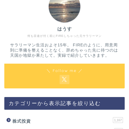
はうす
何も目途が付く前にFIREしちゃった元サラリーマン
サラリーマン生活およそ15年。 FIREのように、用意周
到に準備を整えることなく、辞めちゃった先に待つのは
天国か地獄か果たして。実録で紹介していきます。
＼ Follow me ／
カテゴリーから表示記事を絞り込む
1,167
株式投資