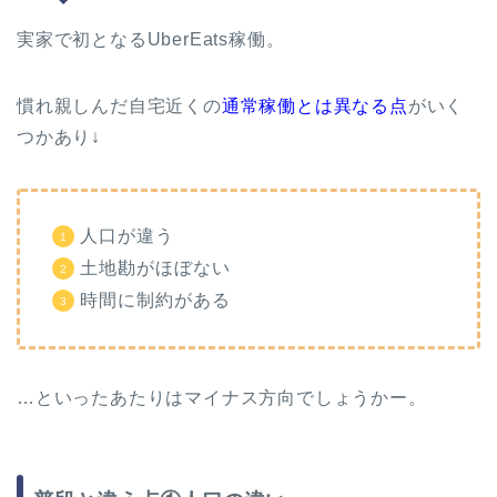
実家で初となるUberEats稼働。
慣れ親しんだ自宅近くの
通常稼働とは異なる点
がいく
つかあり↓
人口が違う
土地勘がほぼない
時間に制約がある
…といったあたりはマイナス方向でしょうかー。