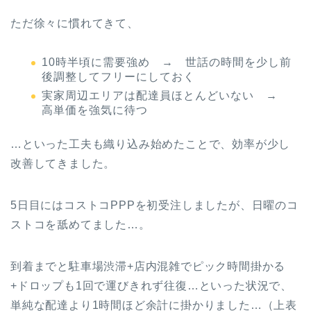
ただ徐々に慣れてきて、
10時半頃に需要強め → 世話の時間を少し前
後調整してフリーにしておく
実家周辺エリアは配達員ほとんどいない →
高単価を強気に待つ
…といった工夫も織り込み始めたことで、効率が少し
改善してきました。
5日目にはコストコPPPを初受注しましたが、日曜のコ
ストコを舐めてました…。
到着までと駐車場渋滞+店内混雑でピック時間掛かる
+ドロップも1回で運びきれず往復…といった状況で、
単純な配達より1時間ほど余計に掛かりました…（上表