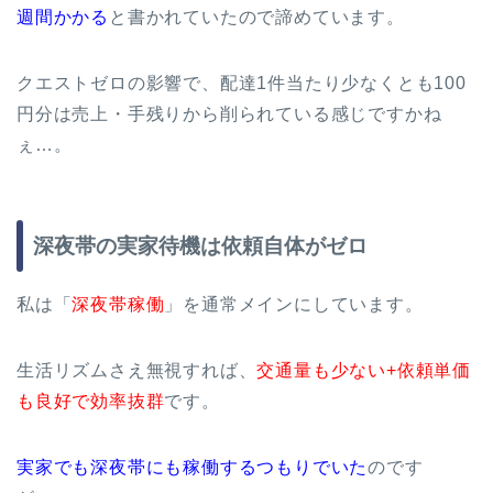
週間かかる
と書かれていたので諦めています。
クエストゼロの影響で、配達1件当たり少なくとも100
円分は売上・手残りから削られている感じですかね
ぇ…。
深夜帯の実家待機は依頼自体がゼロ
私は「
深夜帯稼働
」を通常メインにしています。
生活リズムさえ無視すれば、
交通量も少ない+依頼単価
も良好で効率抜群
です。
実家でも深夜帯にも稼働するつもりでいた
のです