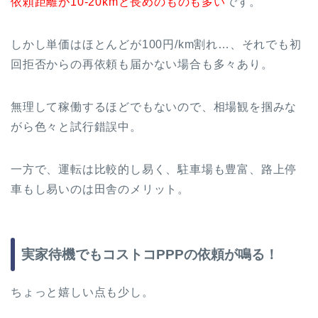
依頼距離が10-20kmと長めのものも多い
です。
しかし単価はほとんどが100円/km割れ…、それでも初
回拒否からの再依頼も届かない場合も多々あり。
無理して稼働するほどでもないので、相場観を掴みな
がら色々と試行錯誤中。
一方で、運転は比較的し易く、駐車場も豊富、路上停
車もし易いのは田舎のメリット。
実家待機でもコストコPPPの依頼が鳴る！
ちょっと嬉しい点も少し。