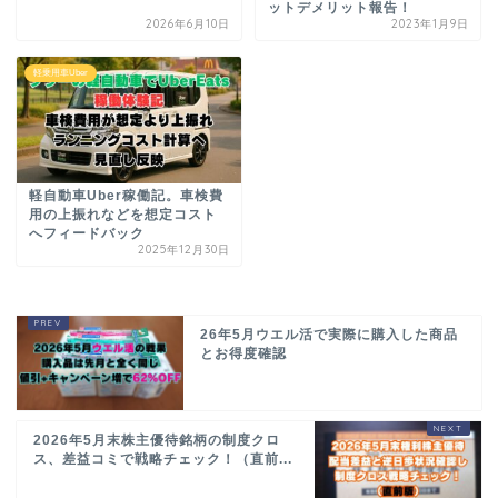
ットデメリット報告！
2026年6月10日
2023年1月9日
軽乗用車Uber
軽自動車Uber稼働記。車検費
用の上振れなどを想定コスト
へフィードバック
2025年12月30日
26年5月ウエル活で実際に購入した商品
とお得度確認
2026年5月末株主優待銘柄の制度クロ
ス、差益コミで戦略チェック！（直前...