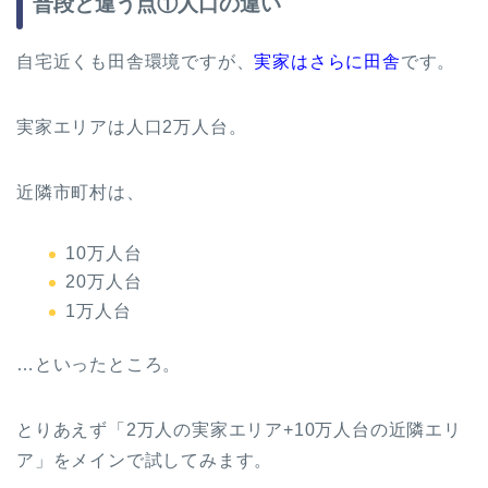
普段と違う点①人口の違い
自宅近くも田舎環境ですが、
実家はさらに田舎
です。
実家エリアは人口2万人台。
近隣市町村は、
10万人台
20万人台
1万人台
…といったところ。
とりあえず「2万人の実家エリア+10万人台の近隣エリ
ア」をメインで試してみます。