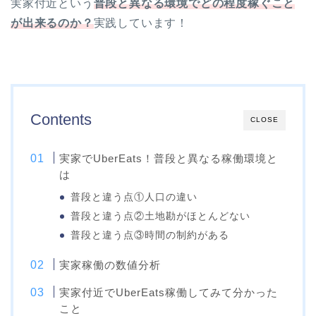
実家付近という
普段と異なる環境でどの程度稼ぐこと
が出来るのか？
実践しています！
Contents
CLOSE
実家でUberEats！普段と異なる稼働環境と
は
普段と違う点①人口の違い
普段と違う点②土地勘がほとんどない
普段と違う点③時間の制約がある
実家稼働の数値分析
実家付近でUberEats稼働してみて分かった
こと