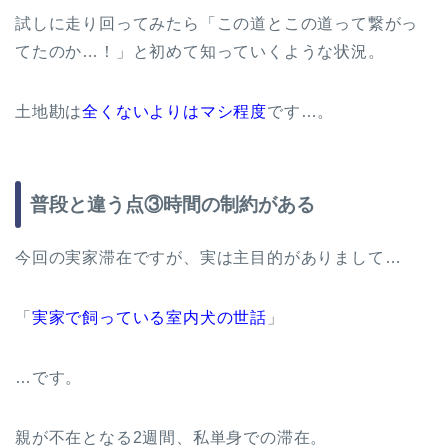
試しに走り回ってみたら「この道とこの道って繋がっ
てたのか…！」と初めて知っていくような状況。
土地勘は
全くないよりはマシ程度
です…。
普段と違う点③時間の制約がある
今回の実家滞在ですが、実は主目的がありまして…
「
実家で飼っている室内犬の世話
」
…です。
親が不在となる2週間、私単身での滞在。