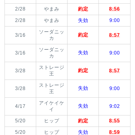
2/28
やまみ
約定
8:56
2/28
やまみ
失効
9:00
ソーダニッ
約定
3/16
8:57
カ
ソーダニッ
失効
3/16
9:00
カ
ストレージ
約定
3/28
8:57
王
ストレージ
失効
3/28
9:00
王
アイケイケ
失効
4/17
9:02
イ
5/20
ヒップ
約定
8:55
5/20
ヒップ
失効
8:59