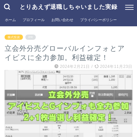
とりあえず退職しちゃいました実録
ホーム
プロフィール
お問い合わせ
プライバシーポリシー
株式投資
PR
立会外分売グローバルインフォとア
イビスに全力参加。利益確定！
2024年2月21日
/
2024年11月23日