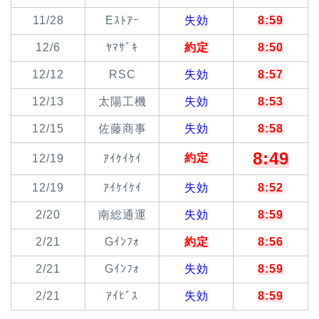
11/28
Eｽﾄｱｰ
失効
8:59
12/6
ﾔﾏｻﾞｷ
約定
8:50
12/12
RSC
失効
8:57
12/13
太陽工機
失効
8:53
12/15
佐藤商事
失効
8:58
8:49
約定
12/19
ｱｲｹｲｹｲ
12/19
ｱｲｹｲｹｲ
失効
8:52
2/20
南総通運
失効
8:59
2/21
Gｲﾝﾌｫ
約定
8:56
2/21
Gｲﾝﾌｫ
失効
8:59
2/21
ｱｲﾋﾞｽ
失効
8:59