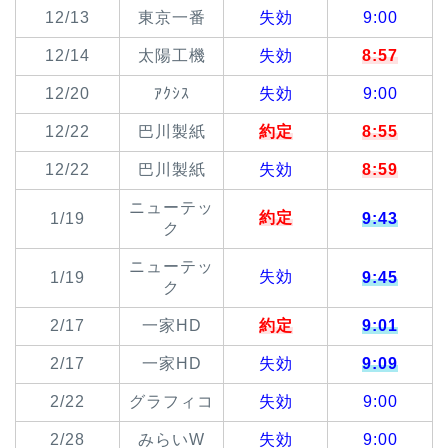
12/13
東京一番
失効
9:00
12/14
太陽工機
失効
8:57
12/20
ｱｸｼｽ
失効
9:00
12/22
巴川製紙
約定
8:55
12/22
巴川製紙
失効
8:59
ニューテッ
約定
1/19
9:43
ク
ニューテッ
失効
1/19
9:45
ク
2/17
一家HD
約定
9:01
2/17
一家HD
失効
9:09
2/22
グラフィコ
失効
9:00
2/28
みらいW
失効
9:00