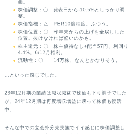
画。
株価調整：〇 発表日から-10.5%としっかり調
整。
株価指標：△ PER10倍程度。ふつう。
株価位置：〇 昨年末からの上げを全戻しした
位置。抜けなければ堅いのかも。
株主還元：〇 株主優待なし+配当57円、利回り
4.4%。6/12月権利。
流動性：〇 14万株、なんとかなりそう。
…といった感じでした。
23年12月期の業績は減収減益で株価も下り調子でした
が、24年12月期は再度増収増益に戻って株価も復活
中。
そんな中での立会外分売実施でイイ感じに株価調整し