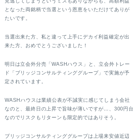
見逃してしまうというミスもありながらも、高額利益
となった両銘柄で当選という恩恵をいただけてありが
たいです。
当選出来た方、私と違って上手にデカイ利益確定が出
来た方、おめでとうございました！
明日は立会外分売「WASHハウス」と、立会外トレー
ド「ブリッジコンサルティンググループ」で実施が予
定されています。
WASHハウスは業績公表が不誠実に感じてしまう会社
なのと、最終日の上昇で旨味が薄いですが…、300円台
なのでリスクもリターンも限定的ではありそう。
ブリッジコンサルティンググループは上場来安値近辺