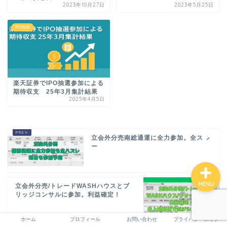
2023年10月27日
2023年5月25日
IPO投資
ホーム
プロフィール
楽天証券でIPO抽選参加による
期待収支 25年3月集計結果
お問い合わせ
2025年4月5日
プライバシーポリシー
立会外分売南総通運に全力参加。全スル
ー
MENU
立会外分売/トレードWASHハウスとブ
リッジコンサルに参加。利益確定！
ホーム
プロフィール
お問い合わせ
プライバシーポリシー