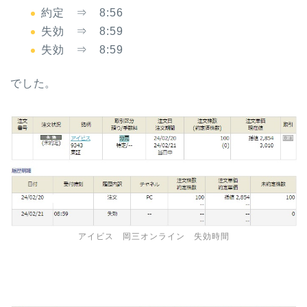
約定 ⇒ 8:56
失効 ⇒ 8:59
失効 ⇒ 8:59
でした。
アイビス 岡三オンライン 失効時間