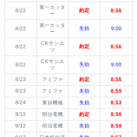
第一カッタ
約定
8/22
8:56
ー
第一カッタ
失効
8/22
9:00
ー
CKサンエ
約定
8/22
8:56
ツ
CKサンエ
失効
8/22
9:00
ツ
8/23
アミファ
約定
8:56
8/23
アミファ
失効
8:59
8/24
東自機械
失効
8:53
9/12
明治電機
約定
8:56
9/12
明治電機
失効
8:59