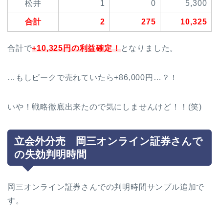
松井
1
0
5,300
合計
2
275
10,325
合計で
+10,325円の利益確定！
となりました。
…もしピークで売れていたら+86,000円…？！
いや！戦略徹底出来たので気にしませんけど！！(笑)
立会外分売 岡三オンライン証券さんで
の失効判明時間
岡三オンライン証券さんでの判明時間サンプル追加で
す。