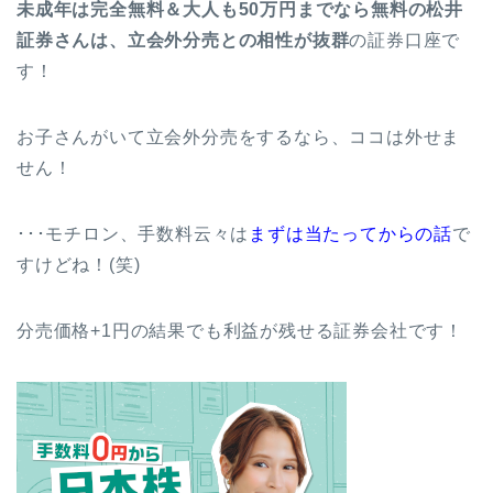
未成年は完全無料＆大人も50万円までなら無料の松井
証券さんは、立会外分売との相性が抜群
の証券口座で
す！
お子さんがいて立会外分売をするなら、ココは外せま
せん！
･･･モチロン、手数料云々は
まずは当たってからの話
で
すけどね！(笑)
分売価格+1円の結果でも利益が残せる証券会社です！