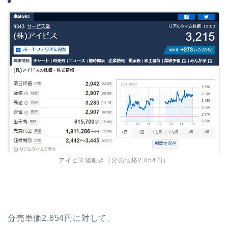
アイビス値動き（分売価格2,854円）
分売単価2,854円に対して、