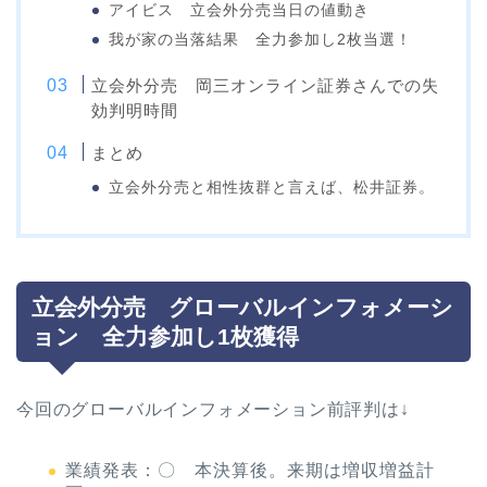
アイビス 立会外分売当日の値動き
我が家の当落結果 全力参加し2枚当選！
立会外分売 岡三オンライン証券さんでの失
効判明時間
まとめ
立会外分売と相性抜群と言えば、松井証券。
立会外分売 グローバルインフォメーシ
ョン 全力参加し1枚獲得
今回のグローバルインフォメーション前評判は↓
業績発表：〇 本決算後。来期は増収増益計