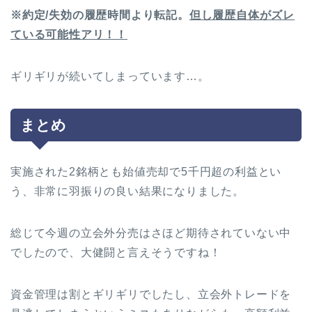
※
約定/失効の履歴時間より転記。
但し履歴自体がズレ
ている可能性アリ！！
ギリギリが続いてしまっています…。
まとめ
実施された2銘柄とも始値売却で5千円超の利益とい
う、非常に羽振りの良い結果になりました。
総じて今週の立会外分売はさほど期待されていない中
でしたので、大健闘と言えそうですね！
資金管理は割とギリギリでしたし、立会外トレードを