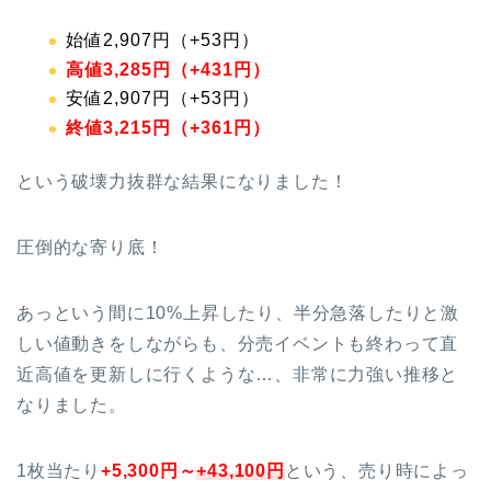
始値2,907円（+53円）
高値3,285円（+431円）
安値2,907円（+53円）
終値3,215円（+361円）
という破壊力抜群な結果になりました！
圧倒的な寄り底！
あっという間に10%上昇したり、半分急落したりと激
しい値動きをしながらも、分売イベントも終わって直
近高値を更新しに行くような…、非常に力強い推移と
なりました。
1枚当たり
+5,300円～
+43,100円
という、売り時によっ