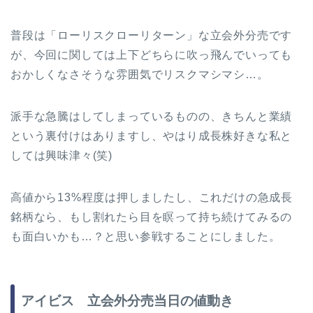
普段は「ローリスクローリターン」な立会外分売です
が、今回に関しては上下どちらに吹っ飛んでいっても
おかしくなさそうな雰囲気でリスクマシマシ…。
派手な急騰はしてしまっているものの、きちんと業績
という裏付けはありますし、やはり成長株好きな私と
しては興味津々(笑)
高値から13%程度は押しましたし、これだけの急成長
銘柄なら、もし割れたら目を瞑って持ち続けてみるの
も面白いかも…？と思い参戦することにしました。
アイビス 立会外分売当日の値動き