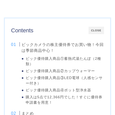
Contents
CLOSE
ビックカメラの株主優待券でお買い物！今回
は季節商品中心！
ビック優待購入商品①蓄熱式湯たんぽ（2種
類）
ビック優待購入商品②カップウォーマー
ビック優待購入商品③LED電球（人感センサ
ー付き）
ビック優待購入商品④ポット型浄水器
購入は5点で12,366円でした！すぐに優待券
申請書を用意！
まとめ