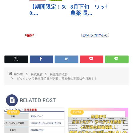
HOME
株式投資
株主優待取得
ビックカメラ株主優待券が到着！前回分の期限は今月末！！
RELATED POST
IPO投資
IPO投資