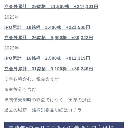
立会外累計 29銘柄 11,600株 +247,101円
2023年
IPO累計 16銘柄 3,400
株 +221,538円
立会外累計 26銘柄 9,900株 +80,322円
2022年
IPO累計 16銘柄 2,500
株 +812,319円
立会外累計 31銘柄 9,100株 +80,249円
※手数料含む、税金含まず
※家族分も含む
※初値売却時の収益ではなく、実際の損益
過去の戦績、銘柄別損益明細は
コチラ
未成年×ローリスク投資に最適な口座は松