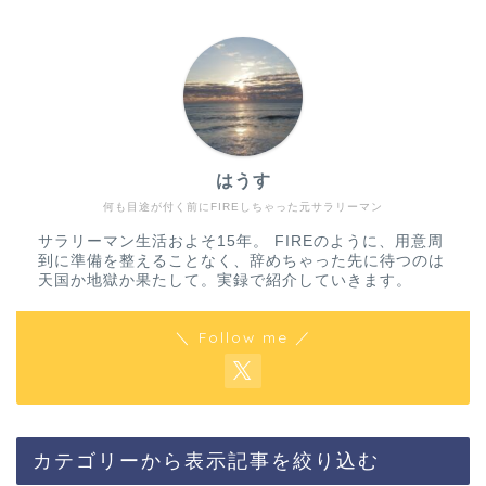
はうす
何も目途が付く前にFIREしちゃった元サラリーマン
サラリーマン生活およそ15年。 FIREのように、用意周
到に準備を整えることなく、辞めちゃった先に待つのは
天国か地獄か果たして。実録で紹介していきます。
＼ Follow me ／
カテゴリーから表示記事を絞り込む