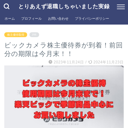
とりあえず退職しちゃいました実録
ホーム
プロフィール
お問い合わせ
プライバシーポリシー
株主優待取得
PR
ビックカメラ株主優待券が到着！前回
分の期限は今月末！！
2023年11月24日
/
2024年11月23日