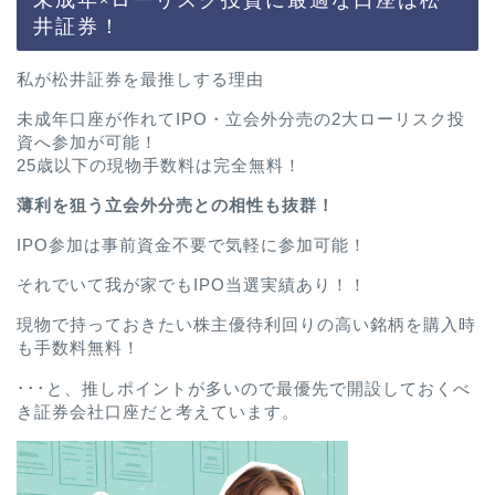
井証券！
私が松井証券を最推しする理由
未成年口座が作れてIPO・立会外分売の2大ローリスク投
資へ参加が可能！
25歳以下の現物手数料は完全無料！
薄利を狙う立会外分売との相性も抜群！
IPO参加は事前資金不要で気軽に参加可能！
それでいて我が家でもIPO当選実績あり！！
現物で持っておきたい株主優待利回りの高い銘柄を購入時
も手数料無料！
･･･と、推しポイントが多いので最優先で開設しておくべ
き証券会社口座だと考えています。
ホーム