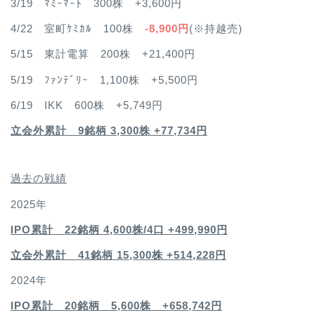
3/19 ﾏﾐｰﾏｰﾄ 300株 +3,600円
4/22 室町ｹﾐｶﾙ 100株
-8,900円
(※持越売)
5/15 東計電算 200株 +21,400円
5/19 ﾌｧﾝﾃﾞﾘｰ 1,100株 +5,500円
6/19 IKK 600株 +5,749円
立会外累計 9銘柄 3,300株 +77,734円
過去の戦績
2025年
IPO累計 22銘柄 4,600
株/4口 +499,990円
立会外累計 41銘柄 15,300株 +514,228円
2024年
IPO累計 20銘柄 5,600株 +658,742円