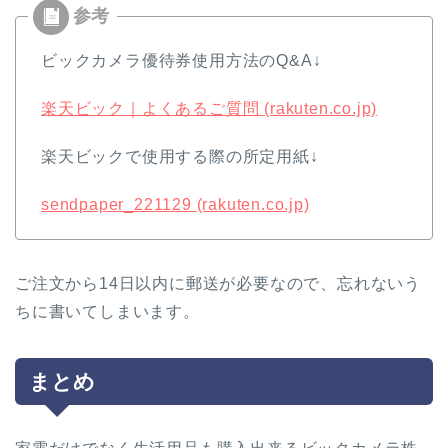
ビックカメラ優待券使用方法のQ&A↓
楽天ビック｜よくあるご質問 (rakuten.co.jp)
楽天ビックで使用する際の所定用紙↓
sendpaper_221129 (rakuten.co.jp)
ご注文から14日以内に郵送が必要なので、忘れないう
ちに書いてしまいます。
まとめ