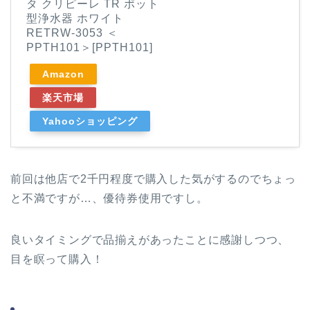
タ クリピーレ TR ポット
型浄水器 ホワイト
RETRW-3053 ＜
PPTH101＞[PPTH101]
Amazon
楽天市場
Yahooショッピング
前回は他店で2千円程度で購入した気がするのでちょっ
と不満ですが…、優待券使用ですし。
良いタイミングで品揃えがあったことに感謝しつつ、
目を瞑って購入！