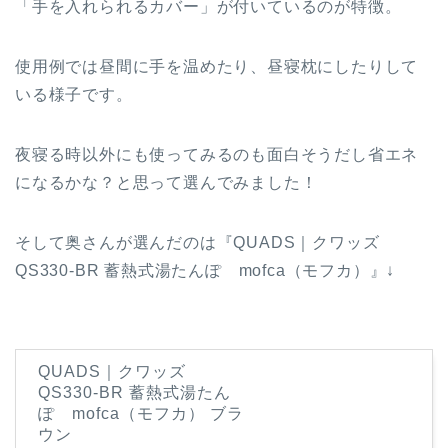
「手を入れられるカバー」が付いているのが特徴。
使用例では昼間に手を温めたり、昼寝枕にしたりして
いる様子です。
夜寝る時以外にも使ってみるのも面白そうだし省エネ
になるかな？と思って選んでみました！
そして奥さんが選んだのは『QUADS｜クワッズ
QS330-BR 蓄熱式湯たんぽ mofca（モフカ）』↓
QUADS｜クワッズ
QS330-BR 蓄熱式湯たん
ぽ mofca（モフカ） ブラ
ウン