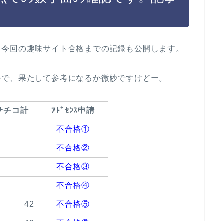
、今回の趣味サイト合格までの記録も公開します。
ので、果たして参考になるか微妙ですけどー。
サチコ計
ｱﾄﾞｾﾝｽ申請
不合格①
不合格②
不合格③
不合格④
42
不合格⑤