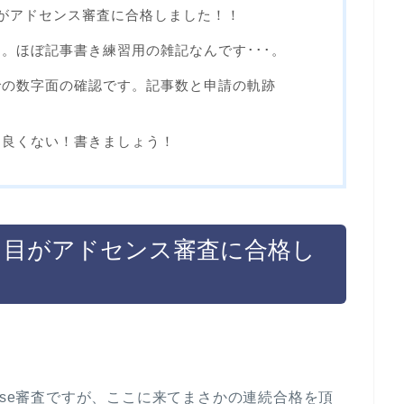
がアドセンス審査に合格しました！！
。ほぼ記事書き練習用の雑記なんです･･･。
での数字面の確認です。記事数と申請の軌跡
は良くない！書きましょう！
ト目がアドセンス審査に合格し
nse審査ですが、ここに来てまさかの連続合格を頂