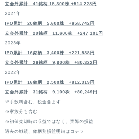
立会外累計 41銘柄 15,300株 +514,228円
2024年
IPO累計 20銘柄 5,600株 +658,742円
立会外累計 29銘柄 11,600株 +247,101円
2023年
IPO累計 16銘柄 3,400
株 +221,538円
立会外累計 26銘柄 9,900株 +80,322円
2022年
IPO累計 16銘柄 2,500
株 +812,319円
立会外累計 31銘柄 9,100株 +80,249円
※手数料含む、税金含まず
※家族分も含む
※初値売却時の収益ではなく、実際の損益
過去の戦績、銘柄別損益明細は
コチラ