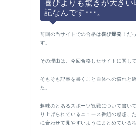
喜びよりも驚きが大きい
記なんです･･･。
前回の当サイトでの合格は
喜び爆発
！だ
す。
その理由は、今回合格したサイトに関し
そもそも記事を書くこと自体への慣れと
た。
趣味のとあるスポーツ観戦について書い
り上げられているニュース番組の感想、
に合わせて見やすいようにまとめている