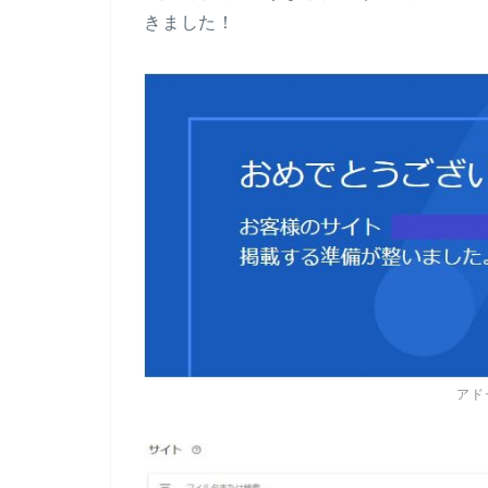
きました！
アド