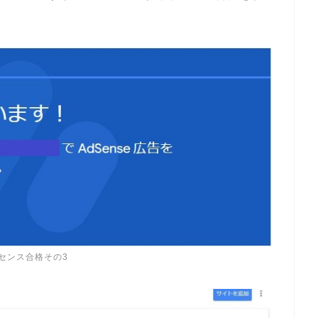
センス合格その3