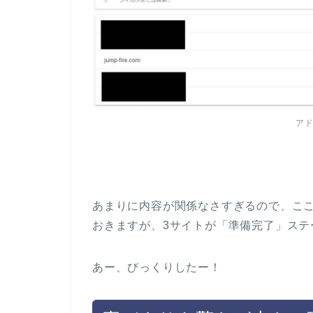
ア
あまりに内容が関係なさすぎるので、こ
おきますが、3サイトが「準備完了」ステ
あー、びっくりしたー！