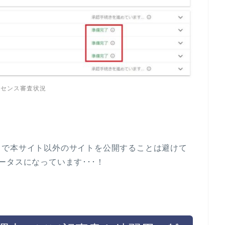
ドセンス審査状況
こで本サイト以外のサイトを公開することは避けて
ータスになっています･･･！