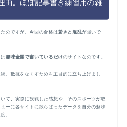
理由。ほぼ記事書き練習用の雑
ったのですが、今回の合格は
驚きと混乱
が強いで
ては
趣味全開で書いているだけ
のサイトなのです。
継続、抵抗をなくすためを主目的に立ち上げまし
ていて、実際に観戦した感想や、そのスポーツが取
たまーに各サイトに散らばったデータを自分の趣味
程度。