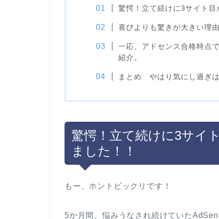
驚愕！立て続けに3サイト目
喜びよりも驚きが大きい理由
一応、アドセンス合格時点
紹介。
まとめ やはり気にし過ぎ
驚愕！立て続けに3サイ
ました！！
もー、ホントビックリです！
5か月間、悩みうなされ続けていたAdSe