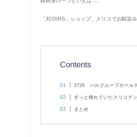
銘柄達の一つといえば…。
「3COINS」ショップ、スリコでお馴染
Contents
2726 パルグループホー
ずっと憧れていたスリコグ
まとめ