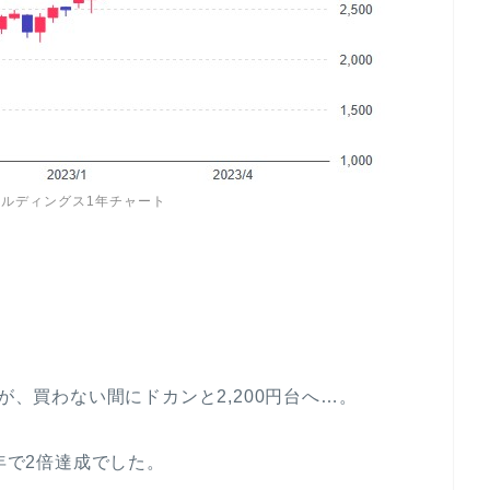
ルディングス1年チャート
が、買わない間にドカンと2,200円台へ…。
1年で2倍達成でした。