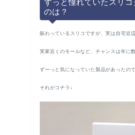
ずっと憧れていたスリコ
のは？
賑わっているスリコですが、実は自宅近
実家近くのモールなど、チャンスは年に
ずーっと気になっていた製品があったの
それがコチラ↓