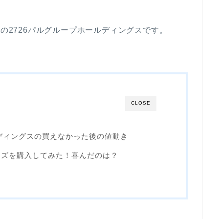
みの2726パルグループホールディングスです。
CLOSE
ルディングスの買えなかった後の値動き
ッズを購入してみた！喜んだのは？