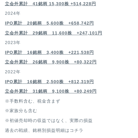
立会外累計 41銘柄 15,300株 +514,228円
2024年
IPO累計 20銘柄 5,600株 +658,742円
立会外累計 29銘柄 11,600株 +247,101円
2023年
IPO累計 16銘柄 3,400
株 +221,538円
立会外累計 26銘柄 9,900株 +80,322円
2022年
IPO累計 16銘柄 2,500
株 +812,319円
立会外累計 31銘柄 9,100株 +80,249円
※手数料含む、税金含まず
※家族分も含む
※初値売却時の収益ではなく、実際の損益
過去の戦績、銘柄別損益明細は
コチラ