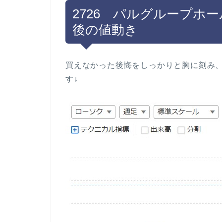
2726 パルグループホ
後の値動き
買えなかった後悔をしっかりと胸に刻み
す↓