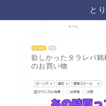
と
ホーム
株式投資
PR
欲しかったタラレバ銘
のお買い物