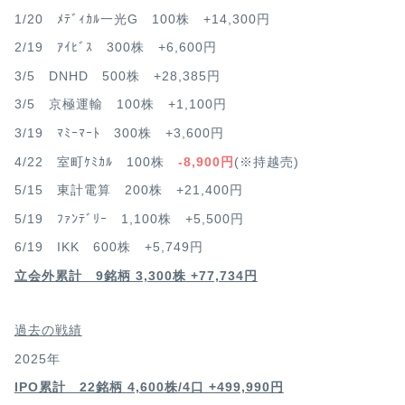
1/20 ﾒﾃﾞｨｶﾙ一光G 100株 +14,300円
2/19 ｱｲﾋﾞｽ 300株 +6,600円
3/5 DNHD 500株 +28,385円
3/5 京極運輸 100株 +1,100円
3/19 ﾏﾐｰﾏｰﾄ 300株 +3,600円
4/22 室町ｹﾐｶﾙ 100株
-8,900円
(※持越売)
5/15 東計電算 200株 +21,400円
5/19 ﾌｧﾝﾃﾞﾘｰ 1,100株 +5,500円
6/19 IKK 600株 +5,749円
立会外累計 9銘柄 3,300株 +77,734円
過去の戦績
2025年
IPO累計 22銘柄 4,600
株/4口 +499,990円