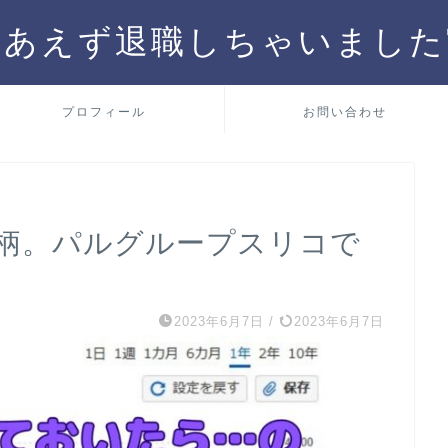
りあえず退職しちゃいました
プロフィール
お問い合わせ
柄。パルグループスリコで
2023年6月7日
/
2023年6月7日