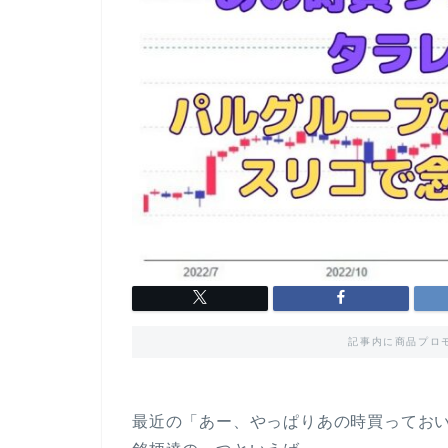
記事内に商品プロ
最近の「あー、やっぱりあの時買ってお