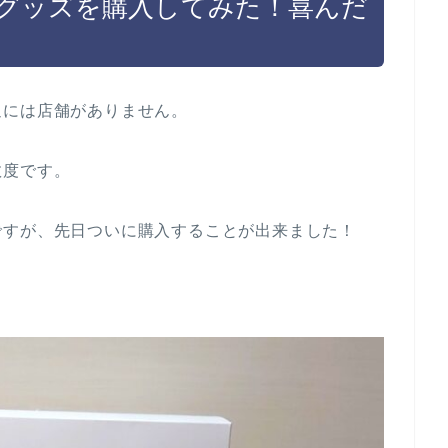
グッズを購入してみた！喜んだ
辺には店舗がありません。
数度です。
ですが、先日ついに購入することが出来ました！