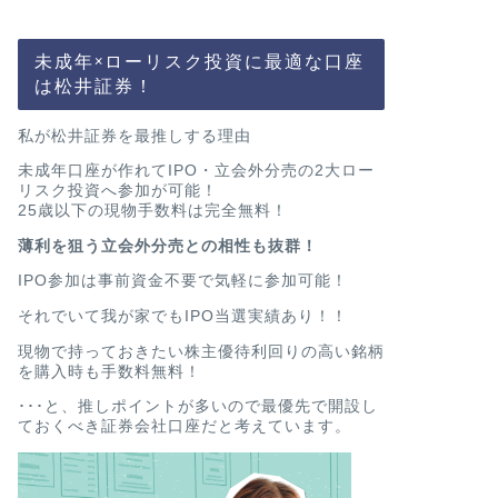
未成年×ローリスク投資に最適な口座
は松井証券！
私が松井証券を最推しする理由
未成年口座が作れてIPO・立会外分売の2大ロー
リスク投資へ参加が可能！
25歳以下の現物手数料は完全無料！
薄利を狙う立会外分売との相性も抜群！
IPO参加は事前資金不要で気軽に参加可能！
それでいて我が家でもIPO当選実績あり！！
現物で持っておきたい株主優待利回りの高い銘柄
を購入時も手数料無料！
･･･と、推しポイントが多いので最優先で開設し
ておくべき証券会社口座だと考えています。