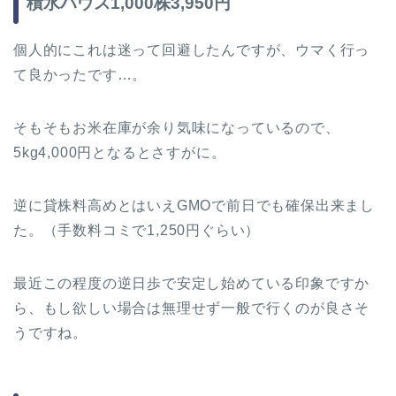
積水ハウス1,000株3,950円
個人的にこれは迷って回避したんですが、ウマく行っ
て良かったです…。
そもそもお米在庫が余り気味になっているので、
5kg4,000円となるとさすがに。
逆に貸株料高めとはいえGMOで前日でも確保出来まし
た。（手数料コミで1,250円ぐらい）
最近この程度の逆日歩で安定し始めている印象ですか
ら、もし欲しい場合は無理せず一般で行くのが良さそ
うですね。