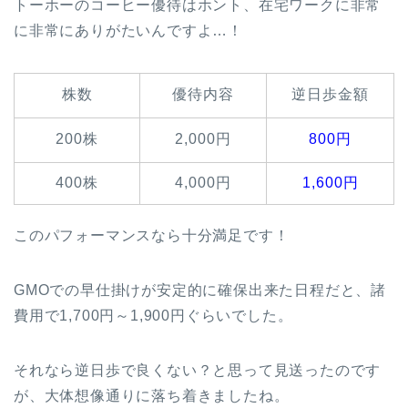
トーホーのコーヒー優待はホント、在宅ワークに非常
に非常にありがたいんですよ…！
株数
優待内容
逆日歩金額
200株
2,000円
800円
400株
4,000円
1,600円
このパフォーマンスなら十分満足です！
GMOでの早仕掛けが安定的に確保出来た日程だと、諸
費用で1,700円～1,900円ぐらいでした。
それなら逆日歩で良くない？と思って見送ったのです
が、大体想像通りに落ち着きましたね。