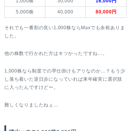
1,000株
30,000
16,000円
5,000株
40,000
80,000円
それでも一番割の良い1,000株ならMaxでも余裕ありま
した。
他の株数で行かれた方はキツかったですね…。
1,000株なら制度での早仕掛けもアリなのか…？もう少
し落ち着いた逆日歩になっていれば来年確実に選択肢
に入ったんですけどー。
難しくなりましたねぇ…