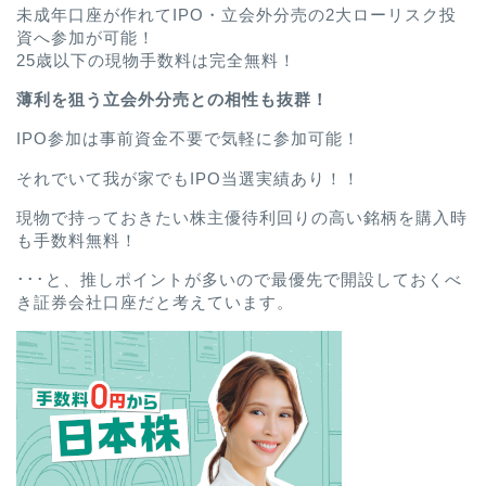
未成年口座が作れてIPO・立会外分売の2大ローリスク投
資へ参加が可能！
25歳以下の現物手数料は完全無料！
薄利を狙う立会外分売との相性も抜群！
IPO参加は事前資金不要で気軽に参加可能！
それでいて我が家でもIPO当選実績あり！！
現物で持っておきたい株主優待利回りの高い銘柄を購入時
も手数料無料！
･･･と、推しポイントが多いので最優先で開設しておくべ
き証券会社口座だと考えています。
ホーム
プロフィール
お問い合わせ