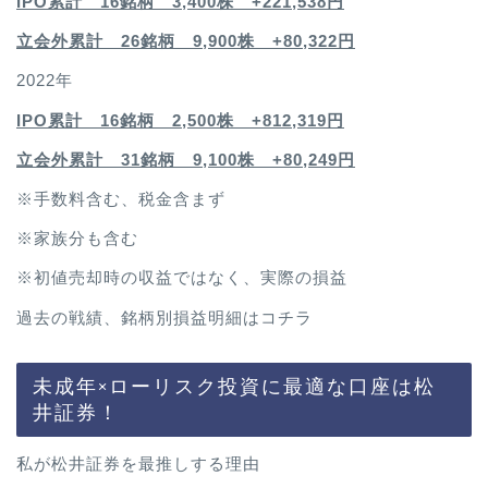
IPO累計 16銘柄 3,400
株 +221,538円
立会外累計 26銘柄 9,900株 +80,322円
2022年
IPO累計 16銘柄 2,500
株 +812,319円
立会外累計 31銘柄 9,100株 +80,249円
※手数料含む、税金含まず
※家族分も含む
※初値売却時の収益ではなく、実際の損益
過去の戦績、銘柄別損益明細は
コチラ
未成年×ローリスク投資に最適な口座は松
井証券！
私が松井証券を最推しする理由