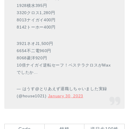
1928積水395円
3320クロス1,280円
8013ナイガイ400円
8142トーホー400円
3921ネオJ1,500円
6654不二電960円
8068菱洋920円
10倍ナイガイ逆転セーフ！ベステラクロスがMax
でしたか…
— はうす@とりあえず退職しちゃいました実録
(@house1021)
January 30, 2023