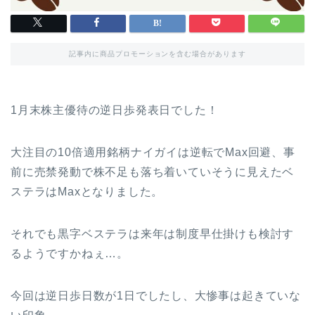
記事内に商品プロモーションを含む場合があります
1月末株主優待の逆日歩発表日でした！
大注目の10倍適用銘柄ナイガイは逆転でMax回避、事
前に売禁発動で株不足も落ち着いていそうに見えたベ
ステラはMaxとなりました。
それでも黒字ベステラは来年は制度早仕掛けも検討す
るようですかねぇ…。
今回は逆日歩日数が1日でしたし、大惨事は起きていな