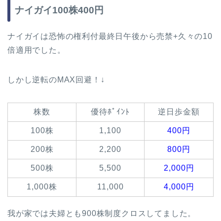
ナイガイ100株400円
ナイガイは恐怖の権利付最終日午後から売禁+久々の10
倍適用でした。
しかし逆転のMAX回避！↓
株数
優待ﾎﾟｲﾝﾄ
逆日歩金額
100株
1,100
400円
200株
2,200
800円
500株
5,500
2,000円
1,000株
11,000
4,000円
我が家では夫婦とも900株制度クロスしてました。