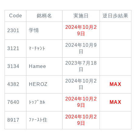
Code
銘柄名
実施日
逆日歩結果
2024年10月2
学情
2301
9日
2024年10月9
3121
ﾏｰﾁｬﾝﾄ
日
2023年7月18
3134
Hamee
日
2024年10月2
4382
HEROZ
MAX
日
2024年10月2
7640
ﾄｯﾌﾟｶﾙ
MAX
9日
2024年10月2
ﾌｧｰｽﾄ住
8917
9日