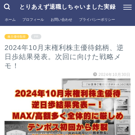
とりあえず退職しちゃいました実録
ホーム
プロフィール
お問い合わせ
プライバシーポリシー
株主優待取得
PR
2024年10月末権利株主優待銘柄、逆
日歩結果発表。次回に向けた戦略メ
モ！
2024年10月30日