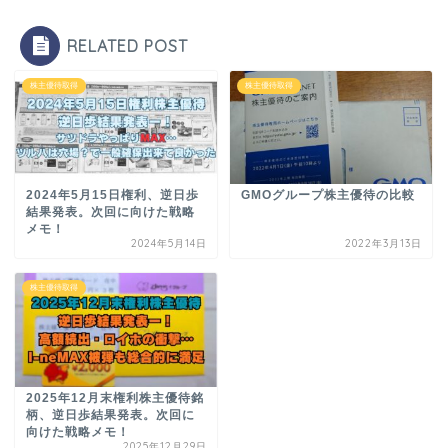
RELATED POST
株主優待取得
株主優待取得
2024年5月15日権利、逆日歩
GMOグループ株主優待の比較
結果発表。次回に向けた戦略
メモ！
2024年5月14日
2022年3月13日
株主優待取得
2025年12月末権利株主優待銘
柄、逆日歩結果発表。次回に
向けた戦略メモ！
2025年12月29日