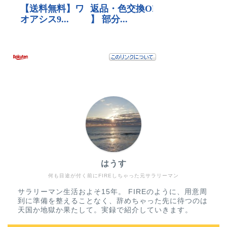
はうす
何も目途が付く前にFIREしちゃった元サラリーマン
サラリーマン生活およそ15年。 FIREのように、用意周
到に準備を整えることなく、辞めちゃった先に待つのは
天国か地獄か果たして。実録で紹介していきます。