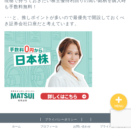
現物で持っておきたい株主優待利回りの高い銘柄を購入時
も手数料無料！
･･･と、推しポイントが多いので最優先で開設しておくべ
ホーム
き証券会社口座だと考えています。
プロフィール
お問い合わせ
プライバシーポリシー
MENU
プライバシーポリシー
ホーム
プロフィール
お問い合わせ
プライバシーポリシー
2022–2026 とりあえず退職しちゃいました実録