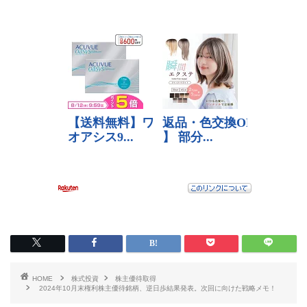
HOME
株式投資
株主優待取得
2024年10月末権利株主優待銘柄、逆日歩結果発表。次回に向けた戦略メモ！