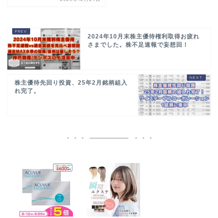
2024年10月末株主優待権利取得お疲れ
さまでした。株不足速報で妄想回！
株主優待先回り投資、25年2月銘柄組入
れ完了。