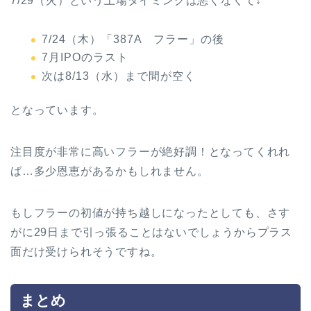
7/29（火）という上場タイミングは悪くなくて↓
7/24（木）「387A フラー」の後
7月IPOのラスト
次は8/13（水）まで間が空く
となっています。
注目度が非常に高いフラーが絶好調！となってくれれ
ば…多少恩恵があるかもしれません。
もしフラーの初値が持ち越しになったとしても、さす
がに29日まで引っ張ることはないでしょうからプラス
面だけ受けられそうですね。
まとめ