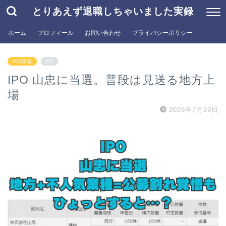
とりあえず退職しちゃいました実録
ホーム
プロフィール
お問い合わせ
プライバシーポリシー
IPO投資
PR
IPO 山忠に当選。普段は見送る地方上
場
2025年7月19日