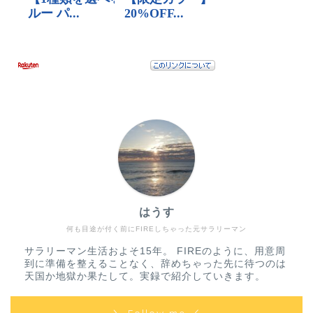
はうす
何も目途が付く前にFIREしちゃった元サラリーマン
サラリーマン生活およそ15年。 FIREのように、用意周
到に準備を整えることなく、辞めちゃった先に待つのは
天国か地獄か果たして。実録で紹介していきます。
＼ Follow me ／