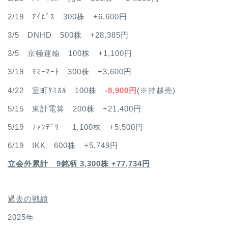
2/19 ｱｲﾋﾞｽ 300株 +6,600円
3/5 DNHD 500株 +28,385円
3/5 京極運輸 100株 +1,100円
3/19 ﾏﾐｰﾏｰﾄ 300株 +3,600円
4/22 室町ｹﾐｶﾙ 100株
-8,900円
(※持越売)
5/15 東計電算 200株 +21,400円
5/19 ﾌｧﾝﾃﾞﾘｰ 1,100株 +5,500円
6/19 IKK 600株 +5,749円
立会外累計 9銘柄 3,300株 +77,734円
過去の戦績
2025年