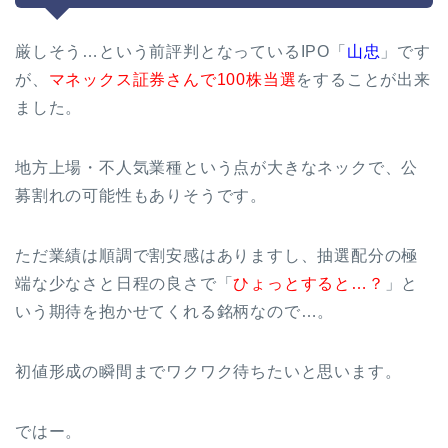
厳しそう…という前評判となっているIPO「
山忠
」です
が、
マネックス証券さんで100株
当選
をすることが出来
ました。
地方上場・不人気業種という点が大きなネックで、公
募割れの可能性もありそうです。
ただ業績は順調で割安感はありますし、抽選配分の極
端な少なさと日程の良さで「
ひょっとすると…？
」と
いう期待を抱かせてくれる銘柄なので…。
初値形成の瞬間までワクワク待ちたいと思います。
ではー。