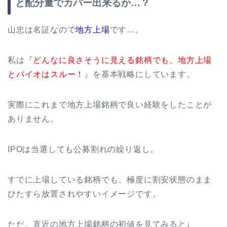
と配分量でカバー出来るか…？
山忠は名証なので
地方上場
です…。
私は『
どんなに良さそうに見える銘柄でも、地方上場
とバイオはスルー！
』を基本戦略にしています。
実際にこれまで地方上場銘柄で良い経験をしたことが
ありません。
IPOは当選しても公募割れの繰り返し。
すでに上場している銘柄でも、極度に割安状態のまま
ひたすら放置されやすいイメージです。
ただ、直近の地方上場銘柄の初値を見てみると↓