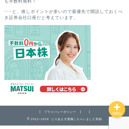
も手数料無料！
･･･と、推しポイントが多いので最優先で開設しておくべ
き証券会社口座だと考えています。
ホーム
プロフィール
お問い合わせ
プライバシーポリシー
プライバシーポリシー
MENU
2022–2026 とりあえず退職しちゃいました実録