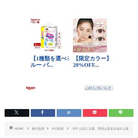
HOME
株式投資
IPO投資
IPO 山忠に当選。普段は見送る地方上場