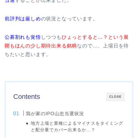
当選
することが出来ました。
前評判は厳しめ
の状況となっています。
公募割れも覚悟
しつつも
ひょっとすると…？という展
開もほんの少し期待出来る銘柄
なので…、上場日を待
ちたいと思います。
Contents
CLOSE
我が家のIPO山忠当選状況
地方上場と業種によるマイナスをタイミング
と配分量でカバー出来るか…？