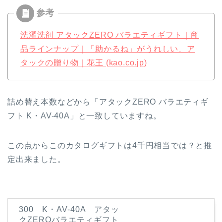
洗濯洗剤 アタックZERO バラエティギフト｜商
品ラインナップ｜「助かるね」がうれしい、ア
タックの贈り物｜花王 (kao.co.jp)
詰め替え本数などから「アタックZERO バラエティギ
フト K・AV-40A」と一致していますね。
この点からこのカタログギフトは4千円相当では？と推
定出来ました。
300 K・AV-40A アタッ
クZEROバラエティギフト