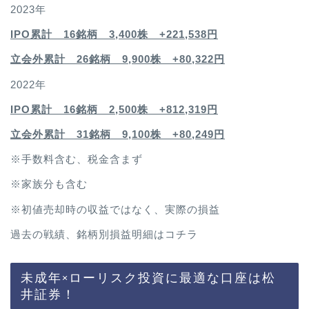
2023年
IPO累計 16銘柄 3,400
株 +221,538円
立会外累計 26銘柄 9,900株 +80,322円
2022年
IPO累計 16銘柄 2,500
株 +812,319円
立会外累計 31銘柄 9,100株 +80,249円
※手数料含む、税金含まず
※家族分も含む
※初値売却時の収益ではなく、実際の損益
過去の戦績、銘柄別損益明細は
コチラ
未成年×ローリスク投資に最適な口座は松
井証券！