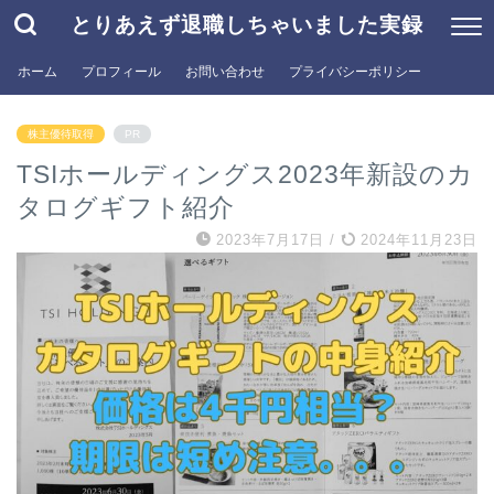
とりあえず退職しちゃいました実録
ホーム
プロフィール
お問い合わせ
プライバシーポリシー
株主優待取得
PR
TSIホールディングス2023年新設のカ
タログギフト紹介
2023年7月17日
/
2024年11月23日