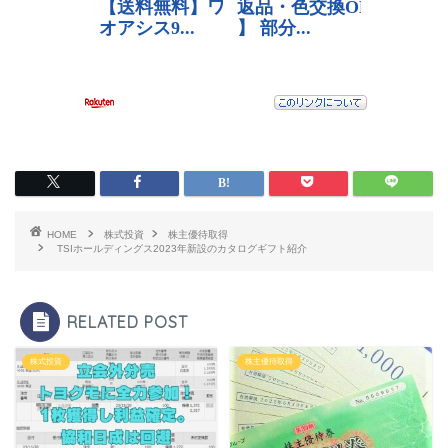
HOME
株式投資
株主優待取得
TSIホールディングス2023年新設のカタログギフト紹介
RELATED POST
株式投資
株主優待取得