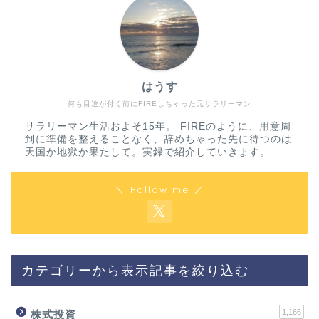
はうす
何も目途が付く前にFIREしちゃった元サラリーマン
サラリーマン生活およそ15年。 FIREのように、用意周
到に準備を整えることなく、辞めちゃった先に待つのは
天国か地獄か果たして。実録で紹介していきます。
＼ Follow me ／
カテゴリーから表示記事を絞り込む
1,166
株式投資