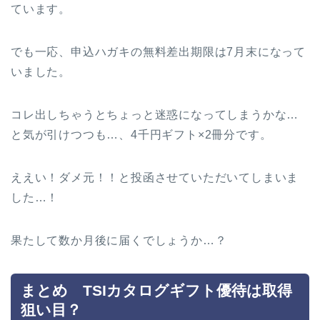
ています。
でも一応、申込ハガキの無料差出期限は7月末になって
いました。
コレ出しちゃうとちょっと迷惑になってしまうかな…
と気が引けつつも…、4千円ギフト×2冊分です。
ええい！ダメ元！！と投函させていただいてしまいま
した…！
果たして数か月後に届くでしょうか…？
まとめ TSIカタログギフト優待は取得
狙い目？