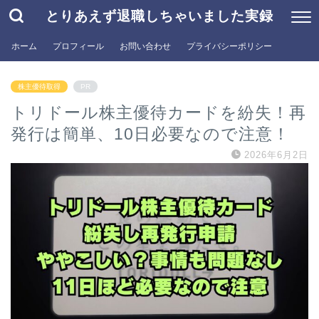
とりあえず退職しちゃいました実録
ホーム
プロフィール
お問い合わせ
プライバシーポリシー
株主優待取得
PR
トリドール株主優待カードを紛失！再
発行は簡単、10日必要なので注意！
2026年6月2日