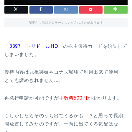
記事内に商品プロモーションを含む場合があります
「
3397 トリドールHD
」の株主優待カードを紛失して
しまいました。
優待内容は丸亀製麺やコナズ珈琲で利用出来て便利、
とても諦めきれません…。
再発行申請が可能ですが
手数料500円
が掛かります。
もしかしたらそのうち出てくるかも…？と思って長期
間放置してみたのですが、一向に出てくる気配はな