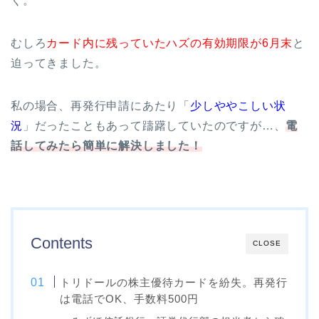
く。
むしろ
カード内に残っていたハズの有効期限が6月末
と
迫ってきました。
私の場合、再発行申請にあたり「
少しややこしい状
況
」だったこともあって躊躇していたのですが…、
電
話してみたら簡単に解決しました！
Contents
CLOSE
トリドールの株主優待カードを紛失。再発行
は電話でOK、手数料500円