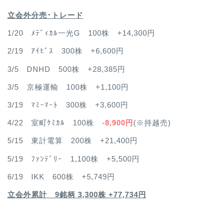
立会外分売･トレード
1/20 ﾒﾃﾞｨｶﾙ一光G 100株 +14,300円
2/19 ｱｲﾋﾞｽ 300株 +6,600円
3/5 DNHD 500株 +28,385円
3/5 京極運輸 100株 +1,100円
3/19 ﾏﾐｰﾏｰﾄ 300株 +3,600円
4/22 室町ｹﾐｶﾙ 100株
-8,900円
(※持越売)
5/15 東計電算 200株 +21,400円
5/19 ﾌｧﾝﾃﾞﾘｰ 1,100株 +5,500円
6/19 IKK 600株 +5,749円
立会外累計 9銘柄 3,300株 +77,734円