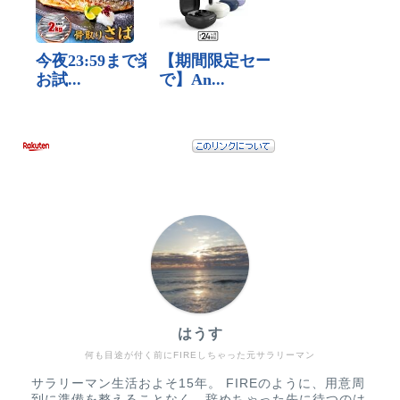
はうす
何も目途が付く前にFIREしちゃった元サラリーマン
サラリーマン生活およそ15年。 FIREのように、用意周
到に準備を整えることなく、辞めちゃった先に待つのは