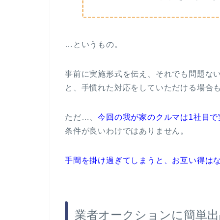
…というもの。
事前に実施形式を伝え、それでも問題な
と、手慣れた対応をしていただける場合
ただ…、
今回の我が家のクルマは1社目で実
条件が良いわけではありません。
手間を掛け過ぎてしまうと、お互い得は
業者オークションに簡単出