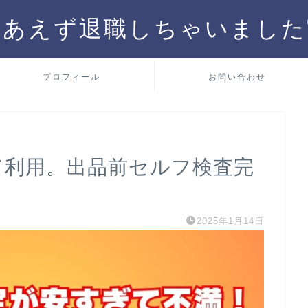
りあえず退職しちゃいました
プロフィール
お問い合わせ
て利用。出品前セルフ検査完
2025年1月14日