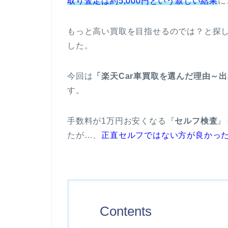
取り査定は約5,000円という寂しい結果
に
もっと高い買取を目指せるのでは？と探
した。
今回は
「楽天Car車買取を選んだ理由～
す。
手数料が1万円お安くなる『
セルフ検査
』
たが…、
正直セルフではない方が良かっ
Contents