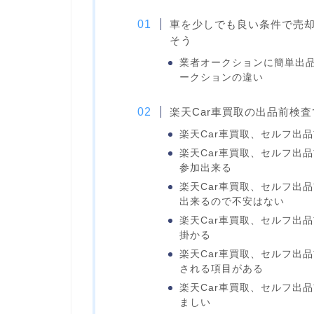
車を少しでも良い条件で売
そう
業者オークションに簡単出品
ークションの違い
楽天Car車買取の出品前検
楽天Car車買取、セルフ出
楽天Car車買取、セルフ出
参加出来る
楽天Car車買取、セルフ出
出来るので不安はない
楽天Car車買取、セルフ出
掛かる
楽天Car車買取、セルフ出
される項目がある
楽天Car車買取、セルフ出
ましい