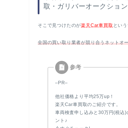
取・ガリバーオークション
そこで見つけたのが
楽天Car車買取
という
全国の買い取り業者が競り合うネットオ
–PR–
他社価格より平均25万up！
楽天Car車買取のご紹介です。
車両検査申し込みと30万円(税込)
ント♪