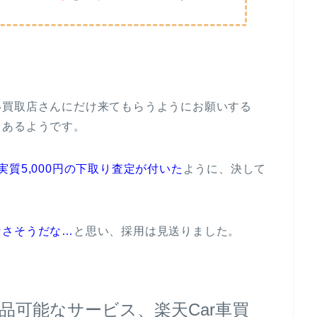
い買取店さんにだけ来てもらうようにお願いする
もあるようです。
質5,000円の下取り査定が付いた
ように、決して
なさそうだな…
と思い、採用は見送りました。
品可能なサービス、楽天Car車買