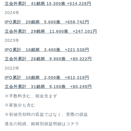
立会外累計 41銘柄 15,300株 +514,228円
2024年
IPO累計 20銘柄 5,600株 +658,742円
立会外累計 29銘柄 11,600株 +247,101円
2023年
IPO累計 16銘柄 3,400
株 +221,538円
立会外累計 26銘柄 9,900株 +80,322円
2022年
IPO累計 16銘柄 2,500
株 +812,319円
立会外累計 31銘柄 9,100株 +80,249円
※手数料含む、税金含まず
※家族分も含む
※初値売却時の収益ではなく、実際の損益
過去の戦績、銘柄別損益明細は
コチラ