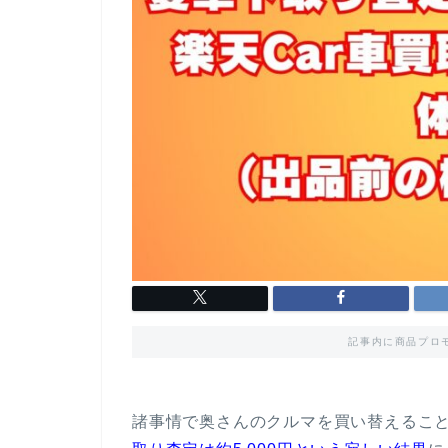
記事内に商品プロ
諸事情で奥さんのクルマを買い替えるこ