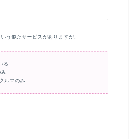
という似たサービスがありますが、
いる
のみ
クルマのみ