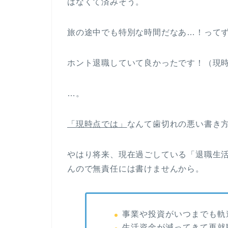
はなくて済みそう。
旅の途中でも特別な時間だなあ…！って
ホント退職していて良かったです！（現
…。
「現時点では」
なんて歯切れの悪い書き
やはり将来、現在過ごしている「退職生
んので無責任には書けませんから。
事業や投資がいつまでも軌
生活資金が減ってきて再就