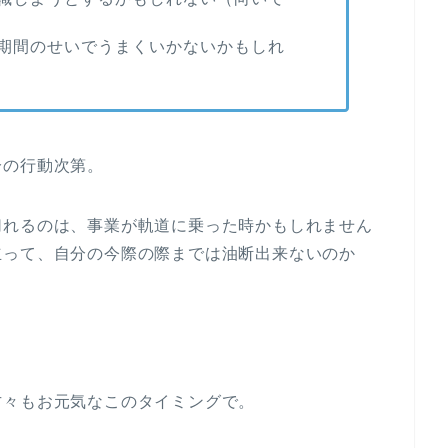
期間のせいでうまくいかないかもしれ
分の行動次第。
切れるのは、事業が軌道に乗った時かもしれません
立って、自分の今際の際までは油断出来ないのか
方々もお元気なこのタイミングで。