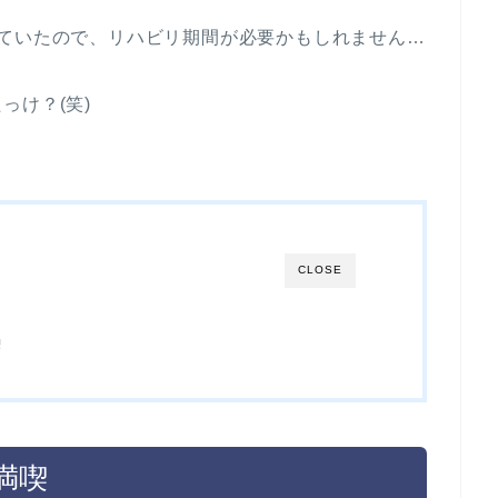
れていたので、リハビリ期間が必要かもしれません…
っけ？(笑)
CLOSE
喫
満喫