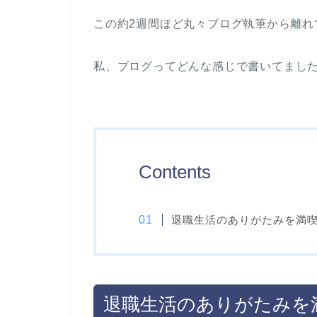
この約2週間ほど丸々ブログ執筆から離
私、ブログってどんな感じで書いてました
Contents
退職生活のありがたみを満
退職生活のありがたみを