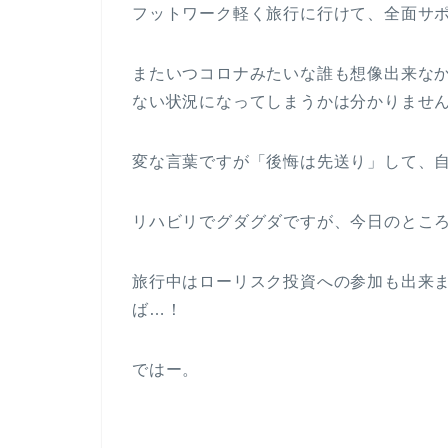
フットワーク軽く旅行に行けて、全面サ
またいつコロナみたいな誰も想像出来な
ない状況になってしまうかは分かりませ
変な言葉ですが「後悔は先送り」して、
リハビリでグダグダですが、今日のとこ
旅行中はローリスク投資への参加も出来
ば…！
ではー。