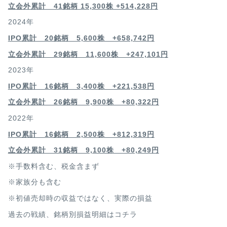
立会外累計 41銘柄 15,300株 +514,228円
2024年
IPO累計 20銘柄 5,600株 +658,742円
立会外累計 29銘柄 11,600株 +247,101円
2023年
IPO累計 16銘柄 3,400
株 +221,538円
立会外累計 26銘柄 9,900株 +80,322円
2022年
IPO累計 16銘柄 2,500
株 +812,319円
立会外累計 31銘柄 9,100株 +80,249円
※手数料含む、税金含まず
※家族分も含む
※初値売却時の収益ではなく、実際の損益
過去の戦績、銘柄別損益明細は
コチラ