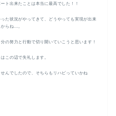
ポート出来たことは本当に最高でした！！
かった状況がやってきて、どうやっても実現が出来
んからね…。
自分の努力と行動で切り開いていこうと思います！
ろはこの辺で失礼します。
ませんでしたので、そちらもリハビっていかね