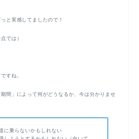
ずっと実感してましたので！
時点では）
方ですね。
活期間」によって何がどうなるか、今は分かりませ
道に乗らないかもしれない
職しようとするかもしれない（向いて