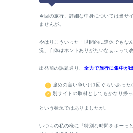
今回の旅行、詳細な中身については当サ
ませんが。
やはりこういった「世間的に連休でもな
況」自体はホントありがたいなぁ…って
出発前の課題通り、
全力で旅行に集中が
強めの言い争いは1回ぐらいあった(
別サイトの取材としてもかなり捗
という状況ではありましたが。
いつもの私の様に『特別な時間をボーっ