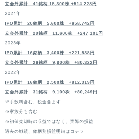
立会外累計 41銘柄 15,300株 +514,228円
2024年
IPO累計 20銘柄 5,600株 +658,742円
立会外累計 29銘柄 11,600株 +247,101円
2023年
IPO累計 16銘柄 3,400
株 +221,538円
立会外累計 26銘柄 9,900株 +80,322円
2022年
IPO累計 16銘柄 2,500
株 +812,319円
立会外累計 31銘柄 9,100株 +80,249円
※手数料含む、税金含まず
※家族分も含む
※初値売却時の収益ではなく、実際の損益
過去の戦績、銘柄別損益明細は
コチラ