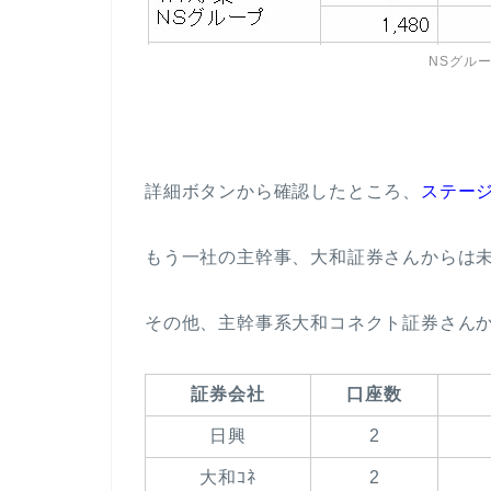
NSグル
詳細ボタンから確認したところ、
ステー
もう一社の主幹事、大和証券さんからは
その他、主幹事系大和コネクト証券さんか
証券会社
口座数
日興
2
大和ｺﾈ
2