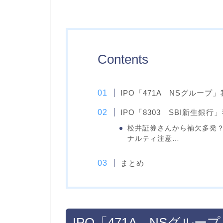
Contents
IPO「471A NSグルー
IPO「8303 SBI新生銀
松井証券さんから補欠多発
ナルティ注意…
まとめ
IPO「471A NSグル