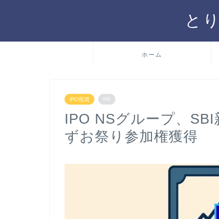
と
ホーム
IPO投資
PR
IPO NSグループ、S
ずお祭り参加権獲得