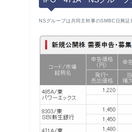
NSグループは共同主幹事のSMBC日興証