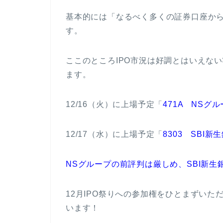
基本的には「なるべく多くの証券口座か
す。
ここのところIPO市況は好調とはいえな
ます。
12/16（火）に上場予定「
471A NSグ
12/17（水）に上場予定「
8303 SBI新
NSグループの前評判は厳しめ、SBI新生
12月IPO祭りへの参加権をひとまずい
います！