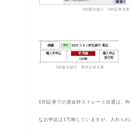
SBI新生銀行 SBI証券当選
SBI新生銀行 野村証券当選
SBI証券での資金枠ストレート当選は、
なお申込は1万株していますが、入れられた