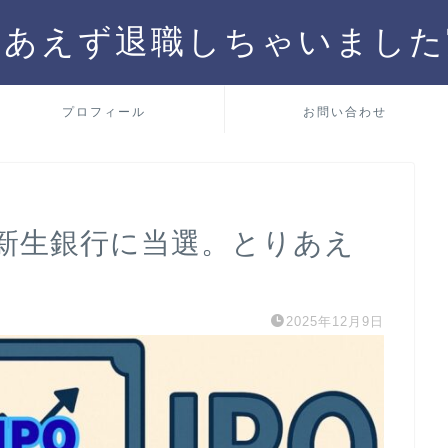
りあえず退職しちゃいました
プロフィール
お問い合わせ
BI新生銀行に当選。とりあえ
2025年12月9日