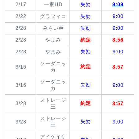
2/17
一家HD
失効
9:09
2/22
グラフィコ
失効
9:00
2/28
みらいW
失効
9:00
2/28
やまみ
約定
8:56
2/28
やまみ
失効
9:00
ソーダニッ
約定
3/16
8:57
カ
ソーダニッ
失効
3/16
9:00
カ
ストレージ
約定
3/28
8:57
王
ストレージ
失効
3/28
9:00
王
アイケイケ