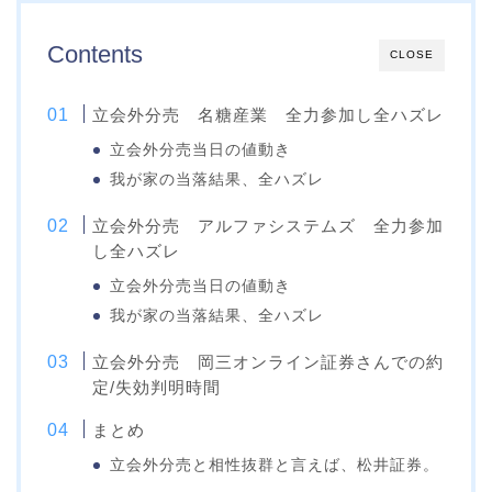
Contents
CLOSE
立会外分売 名糖産業 全力参加し全ハズレ
立会外分売当日の値動き
我が家の当落結果、全ハズレ
立会外分売 アルファシステムズ 全力参加
し全ハズレ
立会外分売当日の値動き
我が家の当落結果、全ハズレ
立会外分売 岡三オンライン証券さんでの約
定/失効判明時間
まとめ
立会外分売と相性抜群と言えば、松井証券。