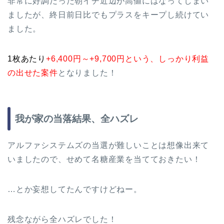
非常に好調だった朝イチ近辺が高値にはなってしまい
ましたが、終日前日比でもプラスをキープし続けてい
ました。
1枚あたり
+6,400円～+9,700円という、しっかり利益
の出せた案件
となりました！
我が家の当落結果、全ハズレ
アルファシステムズの当選が難しいことは想像出来て
いましたので、せめて名糖産業を当てておきたい！
…とか妄想してたんですけどねー。
残念ながら全ハズレでした！