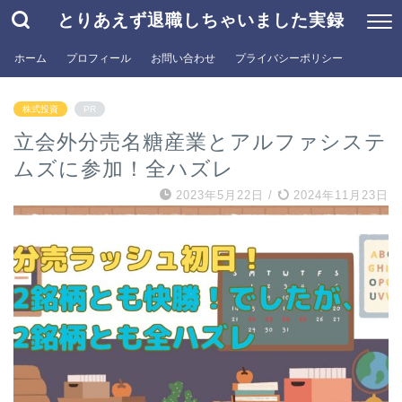
とりあえず退職しちゃいました実録
ホーム
プロフィール
お問い合わせ
プライバシーポリシー
株式投資
PR
立会外分売名糖産業とアルファシステ
ムズに参加！全ハズレ
2023年5月22日
/
2024年11月23日