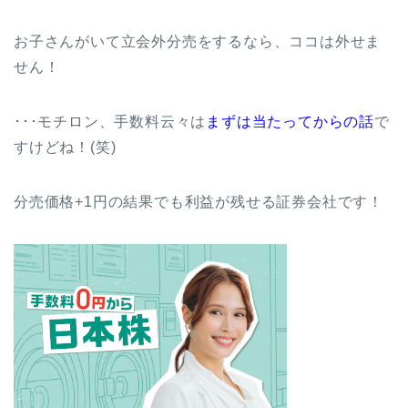
お子さんがいて立会外分売をするなら、ココは外せま
せん！
･･･モチロン、手数料云々は
まずは当たってからの話
で
すけどね！(笑)
分売価格+1円の結果でも利益が残せる証券会社です！