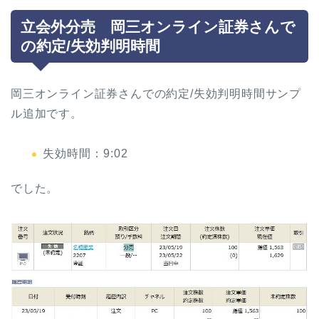
立会外分売 岡三オンライン証券さんで
の約定/失効判明時間
岡三オンライン証券さんでの約定/失効判明時間サンプ
ル追加です。
失効時間：9:02
でした。