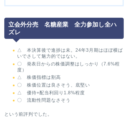
立会外分売 名糖産業 全力参加し全ハ
ズレ
△ 本決算後で進捗は未。24年3月期はほぼ横ば
いでさして魅力的ではない。
〇 発表日からの株価調整はしっかり（7.6%程
度）
△ 株価指標は割高
〇 株価位置は良さそう、底堅い
△ 優待+配当利回り1.8%程度
〇 流動性問題なさそう
という前評判でした。