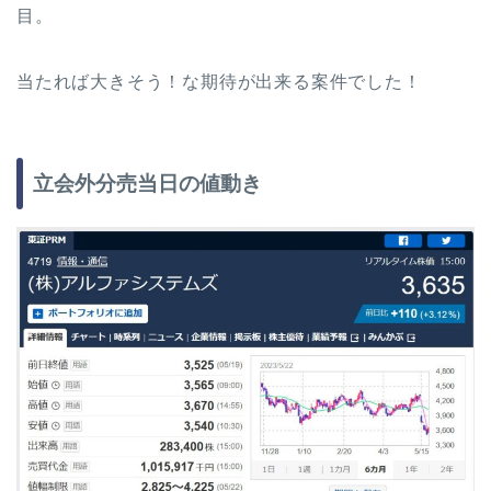
目。
当たれば大きそう！な期待が出来る案件でした！
立会外分売当日の値動き