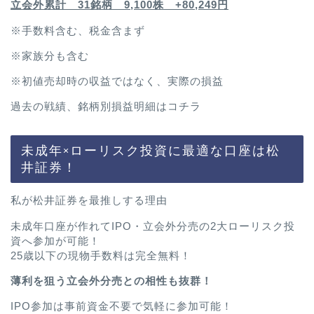
立会外累計 31銘柄 9,100株 +80,249円
※手数料含む、税金含まず
※家族分も含む
※初値売却時の収益ではなく、実際の損益
過去の戦績、銘柄別損益明細は
コチラ
未成年×ローリスク投資に最適な口座は松
井証券！
私が松井証券を最推しする理由
未成年口座が作れてIPO・立会外分売の2大ローリスク投
資へ参加が可能！
25歳以下の現物手数料は完全無料！
薄利を狙う立会外分売との相性も抜群！
IPO参加は事前資金不要で気軽に参加可能！