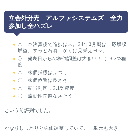
立会外分売 アルファシステムズ 全力
参加し全ハズレ
△ 本決算後で進捗は未。24年3月期は一応増収
増益。ずっと右肩上がりは見栄えヨシ。
◎ 発表日からの株価調整は大きい！（18.2%程
度）
△ 株価指標はふつう
〇 株価位置は良さそう
△ 配当利回り2.1%程度
〇 流動性問題なさそう
という前評判でした。
かなりしっかりと株価調整していて、一単元も大き