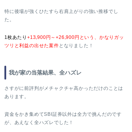
特に後場が強くひたすら右肩上がりの強い推移でし
た。
1枚あたり
+13,900円～+26,900円という、かなりガッ
ツリと利益の出せた案件
となりました！
我が家の当落結果、全ハズレ
さすがに前評判がメチャクチャ高かっただけのことは
あります。
資金をかき集めてSBI証券以外は全力で挑んだのです
が、あえなく全ハズレでした！