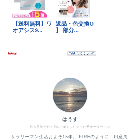
はうす
何も目途が付く前にFIREしちゃった元サラリーマン
サラリーマン生活およそ15年。 FIREのように、用意周