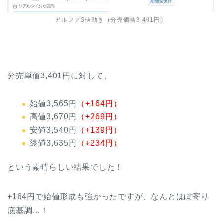
アルファS値動き（分売価格3,401円）
分売単価3,401円に対して、
始値3,565円
（+164円）
高値3,670円
（+269円）
安値3,540円
（+139円）
終値3,635円
（+234円）
という素晴らしい結果でした！
+164円で始値形成も強かったですが、なんとほぼ寄り
底基調…！