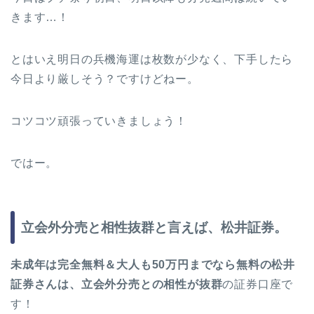
きます…！
とはいえ明日の兵機海運は枚数が少なく、下手したら
今日より厳しそう？ですけどねー。
コツコツ頑張っていきましょう！
ではー。
立会外分売と相性抜群と言えば、松井証券。
未成年は完全無料＆大人も50万円までなら無料の松井
証券さんは、立会外分売との相性が抜群
の証券口座で
す！