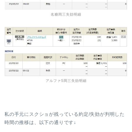
名糖岡三失効明細
アルファS岡三失効明細
私の手元にスクショが残っている約定/失効が判明した
時間の推移は、以下の通りです↓