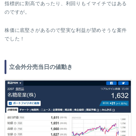
指標的に割高であったり、利回りもイマイチではある
のですが。
株価に底堅さがあるので堅実な利益が望めそうな案件
でした！
立会外分売当日の値動き