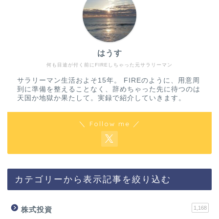
はうす
何も目途が付く前にFIREしちゃった元サラリーマン
サラリーマン生活およそ15年。 FIREのように、用意周
到に準備を整えることなく、辞めちゃった先に待つのは
天国か地獄か果たして。実録で紹介していきます。
＼ Follow me ／
カテゴリーから表示記事を絞り込む
1,168
株式投資