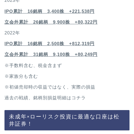
2023年
IPO累計 16銘柄 3,400
株 +221,538円
立会外累計 26銘柄 9,900株 +80,322円
2022年
IPO累計 16銘柄 2,500
株 +812,319円
立会外累計 31銘柄 9,100株 +80,249円
※手数料含む、税金含まず
※家族分も含む
※初値売却時の収益ではなく、実際の損益
過去の戦績、銘柄別損益明細は
コチラ
未成年×ローリスク投資に最適な口座は松
井証券！