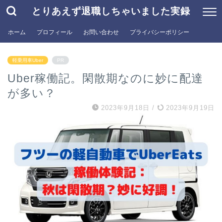
とりあえず退職しちゃいました実録
ホーム
プロフィール
お問い合わせ
プライバシーポリシー
軽乗用車Uber
PR
Uber稼働記。閑散期なのに妙に配達
が多い？
2023年9月18日
/
2023年9月19日