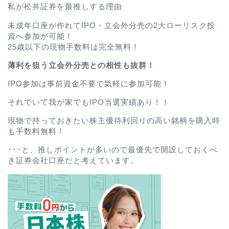
私が松井証券を最推しする理由
未成年口座が作れてIPO・立会外分売の2大ローリスク投
資へ参加が可能！
25歳以下の現物手数料は完全無料！
薄利を狙う立会外分売との相性も抜群！
IPO参加は事前資金不要で気軽に参加可能！
それでいて我が家でもIPO当選実績あり！！
現物で持っておきたい株主優待利回りの高い銘柄を購入時
も手数料無料！
･･･と、推しポイントが多いので最優先で開設しておくべ
き証券会社口座だと考えています。
ホーム
プロフィール