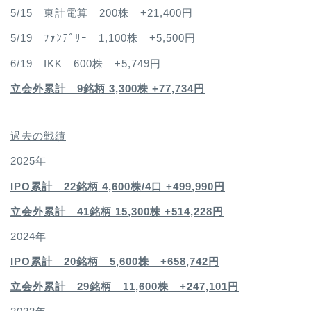
5/15 東計電算 200株 +21,400円
5/19 ﾌｧﾝﾃﾞﾘｰ 1,100株 +5,500円
6/19 IKK 600株 +5,749円
立会外累計 9銘柄 3,300株 +77,734円
過去の戦績
2025年
IPO累計 22銘柄 4,600
株/4口 +499,990円
立会外累計 41銘柄 15,300株 +514,228円
2024年
IPO累計 20銘柄 5,600株 +658,742円
立会外累計 29銘柄 11,600株 +247,101円