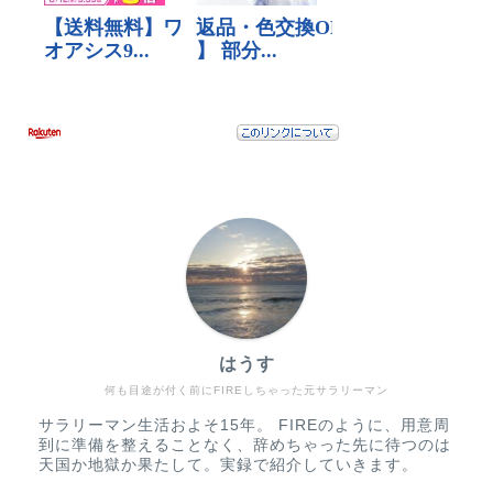
はうす
何も目途が付く前にFIREしちゃった元サラリーマン
サラリーマン生活およそ15年。 FIREのように、用意周
到に準備を整えることなく、辞めちゃった先に待つのは
天国か地獄か果たして。実録で紹介していきます。