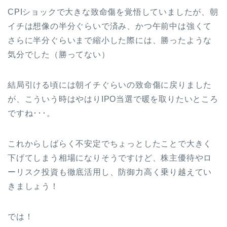
CPIショックで大きな致命傷を覚悟していましたが、朝
イチは想像の半分ぐらいで済み、かつ午前中は強くて
さらに半分ぐらいまで縮小した際には、勝ったような
気分でした（勝ってない）
結局引ける頃には朝イチぐらいの致命傷に戻りました
が、こういう時はやはりIPO当選で暖を取りたいところ
ですね･･･。
これからしばらく不安定でちょっとしたことで大きく
下げてしまう相場になりそうですけど、株主優待やロ
ーリスク投資も徹底活用し、防御力高く乗り越えてい
きましょう！
では！