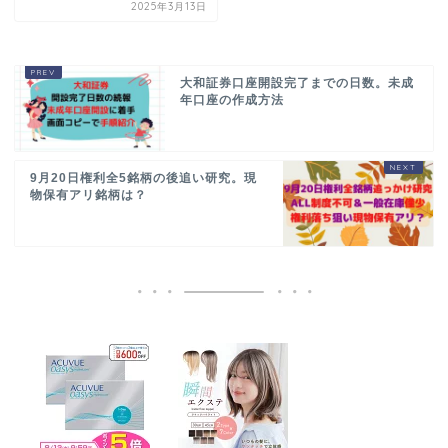
2025年3月13日
大和証券口座開設完了までの日数。未成
年口座の作成方法
9月20日権利全5銘柄の後追い研究。現
物保有アリ銘柄は？