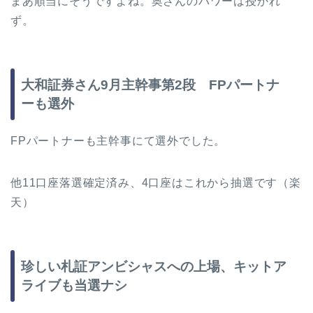
まあ順当にそうですよね。奥さんのパワーは授かれ
ず。
大和証券さん9月主幹事第2段 FPパートナ
ーも選外
FPパートナーも主幹事にて選外でした。
他11口座落選確定済み、4口座はこれから抽選です（楽
天）
珍しい札証アンビシャスへの上場、キットア
ライブも当選ナシ