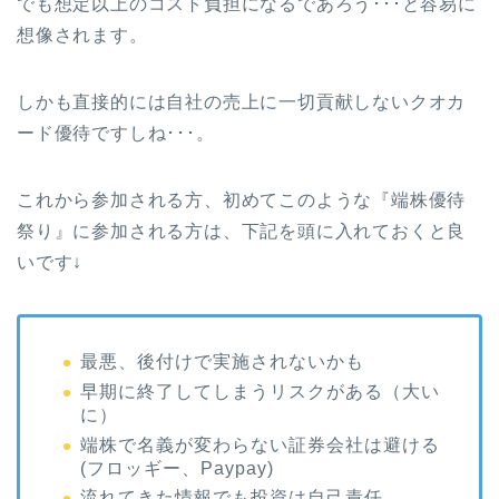
でも想定以上のコスト負担になるであろう･･･と容易に
想像されます。
しかも直接的には自社の売上に一切貢献しないクオカ
ード優待ですしね･･･。
これから参加される方、初めてこのような『端株優待
祭り』に参加される方は、下記を頭に入れておくと良
いです↓
最悪、後付けで実施されないかも
早期に終了してしまうリスクがある（大い
に）
端株で名義が変わらない証券会社は避ける
(フロッギー、Paypay)
流れてきた情報でも投資は自己責任