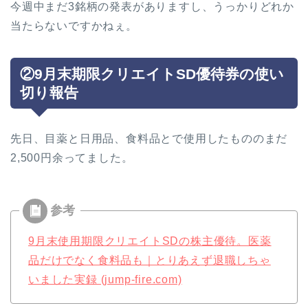
今週中まだ3銘柄の発表がありますし、うっかりどれか
当たらないですかねぇ。
②9月末期限クリエイトSD優待券の使い
切り報告
先日、目薬と日用品、食料品とで使用したもののまだ
2,500円余ってました。
9月末使用期限クリエイトSDの株主優待。医薬
品だけでなく食料品も｜とりあえず退職しちゃ
いました実録 (jump-fire.com)