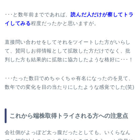
･･･と数年前までであれば、
読んだ人だけが察してトラ
イしてみる
程度だったかと思いますが。
直接問い合わせをしてそれをツイートした方がいらし
て、賛同しお得情報として拡散した方だけでなく、批
判した方も結果的に拡散に協力したような格好に･･･！
･･･たった数日でめちゃくちゃ有名になったのを見て、
数年での変化を目の当たりにしたような感覚でした(笑)
これから端株取得トライされる方への注意点
会社側がよっぽど太っ腹だったとしても、いくらなん