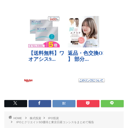
HOME
株式投資
IPO投資
IPOとクリエイトSD優待と東京日産コンシスをまとめて報告