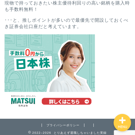
現物で持っておきたい株主優待利回りの高い銘柄を購入時
も手数料無料！
･･･と、推しポイントが多いので最優先で開設しておくべ
き証券会社口座だと考えています。
ホーム
プロフィール
お問い合わせ
プライバシーポリシー
プライバシーポリシー
MENU
2022–2026 とりあえず退職しちゃいました実録