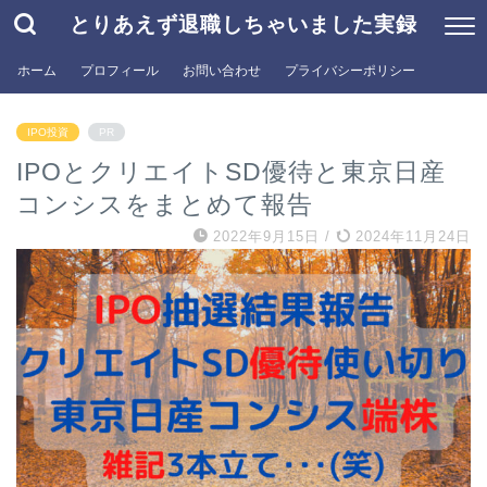
とりあえず退職しちゃいました実録
ホーム
プロフィール
お問い合わせ
プライバシーポリシー
IPO投資
PR
IPOとクリエイトSD優待と東京日産
コンシスをまとめて報告
2022年9月15日
/
2024年11月24日