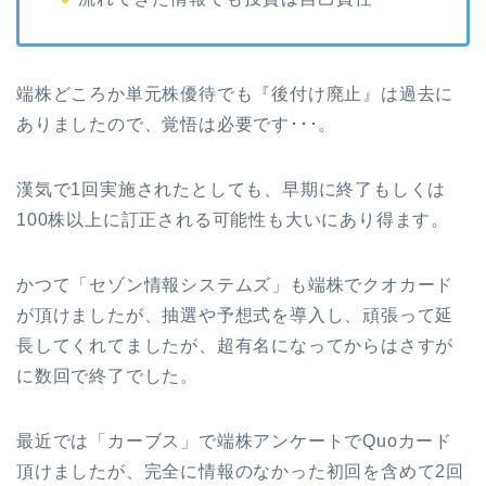
端株どころか単元株優待でも『後付け廃止』は過去に
ありましたので、覚悟は必要です･･･。
漢気で1回実施されたとしても、早期に終了もしくは
100株以上に訂正される可能性も大いにあり得ます。
かつて「セゾン情報システムズ」も端株でクオカード
が頂けましたが、抽選や予想式を導入し、頑張って延
長してくれてましたが、超有名になってからはさすが
に数回で終了でした。
最近では「カーブス」で端株アンケートでQuoカード
頂けましたが、完全に情報のなかった初回を含めて2回