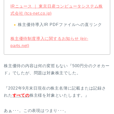
IRニュース ｜ 東京日産コンピュータシステム株
式会社 (tcs-net.co.jp)
株主優待導入IR PDFファイルへの直リンク
株主優待制度導入に関するお知らせ (eir-
parts.net)
株主優待の内容は何の変哲もない『500円分のクオカー
ド』でしたが、問題は対象株主でした。
『2022年9月末日現在の株主名簿に記載または記録さ
れた
すべての
株主様を対象といたします。』
あぁ･･･。この表現はつまり･･･。