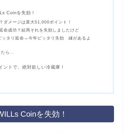
s Coinを失効！
ダメージは甚大51,000ポイント！
て延命成功？結局それを失効しましたけど
ピッタリ延命→今年ピッタリ失効 縁があるよ
したら…
イントで、絶対欲しい冷蔵庫！
Ls Coinを失効！