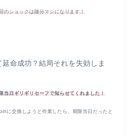
回のショックは随分マシになります！
て延命成功？結局それを失効しま
限当日ギリギリセーフで知らせてくれました！
Coinに交換しようと作業したら、期限当日だったと