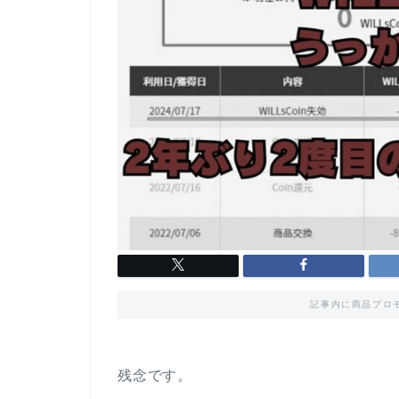
記事内に商品プロ
残念です。