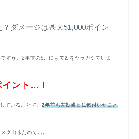
？ダメージは甚大51,000ポイン
ですが、2年前の5月にも失効をヤラカシていま
0ポイント…！
にしていることで、
2年前も失効当日に気付いたこと
はスグ出来たので…。