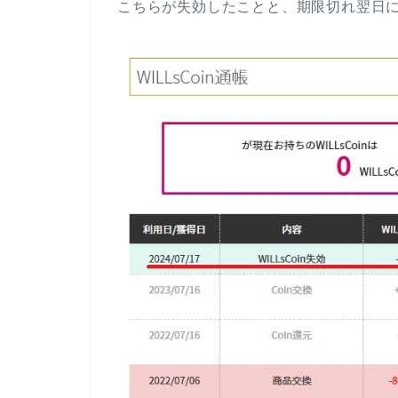
こちらが失効したことと、期限切れ翌日に