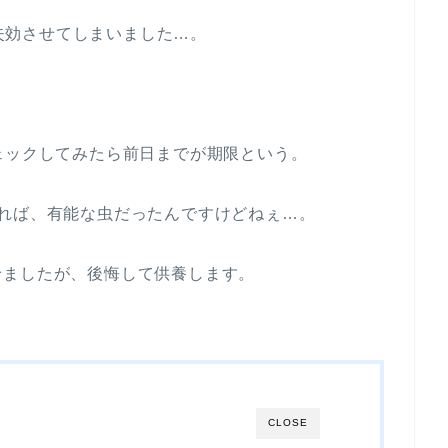
、失効させてしまいました…。
ェックしてみたら前日までが期限という。
れば、有能な虫だったんですけどねぇ…。
せましたが、後悔して供養します。
CLOSE