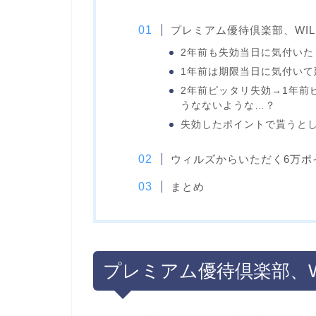
プレミアム優待倶楽部、WILL
2年前も失効当日に気付いた？
1年前は期限当日に気付い
2年前ピッタリ失効→1年前
うなないような…？
失効したポイントで貰うと
ウィルズからいただく6万ポ
まとめ
プレミアム優待倶楽部、WIL