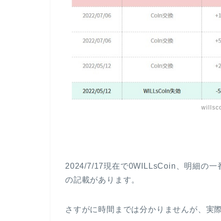
will
2024/7/17現在で0WILLsCoin、明細の
の記載があります。
さすがに時間までは分かりませんが、実際