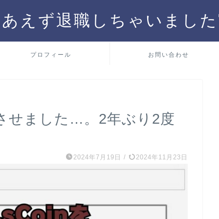
りあえず退職しちゃいました
プロフィール
お問い合わせ
失効させました…。2年ぶり2度
2024年7月19日
/
2024年11月23日