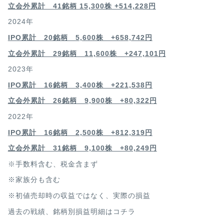
立会外累計 41銘柄 15,300株 +514,228円
2024年
IPO累計 20銘柄 5,600株 +658,742円
立会外累計 29銘柄 11,600株 +247,101円
2023年
IPO累計 16銘柄 3,400
株 +221,538円
立会外累計 26銘柄 9,900株 +80,322円
2022年
IPO累計 16銘柄 2,500
株 +812,319円
立会外累計 31銘柄 9,100株 +80,249円
※手数料含む、税金含まず
※家族分も含む
※初値売却時の収益ではなく、実際の損益
過去の戦績、銘柄別損益明細は
コチラ