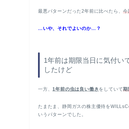
最悪パターンだった2年前に比べたら、
今
…いや、それでよいのか…？
1年前は期限当日に気付い
したけど
一方、
1年前の虫は良い働き
をしていて
期
たまたま、静岡ガスの株主優待をWILLs
いうパターンでした。