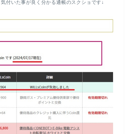
気付いた事が良く分かる通帳のスクショです↓