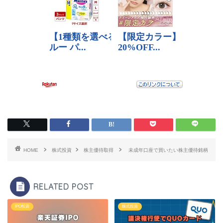
HOME
株式投資
株主優待取得
未成年口座で買いたい株主優待銘柄
RELATED POST
IPO投資
株式投資