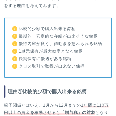
をする理由を考えてみます。
比較的少額で購入出来る銘柄
長期的・安定的な存続が出来そうな銘柄
優待内容が良く、値動きを忘れられる銘柄
1単元保有が最大効率となる銘柄
長期保有に優遇がある銘柄
クロス取引で取得が出来ない銘柄
理由①比較的少額で購入出来る銘柄
親子関係とはいえ、1月から12月までの
1年間に110万
円以上の資金を移動させると
「贈与税」の対象
となり