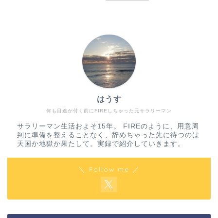
はうす
何も目途が付く前にFIREしちゃった元サラリーマン
サラリーマン生活およそ15年。 FIREのように、用意周
到に準備を整えることなく、辞めちゃった先に待つのは
天国か地獄か果たして。実録で紹介していきます。
＼ Follow me ／