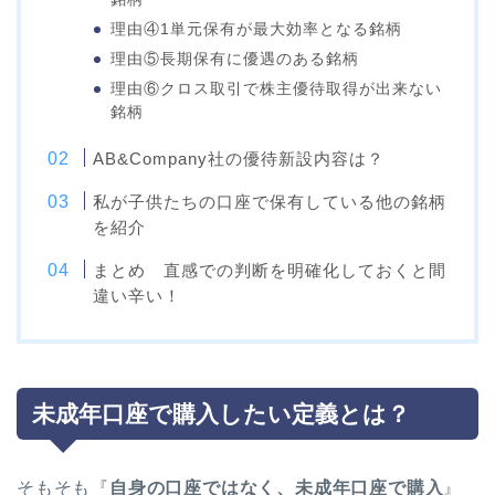
理由④1単元保有が最大効率となる銘柄
理由⑤長期保有に優遇のある銘柄
理由⑥クロス取引で株主優待取得が出来ない
銘柄
AB&Company社の優待新設内容は？
私が子供たちの口座で保有している他の銘柄
を紹介
まとめ 直感での判断を明確化しておくと間
違い辛い！
未成年口座で購入したい定義とは？
そもそも『
自身の口座ではなく、未成年口座で購入
』