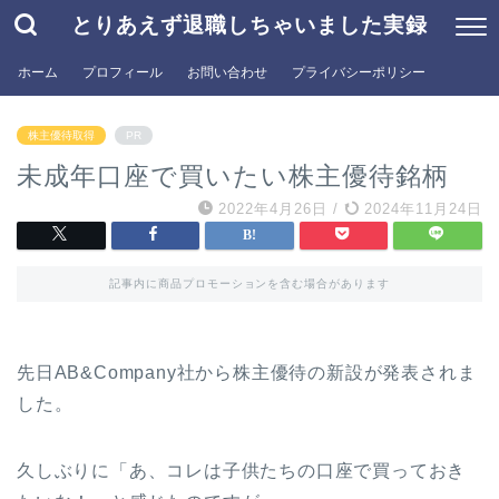
とりあえず退職しちゃいました実録
ホーム
プロフィール
お問い合わせ
プライバシーポリシー
株主優待取得
PR
未成年口座で買いたい株主優待銘柄
2022年4月26日
/
2024年11月24日
記事内に商品プロモーションを含む場合があります
先日AB&Company社から株主優待の新設が発表されま
した。
久しぶりに「あ、コレは子供たちの口座で買っておき