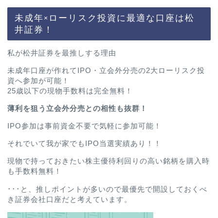
未成年×ローリスク投資に最適な口座は松
井証券！
私が松井証券を最推しする理由
未成年口座が作れてIPO・立会外分売の2大ローリスク投
資へ参加が可能！
25歳以下の現物手数料は完全無料！
薄利を狙う立会外分売との相性も抜群！
IPO参加は事前資金不要で気軽に参加可能！
それでいて我が家でもIPO当選実績あり！！
現物で持っておきたい株主優待利回りの高い銘柄を購入時
も手数料無料！
･･･と、推しポイントが多いので最優先で開設しておくべ
き証券会社口座だと考えています。