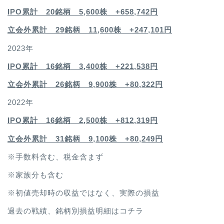
IPO累計 20銘柄 5,600株 +658,742円
立会外累計 29銘柄 11,600株 +247,101円
2023年
IPO累計 16銘柄 3,400
株 +221,538円
立会外累計 26銘柄 9,900株 +80,322円
2022年
IPO累計 16銘柄 2,500
株 +812,319円
立会外累計 31銘柄 9,100株 +80,249円
※手数料含む、税金含まず
※家族分も含む
※初値売却時の収益ではなく、実際の損益
過去の戦績、銘柄別損益明細は
コチラ