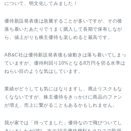
について、明文化してみました！
優待新設発表後は急騰することが多いですが、その後
落ち着いたあたりでうまく購入して長期で保有しなが
ら、値上がりも株主優待も楽しめると最高です。
AB&C社は優待新設発表後も値動きは落ち着いてしまっ
ていますが、優待利回り10%となる8万円を切る水準は
ねらい目のような気はしています。
業績がどうしても気にはなりますし、廃止リスクもな
くなないですが、株主優待をきっかけに商品のファン
が増え、売上に繋がることもあるかもしれません。
我が家では「待ってました」優待なので飛びついてし
まいましたが(笑)、次の10月優待権利をクロスで取得