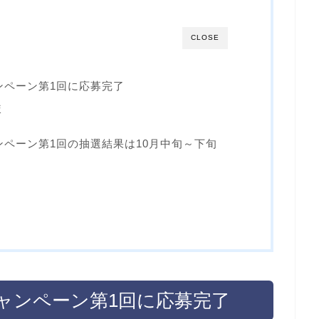
CLOSE
ンペーン第1回に応募完了
較
ンペーン第1回の抽選結果は10月中旬～下旬
キャンペーン第1回に応募完了