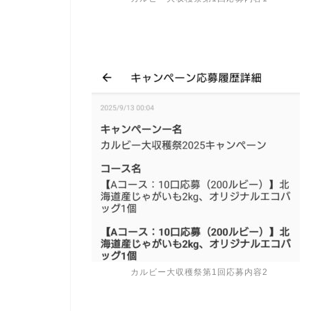
カルビー大収穫祭第1回応募内容2