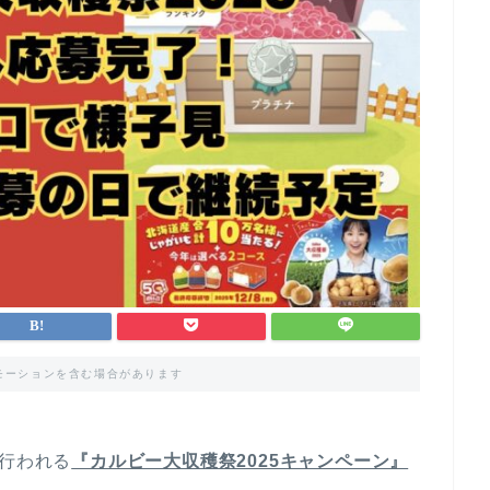
モーションを含む場合があります
週行われる
『カルビー大収穫祭2025キャンペーン』