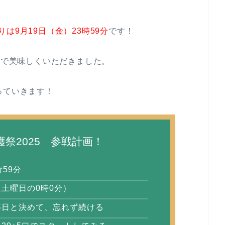
りは9月19日（金）23時59分
です！
族で美味しくいただきました。
っていきます！
祭2025 参戦計画！
59分
土曜日の0時0分）
募日と決めて、忘れず続ける