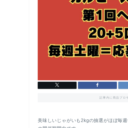
記事内に商品プロ
美味しいじゃがいも2kgの抽選がほぼ毎