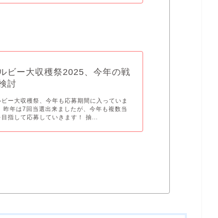
ルビー大収穫祭2025、今年の戦
検討
ルビー大収穫祭、今年も応募期間に入っていま
。 昨年は7回当選出来ましたが、今年も複数当
目指して応募していきます！ 抽...