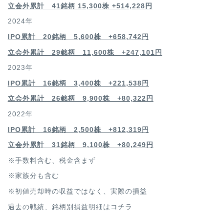
立会外累計 41銘柄 15,300株 +514,228円
2024年
IPO累計 20銘柄 5,600株 +658,742円
立会外累計 29銘柄 11,600株 +247,101円
2023年
IPO累計 16銘柄 3,400
株 +221,538円
立会外累計 26銘柄 9,900株 +80,322円
2022年
IPO累計 16銘柄 2,500
株 +812,319円
立会外累計 31銘柄 9,100株 +80,249円
※手数料含む、税金含まず
※家族分も含む
※初値売却時の収益ではなく、実際の損益
過去の戦績、銘柄別損益明細は
コチラ