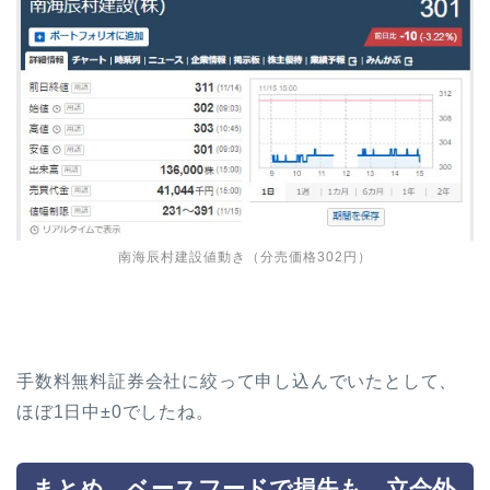
南海辰村建設値動き（分売価格302円）
手数料無料証券会社に絞って申し込んでいたとして、
ほぼ1日中±0でしたね。
まとめ ベースフードで損失も、立会外