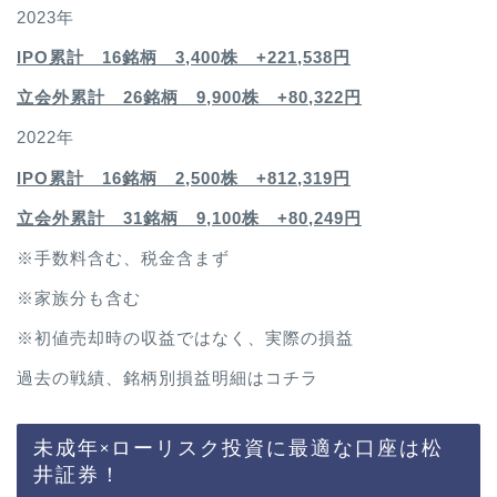
2023年
IPO累計 16銘柄 3,400
株 +221,538円
立会外累計 26銘柄 9,900株 +80,322円
2022年
IPO累計 16銘柄 2,500
株 +812,319円
立会外累計 31銘柄 9,100株 +80,249円
※手数料含む、税金含まず
※家族分も含む
※初値売却時の収益ではなく、実際の損益
過去の戦績、銘柄別損益明細は
コチラ
未成年×ローリスク投資に最適な口座は松
井証券！