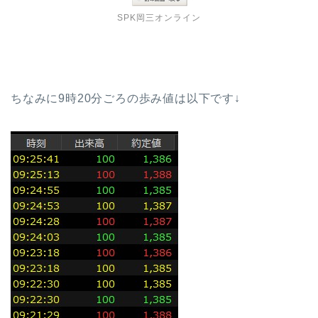
SPK岡三オンライン
ちなみに9時20分ごろの歩み値は以下です↓