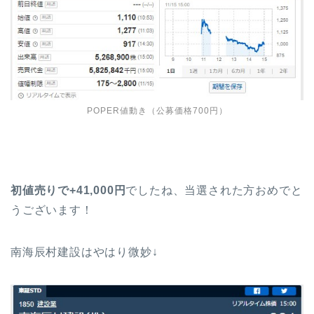
POPER値動き（公募価格700円）
初値売りで+41,000円
でしたね、当選された方おめでと
うございます！
南海辰村建設はやはり微妙↓