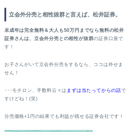
立会外分売と相性抜群と言えば、松井証券。
未成年は完全無料＆大人も50万円までなら無料の松井
証券さんは、立会外分売との相性が抜群
の証券口座で
す！
お子さんがいて立会外分売をするなら、ココは外せま
せん！
･･･モチロン、手数料云々は
まずは当たってからの話
で
すけどね！(笑)
分売価格+1円の結果でも利益が残せる証券会社です！