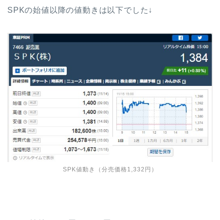
SPKの始値以降の値動きは以下でした↓
SPK値動き（分売価格1,332円）