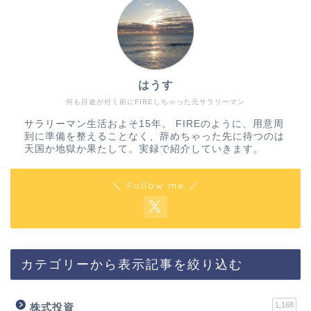
はうす
何も目途が付く前にFIREしちゃった元サラリーマン
サラリーマン生活およそ15年。 FIREのように、用意周
到に準備を整えることなく、辞めちゃった先に待つのは
天国か地獄か果たして。実録で紹介していきます。
＼ Follow me ／
カテゴリーから表示記事を絞り込む
1,168
株式投資