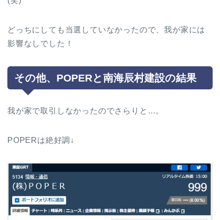
(笑)
どっちにしても当選していなかったので、我が家には
影響なしでした！
その他、POPERと南海辰村建設の結果
我が家で取引しなかったのでさらりと…。
POPERは絶好調↓