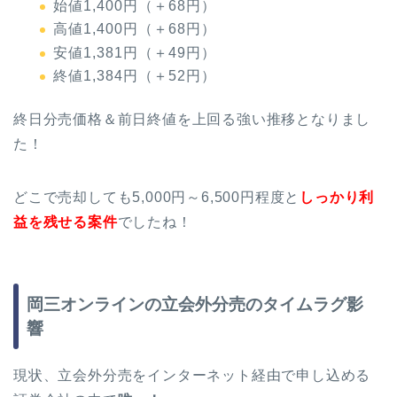
始値1,400円（＋68円）
高値1,400円（＋68円）
安値1,381円（＋49円）
終値1,384円（＋52円）
終日分売価格＆前日終値を上回る強い推移となりまし
た！
どこで売却しても5,000円～6,500円程度と
しっかり利
益を残せる案件
でしたね！
岡三オンラインの立会外分売のタイムラグ影
響
現状、立会外分売をインターネット経由で申し込める