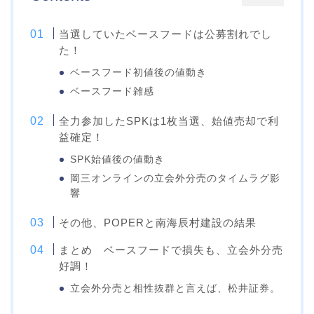
当選していたベースフードは公募割れでし
た！
ベースフード初値後の値動き
ベースフード雑感
全力参加したSPKは1枚当選、始値売却で利
益確定！
SPK始値後の値動き
岡三オンラインの立会外分売のタイムラグ影
響
その他、POPERと南海辰村建設の結果
まとめ ベースフードで損失も、立会外分売
好調！
立会外分売と相性抜群と言えば、松井証券。