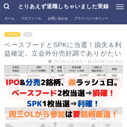
とりあえず退職しちゃいました実録
ホーム
プロフィール
お問い合わせ
プライバシーポリシー
IPO投資
PR
ベースフードとSPKに当選！損失＆利
益確定。立会外分売好調でありがたい
2022年11月15日
/
2024年11月24日