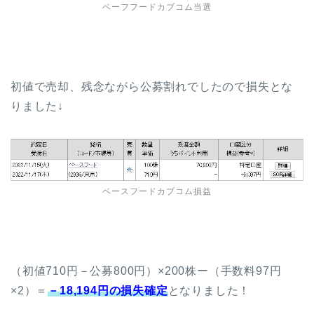
ベーフフードカブコム当選
初値で売却、残念ながら公募割れでしたので損失とな
りました↓
ベースフードカブコム損益
（初値710円－公募800円）×200株ー（手数料97円
×2）＝
－18,194円の損失確定
となりました！