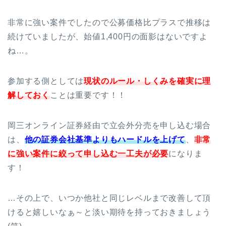
非常に強い案件でしたので公募価格比プラスで推移は
続けていましたが、始値1,400円の面影はないですよ
ね…。
参加する側としては
現状のルール・しくみを確実に理
解しておく
ことは重要です！！
岡三オンライン証券経由で立会外分売を申し込む場合
は、
他の証券会社基準よりもハードルを上げて
、
非常
に強い案件に絞って申し込む一工夫が必要
になりま
す！
…その上で、いつか他社と同じレベルまで改善して頂
けると嬉しいなぁ～と淡い期待を持っておきましょう