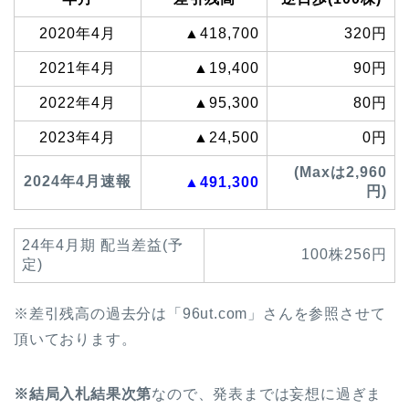
2020年4月
▲418,700
320円
2021年4月
▲19,400
90円
2022年4月
▲95,300
80円
2023年4月
▲24,500
0円
(Maxは2,960
2024年4月速報
▲491,300
円)
24年4月期 配当差益(予
100株256円
定)
※差引残高の過去分は「96ut.com」さんを参照させて
頂いております。
※結局入札結果次第
なので、発表までは妄想に過ぎま