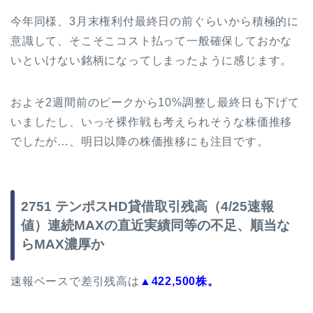
今年同様、3月末権利付最終日の前ぐらいから積極的に
意識して、そこそこコスト払って一般確保しておかな
いといけない銘柄になってしまったように感じます。
およそ2週間前のピークから10%調整し最終日も下げて
いましたし、いっそ裸作戦も考えられそうな株価推移
でしたが…、明日以降の株価推移にも注目です。
2751 テンポスHD貸借取引残高（4/25速報
値）連続MAXの直近実績同等の不足、順当な
らMAX濃厚か
速報ベースで差引残高は
▲422,500株。