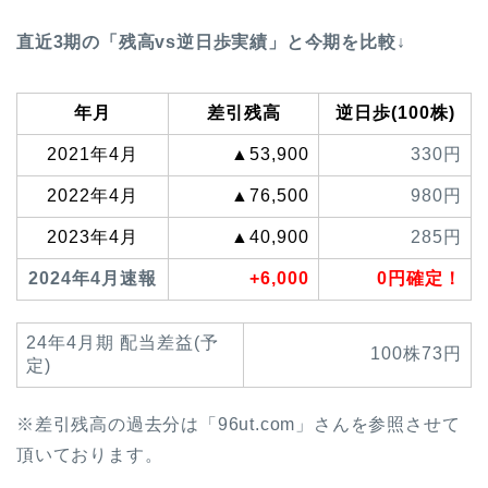
直近3期の「残高vs逆日歩実績」と今期を比較↓
年月
差引残高
逆日歩(100株)
2021年4月
▲53,900
330円
2022年4月
▲76,500
980円
2023年4月
▲40,900
285円
2024年4月速報
+6,000
0円確定！
24年4月期 配当差益(予
100株73円
定)
※差引残高の過去分は「96ut.com」さんを参照させて
頂いております。