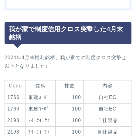
我が家で制度信用クロス突撃した4月末
銘柄
2024年4月末権利銘柄、我が家での制度クロス突撃は
以下となりました↓
Code
銘柄
株数
内容
1766
東建ｺｰﾎﾟ
100
自社EC
1766
東建ｺｰﾎﾟ
100
自社EC
2198
ｱｲ･ｹｲ･ｹｲ
100
自社製品
2198
ｱｲ･ｹｲ･ｹｲ
100
自社製品