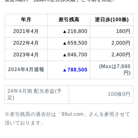
年月
差引残高
逆日歩(100株)
2021年4月
▲216,800
180円
2022年4月
▲659,500
2,000円
2023年4月
▲846,700
2,400円
(Maxは7,680
2024年4月速報
▲788,500
円)
24年4月期 配当差益(予
100株0円
定)
※差引残高の過去分は「96ut.com」さんを参照させて
頂いております。