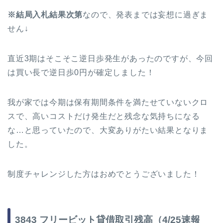
※結局入札結果次第
なので、発表までは妄想に過ぎま
せん↓
直近3期はそこそこ逆日歩発生があったのですが、今回
は買い長で逆日歩0円が確定しました！
我が家では今期は保有期間条件を満たせていないクロ
スで、高いコストだけ発生だと残念な気持ちになる
な…と思っていたので、大変ありがたい結果となりま
した。
制度チャレンジした方はおめでとうございました！
3843 フリービット貸借取引残高（4/25速報