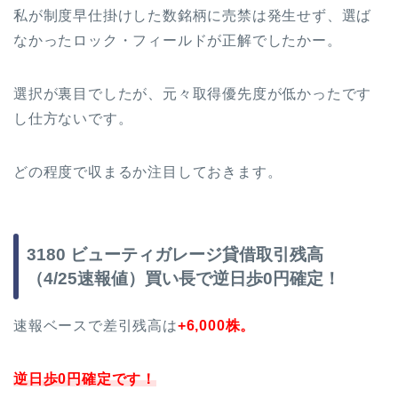
私が制度早仕掛けした数銘柄に売禁は発生せず、選ば
なかったロック・フィールドが正解でしたかー。
選択が裏目でしたが、元々取得優先度が低かったです
し仕方ないです。
どの程度で収まるか注目しておきます。
3180 ビューティガレージ貸借取引残高
（4/25速報値）買い長で逆日歩0円確定！
速報ベースで差引残高は
+6,000株。
逆日歩0円確定です！