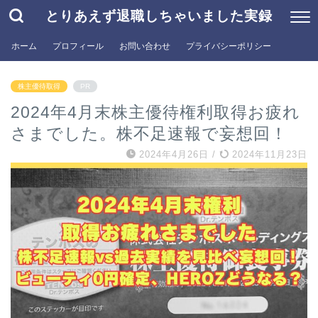
とりあえず退職しちゃいました実録
ホーム
プロフィール
お問い合わせ
プライバシーポリシー
株主優待取得
PR
2024年4月末株主優待権利取得お疲れ
さまでした。株不足速報で妄想回！
2024年4月26日
/
2024年11月23日