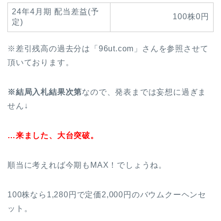
24年4月期 配当差益(予
100株0円
定)
※差引残高の過去分は「96ut.com」さんを参照させて
頂いております。
※結局入札結果次第
なので、発表までは妄想に過ぎま
せん↓
…来ました、大台突破。
順当に考えれば今期もMAX！でしょうね。
100株なら1,280円で定価2,000円のバウムクーヘンセ
ット。