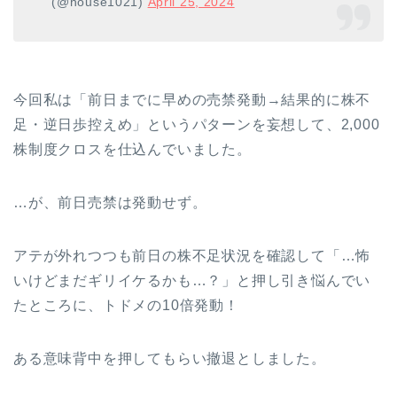
(@house1021)
April 25, 2024
今回私は「前日までに早めの売禁発動→結果的に株不
足・逆日歩控えめ」というパターンを妄想して、2,000
株制度クロスを仕込んでいました。
…が、前日売禁は発動せず。
アテが外れつつも前日の株不足状況を確認して「…怖
いけどまだギリイケるかも…？」と押し引き悩んでい
たところに、トドメの10倍発動！
ある意味背中を押してもらい撤退としました。