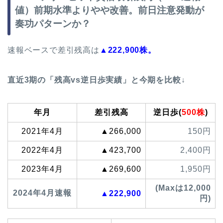
値）前期水準よりやや改善。前日注意発動が
奏功パターンか？
速報ベースで差引残高は
▲222,900株。
直近3期の「残高vs逆日歩実績」と今期を比較↓
年月
差引残高
逆日歩(
500株
)
2021年4月
▲266,000
150円
2022年4月
▲423,700
2,400円
2023年4月
▲269,600
1,950円
(Maxは12,000
2024年4月速報
▲222,900
円)