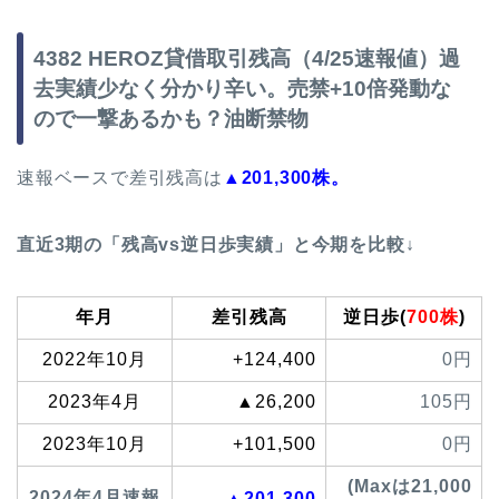
4382 HEROZ貸借取引残高（4/25速報値）過
去実績少なく分かり辛い。売禁+10倍発動な
ので一撃あるかも？油断禁物
速報ベースで差引残高は
▲201,300株。
直近3期の「残高vs逆日歩実績」と今期を比較↓
年月
差引残高
逆日歩(
700株
)
2022年10月
+124,400
0円
2023年4月
▲26,200
105円
2023年10月
+101,500
0円
(Maxは21,000
2024年4月速報
▲201,300