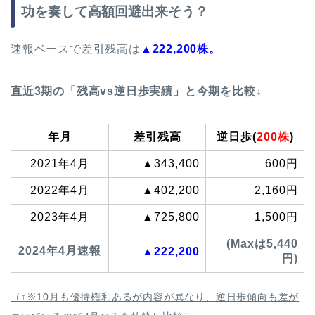
功を奏して高額回避出来そう？
速報ベースで差引残高は
▲222,200株。
直近3期の「残高vs逆日歩実績」と今期を比較↓
年月
差引残高
逆日歩(
200株
)
2021年4月
▲343,400
600円
2022年4月
▲402,200
2,160円
2023年4月
▲725,800
1,500円
(Maxは5,440
2024年4月速報
▲222,200
円)
（↑※10月も優待権利あるが内容が異なり、逆日歩傾向も差が