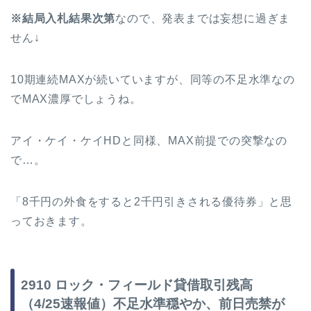
※結局入札結果次第
なので、発表までは妄想に過ぎま
せん↓
10期連続MAXが続いていますが、同等の不足水準なの
でMAX濃厚でしょうね。
アイ・ケイ・ケイHDと同様、MAX前提での突撃なの
で…。
「8千円の外食をすると2千円引きされる優待券」と思
っておきます。
2910 ロック・フィールド貸借取引残高
（4/25速報値）不足水準穏やか、前日売禁が