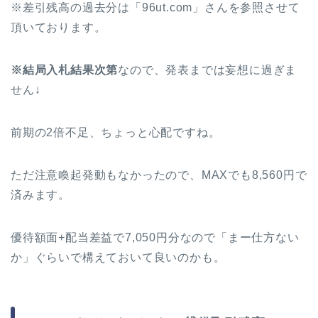
※差引残高の過去分は「96ut.com」さんを参照させて
頂いております。
※結局入札結果次第
なので、発表までは妄想に過ぎま
せん↓
前期の2倍不足、ちょっと心配ですね。
ただ注意喚起発動もなかったので、MAXでも8,560円で
済みます。
優待額面+配当差益で7,050円分なので「まー仕方ない
か」ぐらいで構えておいて良いのかも。