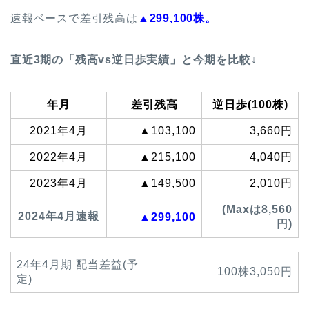
速報ベースで差引残高は
▲299,100株。
直近3期の「残高vs逆日歩実績」と今期を比較↓
年月
差引残高
逆日歩(100株)
2021年4月
▲103,100
3,660円
2022年4月
▲215,100
4,040円
2023年4月
▲149,500
2,010円
(Maxは8,560
2024年4月速報
▲299,100
円)
24年4月期 配当差益(予
100株3,050円
定)