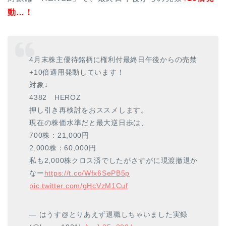
動…！
4月末株主優待銘柄に権利付最終日午後からの売禁
+10倍適用発動しています！
対象↓
4382 HEROZ
押し引き再検討をおススメします。
現在の株価水準だと最大逆日歩は、
700株：21,000円
2,000株：60,000円
私も2,000株クロス済でしたがさすがに現渡撤退か
なー
https://t.co/Wfx6SePB5p
pic.twitter.com/gHcVzM1Cuf
— はうす@とりあえず退職しちゃいました実録