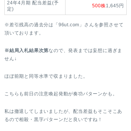
24年4月期 配当差益(予
500株
1,645円
定)
※差引残高の過去分は「96ut.com」さんを参照させて
頂いております。
※結局入札結果次第
なので、発表までは妄想に過ぎま
せん↓
ほぼ前期と同等水準で収まりました。
こちらも前日の注意喚起発動が奏功パターンかも。
私は撤退してしまいましたが、配当差益もそこそこあ
るので相殺・黒字パターンだと良いですね！