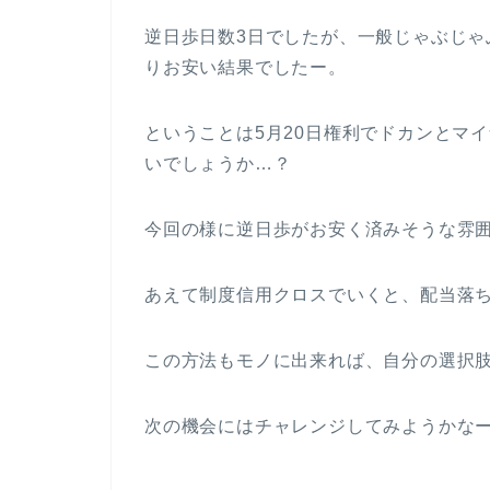
逆日歩日数3日でしたが、一般じゃぶじゃ
りお安い結果でしたー。
ということは5月20日権利でドカンとマ
いでしょうか…？
今回の様に逆日歩がお安く済みそうな雰
あえて制度信用クロスでいくと、配当落
この方法もモノに出来れば、自分の選択
次の機会にはチャレンジしてみようかな