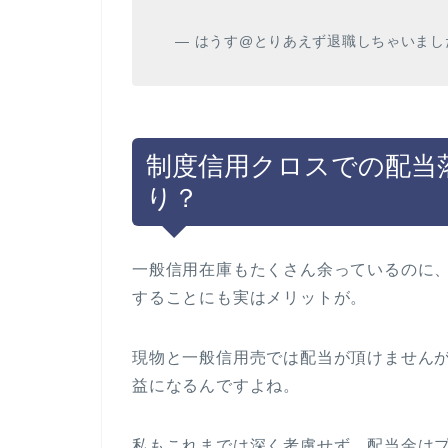
— はうす@とりあえず退職しちゃいました実録
制度信用クロスでの配当
り？
一般信用在庫もたくさん余っているのに
することにも実はメリットが。
現物と一般信用売では配当が頂けませんが
益になるんですよね。
私もこれまでは深く考慮せず、配当金は