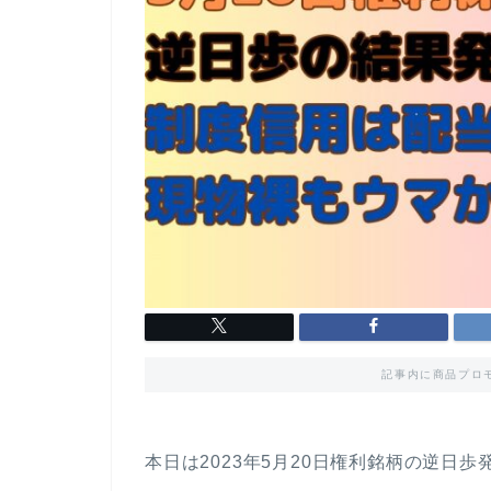
記事内に商品プロ
本日は2023年5月20日権利銘柄の逆日