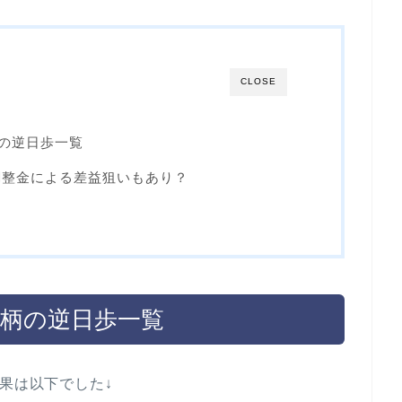
CLOSE
柄の逆日歩一覧
調整金による差益狙いもあり？
銘柄の逆日歩一覧
果は以下でした↓