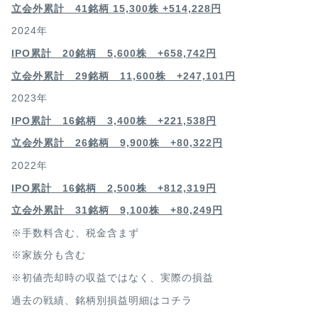
立会外累計 41銘柄 15,300株 +514,228円
2024年
IPO累計 20銘柄 5,600株 +658,742円
立会外累計 29銘柄 11,600株 +247,101円
2023年
IPO累計 16銘柄 3,400
株 +221,538円
立会外累計 26銘柄 9,900株 +80,322円
2022年
IPO累計 16銘柄 2,500
株 +812,319円
立会外累計 31銘柄 9,100株 +80,249円
※手数料含む、税金含まず
※家族分も含む
※初値売却時の収益ではなく、実際の損益
過去の戦績、銘柄別損益明細は
コチラ