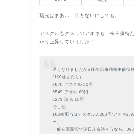
瑞光はまあ…、仕方ないにしても。
アスクルもクスリのアオキも、株主優待
かり上昇していました！
遅くなりましたが5月20日権利株主優待
(100株あたり)
2678 アスクル 30円
3549 アオキ 60円
6279 瑞光 15円
でした。
100株配当はアスクル3,200円/アオキ
ー。
一般在庫潤沢で逆日歩余裕そうなら、あ