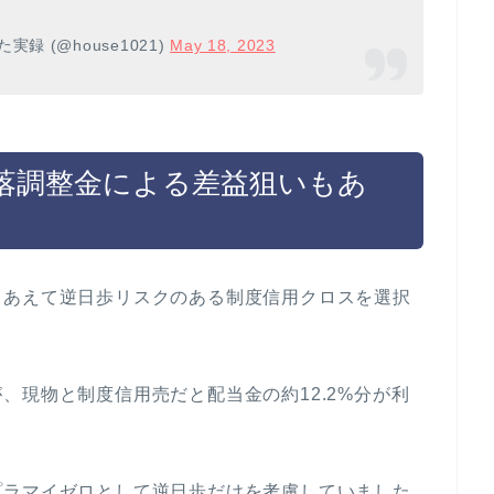
 (@house1021)
May 18, 2023
落調整金による差益狙いもあ
、あえて逆日歩リスクのある制度信用クロスを選択
、現物と制度信用売だと配当金の約12.2%分が利
プラマイゼロとして逆日歩だけを考慮していました