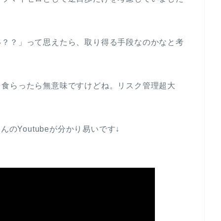
い？？」って思えたら、取り得る手段なのかなと考
を食らったら無意味ですけどね。リスク管理超大
のYoutubeが分かり易いです↓