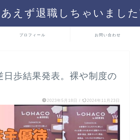
りあえず退職しちゃいました
プロフィール
お問い合わせ
利、逆日歩結果発表。裸や制度の
2023年5月18日
/
2024年11月23日