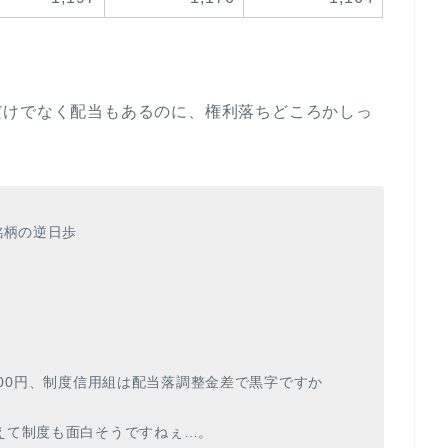
だけでなく配当もあるのに、権利落ちどころかしっ
銘柄の逆日歩
2,900円、制度信用組は配当落調整金差で黒字ですか
えて制度も面白そうですねぇ…。