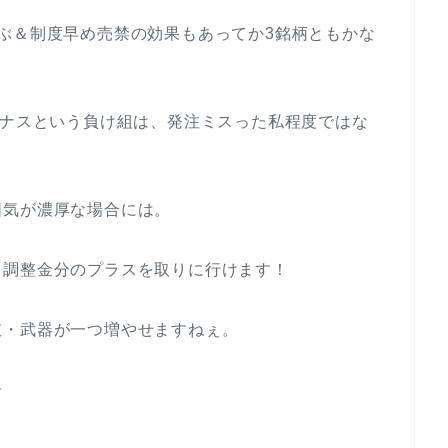
ぶ＆制度早め売禁の効果もあってか3銘柄ともかな
イナスという負け組は、発注ミスった私程度ではな
囲気が濃厚な場合には。
ち調整金分のプラスを取りに行けます！
肢・武器が一つ増やせますねぇ。
ー